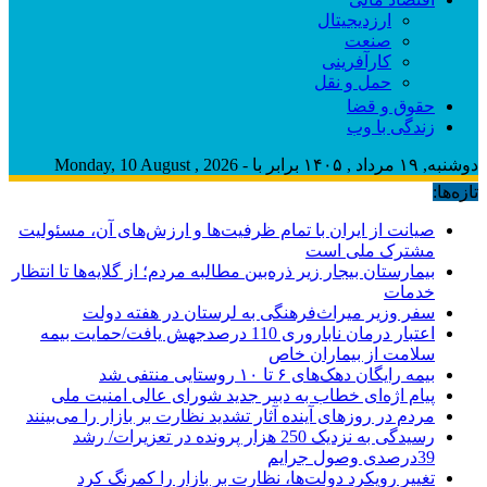
ارزدیجیتال
صنعت
کارآفرینی
حمل و نقل
حقوق و قضا
زندگی با وب
دوشنبه, ۱۹ مرداد , ۱۴۰۵ برابر با - Monday, 10 August , 2026
تازه‌ها:
صیانت از ایران با تمام ظرفیت‌ها و ارزش‌های آن، مسئولیت
مشترک ملی است
بیمارستان بیجار زیر ذره‌بین مطالبه مردم؛ از گلایه‌ها تا انتظار
خدمات
سفر وزیر میراث‌فرهنگی به لرستان در هفته دولت
اعتبار درمان ناباروری 110 درصدجهش یافت/حمایت بیمه
سلامت از بیماران خاص
بیمه رایگان دهک‌های ۶ تا ۱۰ روستایی منتفی شد
پیام اژه‌ای خطاب به دبیر جدید شورای عالی امنیت ملی
مردم در روزهای آینده آثار تشدید نظارت بر بازار را می‌بینند
رسیدگی به نزدیک 250 هزار پرونده در تعزیرات/ رشد
39درصدی وصول جرایم
تغییر رویکرد دولت‌ها، نظارت بر بازار را کمرنگ کرد