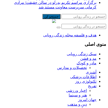
برگزاری مراسم تکریم بدرلو در سالن حقیقت/ مرادی
کرمانی سرپرست معاونت مستند شد
جستجو کن
هدف و فلسفه مجله زندگی رویایی
منوی اصلی
سبک زندگی رویایی
مد و فشن
مادر و کودک
تحصیلات و مدارس
آشپزی
اطلاعات پزشکی
تکنولوژی روز
تفریح
اخبار ورزشی
هنر و سینما
جهان امروز
دین و مذهب