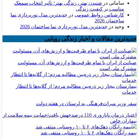
سامانی
در
شنیدن بهتر، زندگی بهتر؛ تأثیر انتخاب سمعک
مناسب بر کیفیت زندگی
کارشناس روابط عمومی
در
جدیدترین مدل نورپردازی نما
ساختمان 2026
وحید
در
جدیدترین مدل نورپردازی نما ساختمان 2026
جدیدترین مقالات و اخبار زندگی رویایی
صیانت از ایران با تمام ظرفیت‌ها و ارزش‌های آن، مسئولیت
مشترک ملی است
بیمارستان بیجار زیر ذره‌بین مطالبه مردم؛ از گلایه‌ها تا انتظار
خدمات
سفر وزیر میراث‌فرهنگی به لرستان در هفته دولت
اعتبار درمان ناباروری 110 درصدجهش یافت/حمایت بیمه سلامت از
بیماران خاص
بیمه رایگان دهک‌های ۶ تا ۱۰ روستایی منتفی شد