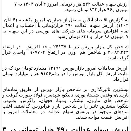
ارزش سهام عدالت ۵۳۲ هزار تومانی امروز ۴ آبان ۱۴۰۴ به ۷
میلیون و۹۶ هزار۸۴۲ تومان رسید.
به گزارش اقتصاد آنلاین به نقل از جماران، امروز یکشنبه (۴ آبان
۱۴۰۴)، ارزش سهام عدالت ۴۹۰ هزارتومانی با احتساب و اعمال
تمام افزایش سرمایه های شرکت های بورسی در این سهام به
۷ میلیون ۸۸ هزار و ۶۳۱ تومان رسید.
شاخص کل بازار بورس نیز با ۲۴۱۳۷ واحد افزایش در ارتفاع
۳.۰۸۴.۲۴۳ و شاخص هم وزن در ارتفاع ۹۰۷۷۰۴ واحدی قرار
گرفته است.
ارزش معاملات امروز بازار بورس ۱۳۱۹۱ میلیارد تومان بود که در
نهایت ارزش کل بازار بورس را در رقم۹۱۵۶ هزار میلیارد تومان
قرار داد.
بیشترین تاثیرگذاری بر شاخص بازار بورس از طریق نمادهای
پارسان، وغدیر، شستا، نوری، تاپیکو، شپدیس، فولاد صورت گرفت و
شاخص های مارون، نیشکر، ومپنا، فجهان، زاگرس، وسپهر،
شگویا بیشترین تاثیر را بر شاخص بازار فرابورس گذاشتند. اغلب
نمادهای موجود در پرتفوی سهام عدالت در معاملات امروز با
افزایش قیمت مواجه شدند.
ارزش سهام عدالت ۴۹۰ هزار تومانی در ۳