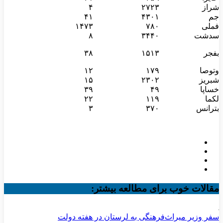
شراز
۲۷۲۳
۴
جم
۴۳۰۱
۴۱
فملی
۷۸۰
۱۴۷۳
سدشت
۳۴۴۰
۸
بفجر
۱۵۱۳
۳۸
وتوصا
۱۷۹
۱۲
شبریز
۲۳۰۲
۱۵
خساپا
۴۹
۳۹
لکما
۱۱۹
۲۲
بترانس
۳۷۰
۳
مقالات خوب برای مطالعه بیشتر:
سفر وزیر میراث‌فرهنگی به لرستان در هفته دولت