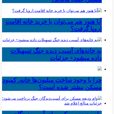
آیا هنوز هم می‌توان با خرید خانه اقامت
اروپا گرفت؟
به خانه‌های آسیب دیده جنگ تسهیلات
داده میشود+ جزئیات
چرا با وجود ساخت میلیون‌ها خانه، کمبود
مسکن بیشتر شده است؟