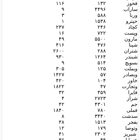
فخوز
۱۳۲
۱۱۶
ساراب
۴۴۹۶
۹
ورنا
۵۸۸
۳
حپترو
۱۵۳۸
۱
کچاد
۲۴۶
۲۳۷
وپست
۷۲۲
۱۶
مارون
۵۵۰۰
۴۹
شپنا
۴۷۶
۴۱۶
شتران
۲۸۸
۲۶۰۰
شبندر
۱۲۶۴
۹۳۰
بسویچ
۵۱۴
۹
وبملت
۱۲۵
۳۰۵
وبصادر
۵۷
۱۴۲۷
خاور
۱۰۴
۴۲۰
وتجارت
۴۷
۱۸۲۲
فایرا
۴۵۹
۳۲
شراز
۲۷۲۳
۴
جم
۴۳۰۱
۴۲
فملی
۷۸۰
۱۸۴۰
سدشت
۳۴۴۰
۸
بفجر
۱۵۱۳
۳۸
وتوصا
۱۷۹
۱۲
شبریز
۲۳۰۲
۴۱
خساپا
۴۹
۳۶