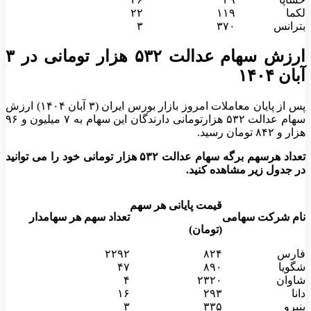
لکما
۱۱۹
۲۲
بترانس
۳۷۰
۳
ارزش سهام عدالت ۵۳۲ هزار تومانی در ۳
آبان ۱۴۰۴
پس از پایان معاملات امروز بازار بورس ایران (۳ آبان ۱۴۰۴) ارزش
سهام عدالت ۵۳۲ هزارتومانی دارندگان این سهام به ۷ میلیون و ۹۶
هزار و ۸۴۲ تومان رسید.
تعداد هرسهم برگه سهام عدالت ۵۳۲ هزار تومانی خود را می توانید
در جدول زیر مشاهده کنید.
قیمت پایانی هر سهم
نام شرکت سهامی
تعداد سهم هر سهامدار
(تومان)
فارس
۸۲۴
۲۲۹۲
شگویا
۸۹۰
۴۷
شاوان
۲۳۲۰
۴
دانا
۲۹۳
۱۶
بنیرو
۳۳۵
۳