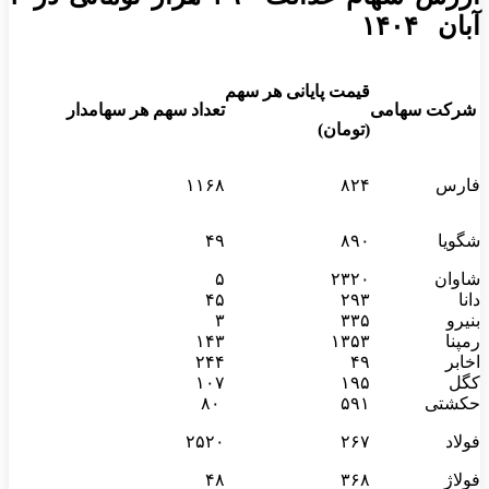
آبان ۱۴۰۴
قیمت پایانی هر سهم
شرکت سهامی
تعداد سهم هر سهامدار
(تومان)
فارس
۸۲۴
۱۱۶۸
شگویا
۸۹۰
۴۹
شاوان
۲۳۲۰
۵
دانا
۲۹۳
۴۵
بنیرو
۳۳۵
۳
رمپنا
۱۳۵۳
۱۴۳
اخابر
۴۹
۲۴۴
کگل
۱۹۵
۱۰۷
حکشتی‌
۵۹۱
۸۰
فولاد
۲۶۷
۲۵۲۰
فولاژ
۳۶۸
۴۸