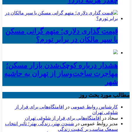
چقدر هزینه دارد؟
قیمت گذاری دلاری؛ متهم گرانی مسکن
یا سپر مالکان در برابر تورم؟
هشدار درباره کوچک‌شدن بازار مسکن؛
مهاجرت ساخت‌وساز از تهران به حاشیه‌
شهر
مطالب مورد بحث روز
کارشناس روابط عمومی
در
اقامتگاه‌هایی برای فرار از
شلوغی تهران
سجاد
در
اقامتگاه‌هایی برای فرار از شلوغی تهران
مدیر روابط عمومی
در
شنیدن بهتر، زندگی بهتر؛ تأثیر انتخاب
سمعک مناسب بر کیفیت زندگی