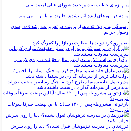
پیام اژه‌ای خطاب به دبیر جدید شورای عالی امنیت ملی
مردم در روزهای آینده آثار تشدید نظارت بر بازار را می‌بینند
رسیدگی به نزدیک 250 هزار پرونده در تعزیرات/ رشد 39درصدی
وصول جرایم
تغییر رویکرد دولت‌ها، نظارت بر بازار را کمرنگ کرد
برگزاری مراسم تکریم بدرلو در سالن حقیقت/ مرادی کرمانی
سرپرست معاونت مستند شد
مدیرعامل خانه سینما مطرح‌ کرد: ما جنگ رسانه را باختیم / دولت
نباید ترس از سرمایه گذاری در سینما داشته باشد
بازخوانی مشروطه پس از ۱۲۰ سال؛ آیا این نهضت صرفاً سوغات
غرب بود؟
فرزندتان در مدرسه تیزهوشان قبول نشده؟/ دنیا را روی سرش