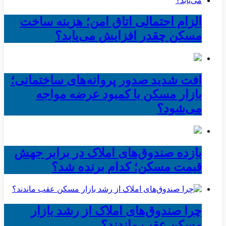
الزام احتمالی اتاق امن؛ هزینه ساخت
مسکن چقدر افزایش می‌یابد؟
افت شدید صدور پروانه‌های ساختمانی؛
بازار مسکن با کمبود عرضه مواجه
می‌شود؟
بازده صندوق‌های املاک در برابر جهش
قیمت مسکن؛ کدام برنده شد؟
چرا صندوق‌های املاک از رشد بازار
مسکن عقب ماندند؟