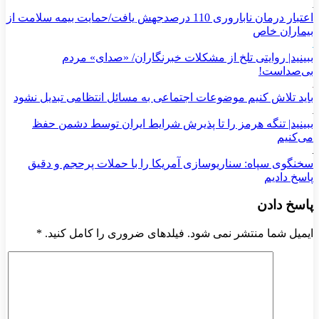
اعتبار درمان ناباروری 110 درصدجهش یافت/حمایت بیمه سلامت از
بیماران خاص
ببینید| روایتی تلخ از مشکلات خبرنگاران/ «صدای» ‌مردم
بی‌صدا‌ست!
باید تلاش کنیم موضوعات اجتماعی به مسائل انتظامی تبدیل نشود
ببینید| تنگه هرمز را تا پذیرش شرایط ایران توسط دشمن حفظ
می‌کنیم
سخنگوی سپاه: سناریوسازی آمریکا را با حملات پرحجم‌‌ و دقیق‌
پاسخ دادیم
پاسخ دادن
ایمیل شما منتشر نمی شود. فیلدهای ضروری را کامل کنید.
*