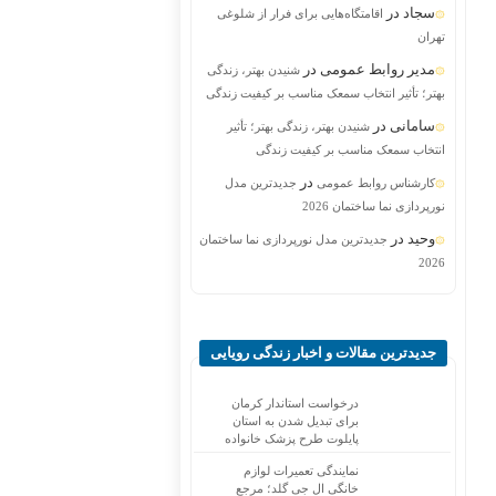
سجاد
در
اقامتگاه‌هایی برای فرار از شلوغی
تهران
مدیر روابط عمومی
در
شنیدن بهتر، زندگی
بهتر؛ تأثیر انتخاب سمعک مناسب بر کیفیت زندگی
سامانی
در
شنیدن بهتر، زندگی بهتر؛ تأثیر
انتخاب سمعک مناسب بر کیفیت زندگی
در
کارشناس روابط عمومی
جدیدترین مدل
نورپردازی نما ساختمان 2026
وحید
در
جدیدترین مدل نورپردازی نما ساختمان
2026
جدیدترین مقالات و اخبار زندگی رویایی
درخواست استاندار کرمان
برای تبدیل شدن به استان
پایلوت طرح پزشک خانواده
نمایندگی تعمیرات لوازم
خانگی ال جی گلد؛ مرجع