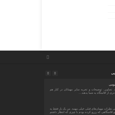
یی
ومی
. تصاویر، توضیحات و تجربه سایر مهمانان در کنار هم
ه‌تری از اقامتگاه به شما بدهند....
نظرات مهمان‌های قبلی خیلی مهمه. من یک بار فقط به
 اقامتگاهی که رزرو کرده بودم با چیزی که انتظار داشتم