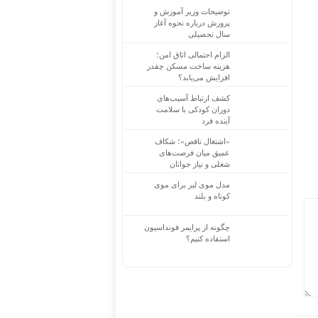
توضیحات وزیر آموزش و
پرورش درباره نحوه آغاز
سال تحصیلی
الزام احتمالی اتاق امن؛
هزینه ساخت مسکن چقدر
افزایش می‌یابد؟
کشف ارتباط آسیب‌های
دوران کودکی با سلامت
آینده فرد
«اشتغال ناقص»؛ شکاف
عمیق میان فرصت‌های
شغلی و نیاز جوانان
مدل موی لیر برای موی
کوتاه و بلند
چگونه از پرایمر فونداسیون
استفاده کنیم؟