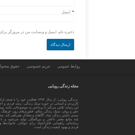
*
ایمیل
ذخیره نام، ایمیل و وبسایت من در مرورگر برای
روابط عمومی
حریم خصوصی
حقوق محتوا
مجله زندگی رویایی
«زندگی رویایی» از سال ۱۳۹۳ فعالیت خود را
کاربردی و انسانی در حوزه سبک زندگی، رشد فردی و اجت
این رسانه تلاش می‌کند با پرداختن به موضوعاتی مانند تو
ذهن و روان، سبک زندگی سالم، فناوری‌های روز، فرهنگ و
مسیر داشتن زندگی شاد، آگاهانه و معنادار همراهی کند. مح
پایه منابع معتبر داخلی و بین‌المللی تولید می‌شود و 
رسانه‌ای، راهنمایی قابل‌اعتماد برای جوانان، خانواده‌ها 
فردی و بهبود کیفیت زندگی است.