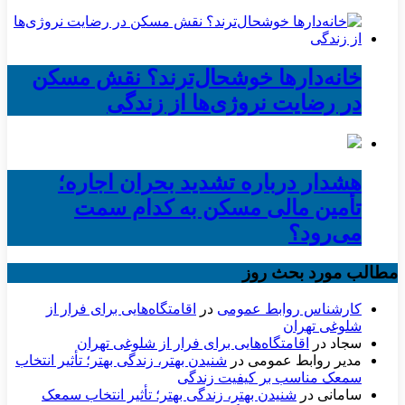
خانه‌دارها خوشحال‌ترند؟ نقش مسکن
در رضایت نروژی‌ها از زندگی
هشدار درباره تشدید بحران اجاره؛
تأمین مالی مسکن به کدام سمت
می‌رود؟
مطالب مورد بحث روز
کارشناس روابط عمومی
در
اقامتگاه‌هایی برای فرار از
شلوغی تهران
سجاد
در
اقامتگاه‌هایی برای فرار از شلوغی تهران
مدیر روابط عمومی
در
شنیدن بهتر، زندگی بهتر؛ تأثیر انتخاب
سمعک مناسب بر کیفیت زندگی
سامانی
در
شنیدن بهتر، زندگی بهتر؛ تأثیر انتخاب سمعک