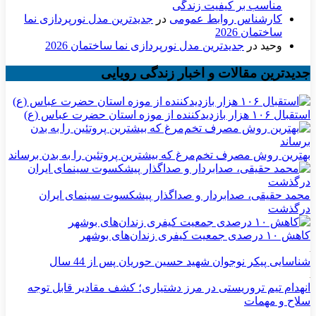
مناسب بر کیفیت زندگی
کارشناس روابط عمومی
در
جدیدترین مدل نورپردازی نما
ساختمان 2026
وحید
در
جدیدترین مدل نورپردازی نما ساختمان 2026
جدیدترین مقالات و اخبار زندگی رویایی
استقبال ۱۰۶ هزار بازدیدکننده از موزه استان حضرت عباس (ع)
بهترین روش مصرف تخم‌مرغ که بیشترین پروتئین را به بدن برساند
محمد حقیقی، صدابردار و صداگذار پیشکسوت سینمای ایران
درگذشت
کاهش ۱۰ درصدی جمعیت کیفری زندان‌های بوشهر
شناسایی پیکر نوجوان شهید حسین حوریان پس از 44 سال
انهدام تیم تروریستی در مرز دشتیاری؛ کشف مقادیر قابل توجه
سلاح و مهمات