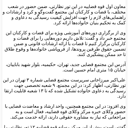
معاون اول قوه قضاییه در این تور نظارتی، ضمن حضور در شعب
مختلف، با قضات و کارکنان این مجتمع گفت‌وگو و کرد و ارشادات و
راهنمایی‌های لازم را جهت افزایش کیفیت رسیدگی به دعاوی و
کمک به تحکیم بنیان خانواده‌ها ارائه کرد.
وی از برگزاری دوره‌های آموزشی ویژه برای قضات و کارکنان این
مجتمع خبر داد و گفت: تلاش داریم دوره‌هایی را برای قضات و
کارکنان برگزار کنیم تا قضات با ارائه ارشادات قانونی و ضمن
تضمین حقوق طرفین پروندها، از فروپاشی خانواده‌ها و وقوع طلاق
تا حد ممکن پیشگیری کنند.
آدرس این مجتمع قضایی جدید، تهران، حکیمیه، بلوار شهید باباییان،
خیابان ۱۵ متری امام حسین است.
علی‌اکبر میرزاخانی سرپرست مجتمع قضایی شماره ۳ تهران در این
تور نظارتی، اظهار کرد: در این مجمتع، ۹ شعبه تخصصی جهت
رسیدگی به دعاوی خانواده تشکیل شده که تا ۱۳ شعبه قابلیت ارتقا
دارد.
وی افزود: در این مجتمع همچنین، واحد ارشاد و معاضدت قضایی با
حضور وکلای خبره مرکز وکلای قوه قضاییه، فعال است و به
مراجعانی که نیاز به مشاوره حقوقی دارند، ارائه خدمت می‌کند.
گفتنی است، پیش از این مرکز رسانه قوه قضاییه ۱۲ تور نظارتی را