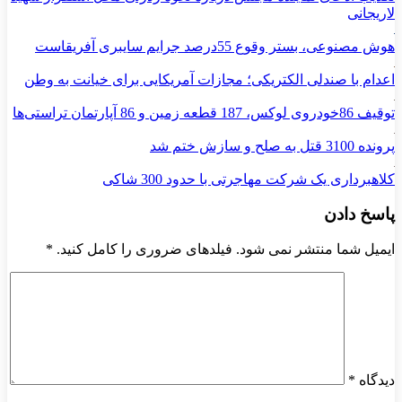
لاریجانی
هوش مصنوعی، بستر وقوع 55درصد جرایم سایبری آفریقاست
اعدام با صندلی الکتریکی؛ مجازات آمریکایی برای خیانت به وطن
توقیف 86خودروی لوکس، 187 قطعه زمین و 86 آپارتمان تراستی‌ها
پرونده 3100 قتل به صلح و سازش ختم شد
کلاهبرداری یک شرکت مهاجرتی با حدود 300 شاکی
پاسخ دادن
ایمیل شما منتشر نمی شود. فیلدهای ضروری را کامل کنید.
*
دیدگاه
*