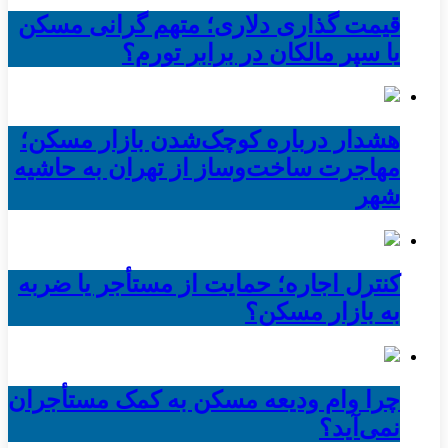
قیمت گذاری دلاری؛ متهم گرانی مسکن
یا سپر مالکان در برابر تورم؟
هشدار درباره کوچک‌شدن بازار مسکن؛
مهاجرت ساخت‌وساز از تهران به حاشیه‌
شهر
کنترل اجاره؛ حمایت از مستأجر یا ضربه
به بازار مسکن؟
چرا وام ودیعه مسکن به کمک مستأجران
نمی‌آید؟