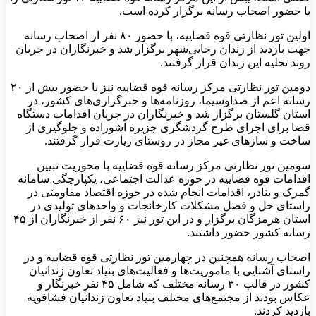
با حضور اصحاب رسانه برگزار کرده است.
اولین تور نظارتی قوه قضاییه، با حضور ۸۰ نفر از اصحاب رسانه
جهت بازدید از زندان رجایی‌شهر برگزار شد و خبرنگاران در جریان
روند تخلیه این زندان قرار گرفتند.
دومین تور نظارتی مرکز رسانه قوه قضاییه نیز با حضور بیش از ۲۰
رسانه اعم از صداوسیما، روزنامه‌ها و خبرگزاری‌های کشور، در
استان گلستان برگزار شد و خبرنگاران در جریان اقدامات دستگاه
قضا برای اجرای طرح گردشگری جزیره آشوراده و جلوگیری از
ساخت و سازهای غیر مجاز در روستای زیارت قرار گرفتند.
سومین تور نظارتی مرکز رسانه قوه قضاییه با محوریت تبیین
اقدامات قوه قضاییه در حوزه عدالت اجتماعی، یکپارچگی سامانه
گمرک و بنادر، اقدامات انجام شده در حوزه اقتصاد مقاومتی در
راستای حل و فصل مشکلات کارخانجات و واحدهای تولیدی در
استان هرمزگان برگزار و در این تور نیز ۶۰ نفر از خبرنگاران از ۴۵
رسانه کشور حضور داشتند.
اصحاب رسانه همچنین در چهارمین تور نظارتی قوه قضاییه و در
راستای آشنایی با ماموریت‌ها و فعالیت‌های بنیاد تعاون زندانیان
کشور در قالب ۳۰ رسانه مختلف که شامل ۴۵ نفر خبرنگار و
عکاس بودند از مجتمع‌های مختلف بنیاد تعاون زندانیان فشافویه
بازدید کردند.