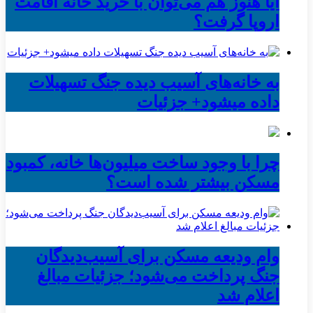
آیا هنوز هم می‌توان با خرید خانه اقامت
اروپا گرفت؟
به خانه‌های آسیب دیده جنگ تسهیلات
داده میشود+ جزئیات
چرا با وجود ساخت میلیون‌ها خانه، کمبود
مسکن بیشتر شده است؟
وام ودیعه مسکن برای آسیب‌دیدگان
جنگ پرداخت می‌شود؛ جزئیات مبالغ
اعلام شد