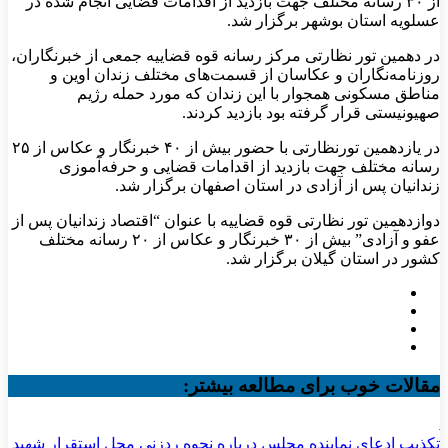
از ۳۰ رسانه مختلف جهت بازدید از اقدامات قضایی انجام شده در
عسلویه استان بوشهر برگزار شد.
در دهمین تور نظارتی مرکز رسانه قوه قضاییه جمعی از خبرنگاران،
روزنامه‌نگاران و عکاسان از قسمت‌های مختلف زندان اوین و
مناطق مسکونی همجوار با این زندان که مورد حمله رژیم
صهیونیستی قرار گرفته بود بازدید کردند.
در یازدهمین تورنظارتی با حضور بیش از ۴۰ خبرنگار و عکاس از ۲۵
رسانه مختلف جهت بازدید از اقدامات قضایی و حرفه‌آموزی
زندانیان پس از آزادی در استان اصفهان برگزار شد.
دوازدهمین تور نظارتی قوه قضاییه با عنوان “اقتصاد زندانیان پس از
عفو و آزادی” بیش از ۳۰ خبرنگار و عکاس از ۲۰ رسانه مختلف
کشور در استان گیلان برگزار شد.
مقالات خوب برای مطالعه بیشتر:
تکذیب ادعای نماینده مجلس درباره نحوه ردزنی محل استقرار شهید