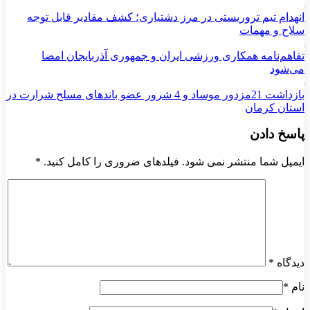
انهدام تیم تروریستی در مرز دشتیاری؛ کشف مقادیر قابل توجه
سلاح و مهمات
تفاهم‌نامه همکاری ورزشی ایران و جمهوری آذربایجان امضا
می‌شود
بازداشت 21مزدور موساد و 4 شرور عضو باندهای مسلح شرارت در
استان کرمان
پاسخ دادن
ایمیل شما منتشر نمی شود. فیلدهای ضروری را کامل کنید.
*
دیدگاه
*
نام
*