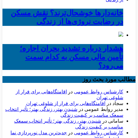
خانه‌دارها خوشحال‌ترند؟ نقش مسکن
در رضایت نروژی‌ها از زندگی
هشدار درباره تشدید بحران اجاره؛
تأمین مالی مسکن به کدام سمت
می‌رود؟
مطالب مورد بحث روز
کارشناس روابط عمومی
در
اقامتگاه‌هایی برای فرار از
شلوغی تهران
سجاد
در
اقامتگاه‌هایی برای فرار از شلوغی تهران
مدیر روابط عمومی
در
شنیدن بهتر، زندگی بهتر؛ تأثیر انتخاب
سمعک مناسب بر کیفیت زندگی
سامانی
در
شنیدن بهتر، زندگی بهتر؛ تأثیر انتخاب سمعک
مناسب بر کیفیت زندگی
کارشناس روابط عمومی
در
جدیدترین مدل نورپردازی نما