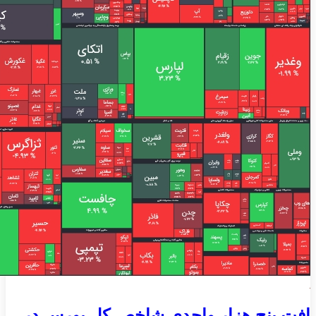
افت پنج هزار واحدی شاخص کل بورس در