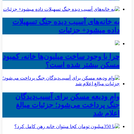
به خانه‌های آسیب دیده جنگ تسهیلات
داده میشود+ جزئیات
چرا با وجود ساخت میلیون‌ها خانه، کمبود
مسکن بیشتر شده است؟
وام ودیعه مسکن برای آسیب‌دیدگان
جنگ پرداخت می‌شود؛ جزئیات مبالغ
اعلام شد