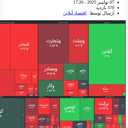
07 نوامبر 2025 - 17:26
370 بازدید
ارسال توسط :
اقتصاد آنلاین