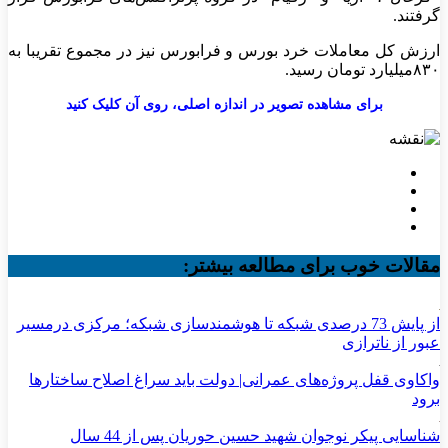
گرفتند.
ارزش کل معاملات خرد بورس و فرابورس نیز در مجموع تقریبا به
۸۳۰میلیارد تومان رسید.
برای مشاهده تصویر در اندازه اصلی، روی آن کلیک کنید
مقالات خوب برای مطالعه بیشتر:
از پایش 73 درصدی شبکه تا هوشمندسازی شبکه؛ مرکزی درمسیر
عبور از ناترازی
واکاوی قفل پروژه‌های عمرانی| دولت باید سراغ اصلاح ساختارها
برود
شناسایی پیکر نوجوان شهید حسین حوریان پس از 44 سال