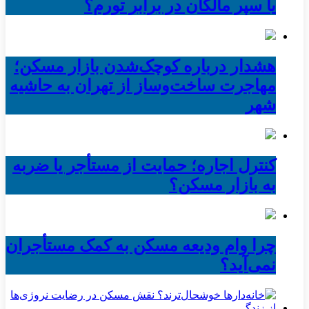
یا سپر مالکان در برابر تورم؟
هشدار درباره کوچک‌شدن بازار مسکن؛
مهاجرت ساخت‌وساز از تهران به حاشیه‌
شهر
کنترل اجاره؛ حمایت از مستأجر یا ضربه
به بازار مسکن؟
چرا وام ودیعه مسکن به کمک مستأجران
نمی‌آید؟