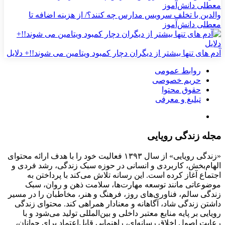
والدین با تخلف سرویس مدارس چه کنند؟/ از هزینه اضافه تا
معطلی دانش‌آموز
آدم های تنها بیشتر از دیگران دچار کمبود ویتامین می شوند!!+ دلایل
روابط عمومی
حریم خصوصی
حقوق محتوا
تبلیغ و معرفی
مجله زندگی رویایی
«زندگی رویایی» از سال ۱۳۹۳ فعالیت خود را با هدف ارائه محتوای
الهام‌بخش، کاربردی و انسانی در حوزه سبک زندگی، رشد فردی و
اجتماع آغاز کرده است. این رسانه تلاش می‌کند با پرداختن به
موضوعاتی مانند توسعه مهارت‌ها، سلامت ذهن و روان، سبک
زندگی سالم، فناوری‌های روز، فرهنگ و هنر، مخاطبان را در مسیر
داشتن زندگی شاد، آگاهانه و معنادار همراهی کند. محتوای زندگی
رویایی بر پایه منابع معتبر داخلی و بین‌المللی تولید می‌شود و با
رعایت اصول اخلاق رسانه‌ای، راهنمایی قابل‌اعتماد برای جوانان،