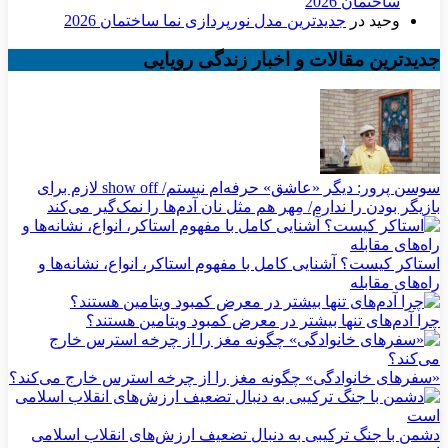
ساختمان 2026
وحید
در
جدیدترین مدل نورپردازی نما ساختمان 2026
جدیدترین مقالات و اخبار زندگی رویایی
سوسن پرور: دیگر «عاشق» حرفه‌ام نیستم/ show off لازم برای
بازیگر بودن را ندارم/ مِهر هم مثل نان آدم‌ها را نمک‌گیر می‌کند
استاکر کیست؟ آشنایی کامل با مفهوم استاکر، انواع، نشانه‌ها و
راه‌های مقابله
چرا آدم‌های تنها بیشتر در معرض کمبود ویتامین هستند؟
«سفرهای خانوادگی» چگونه مغز را از چرخه استرس خارج می‌کند؟
دشمن با جنگ ترکیبی به دنبال تضعیف ارزش‌های انقلاب اسلامی