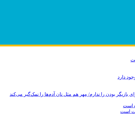
ت
ود دارد
ازیگر بودن را ندارم/ مِهر هم مثل نان آدم‌ها را نمک‌گیر می‌کند
ه است
دت است