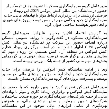
مدیرعامل گروه سرمایه‌گذاری مسکن با تشریح اهداف ثمسکن از
حضور در نمایشگاه بین‌المللی کیش اینوکس 2025، این رویداد را
فرصتی ارزشمند برای برقراری ارتباط مؤثر با نهادهای مالی، جذب
سرمایه‌گذاران جدید و گامی مهم در مسیر توسعه پروژه‌های شهری
و ایجاد شهر هوشمند ساحلی عنوان کرد.
به گزارش اقتصاد آنلاین؛ محسن علیزاده، مدیرعامل گروه
سرمایه‌گذاری مسکن، در گفت‌وگویی با روابط عمومی ثمسکن
درباره اهداف حضور این شرکت در نمایشگاه بین‌المللی کیش
اینوکس ۲۰۲۵ اظهار داشت: ما در آستانه برگزاری رویداد عظیم
کیش اینوکس در منطقه آزاد کیش هستیم. این رویداد مهم که
سال‌های متمادی برگزار شده، فرصت بسیار خوبی برای گردهمایی
بخش‌های مهم مالی کشور از جمله بانک، بورس و بیمه است.
وی در ادامه نمایشگاه کیش اینوکس را فرصتی برای جذب
سرمایه‌گذاران جدید و ایجاد ارتباط مؤثر با نهاد‌های مالی، در مسیر
توسعه و پیشرفت پروژه‌های گروه سرمایه‌گذاری مسکن دانست.
مدیرعامل ثمسکن تصریح کرد: ما یقین داریم که با حضور در
نمایشگاه کیش اینوکس و برقراری ارتباط کاری و مؤثر با نهاد‌های
مالی، از جمله شرکت‌های سرمایه‌گذاری در حوزه صنعت ساختمان،
شرکت‌های تأمین سرمایه و سایر نهاد‌های مالی، و همچنین
بهره‌گیری از تمامی ابزار‌های مالی موجود در این نمایشگاه،