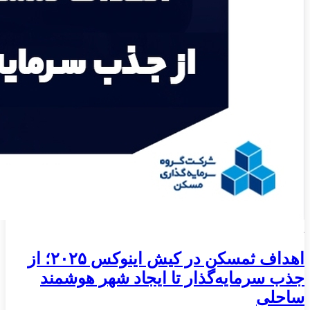
اهداف ثمسکن در کیش اینوکس ۲۰۲۵؛ از
جذب سرمایه‌گذار تا ایجاد شهر هوشمند
ساحلی