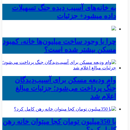
به خانه‌های آسیب دیده جنگ تسهیلات
داده میشود+ جزئیات
چرا با وجود ساخت میلیون‌ها خانه، کمبود
مسکن بیشتر شده است؟
وام ودیعه مسکن برای آسیب‌دیدگان
جنگ پرداخت می‌شود؛ جزئیات مبالغ
اعلام شد
با 350میلیون تومان کجا میتوان خانه رهن
کامل کرد؟