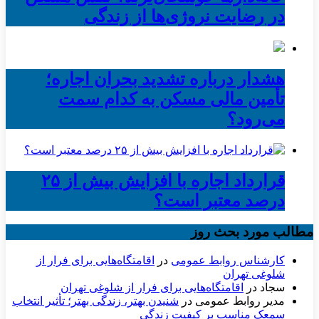
در رضایت نروژی‌ها از زندگی
هشدار درباره تشدید بحران اجاره؛
تأمین مالی مسکن به کدام سمت
می‌رود؟
قرارداد اجاره با افزایش بیش از ۲۵
درصد معتبر است؟
مطالب مورد بحث روز
کارشناس روابط عمومی
در
اقامتگاه‌هایی برای فرار از
شلوغی تهران
سجاد
در
اقامتگاه‌هایی برای فرار از شلوغی تهران
مدیر روابط عمومی
در
شنیدن بهتر، زندگی بهتر؛ تأثیر انتخاب
سمعک مناسب بر کیفیت زندگی