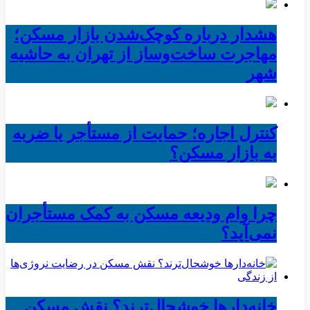
هشدار درباره کوچک‌شدن بازار مسکن؛
مهاجرت ساخت‌وساز از تهران به حاشیه‌
شهر
کنترل اجاره؛ حمایت از مستأجر یا ضربه
به بازار مسکن؟
چرا وام ودیعه مسکن به کمک مستأجران
نمی‌آید؟
خانه‌دارها خوشحال‌ترند؟ نقش مسکن