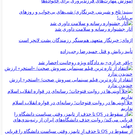
آموزش مهارت‌های فرزندپروری برای خانواده‌ها
ببینید| تلخ و شیرینی خبرنگاری/‌ شب‌های بی‌خواب و روزهای
بی‌پایان!
آثار جشنواره رسانه و سلامت داوری شد
اژه‌ای: خبرنگار متعهد، هم‌سنگر رزمندگان پشت لانچر است
تأیید ربایش و قتل حمیدرضا رجب‌زاده
«باقر خرازی» به دادگاه ویژه روحانیت احضار شد
انتقاد از تازه ترین فبلم سینمایی سروش صحت/ «استخر» ارزش
خندیدن ندارد
خلأ آوینی‌ها در روایت فتوحات؛ رسانه‌ای در قواره انقلاب اسلام
نداریم
از سقوط در QS تا حذف از تایمز، وقتی سیاست دانشگاه را قربانی