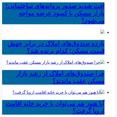
افت شدید صدور پروانه‌های ساختمانی؛
بازار مسکن با کمبود عرضه مواجه
می‌شود؟
بازده صندوق‌های املاک در برابر جهش
قیمت مسکن؛ کدام برنده شد؟
چرا صندوق‌های املاک از رشد بازار
مسکن عقب ماندند؟
آیا هنوز هم می‌توان با خرید خانه اقامت
اروپا گرفت؟