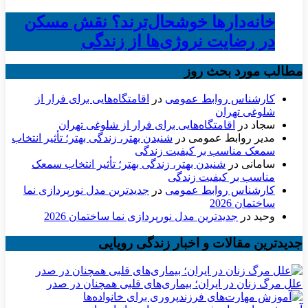
خانه‌دارها خوشحال‌ترند؟ نقش مسکن
در رضایت نروژی‌ها از زندگی
مطالب مورد بحث روز
کارشناس روابط عمومی
در
اقامتگاه‌هایی برای فرار از
شلوغی تهران
سجاد
در
اقامتگاه‌هایی برای فرار از شلوغی تهران
مدیر روابط عمومی
در
شنیدن بهتر، زندگی بهتر؛ تأثیر انتخاب
سمعک مناسب بر کیفیت زندگی
سامانی
در
شنیدن بهتر، زندگی بهتر؛ تأثیر انتخاب سمعک
مناسب بر کیفیت زندگی
کارشناس روابط عمومی
در
جدیدترین مدل نورپردازی نما
ساختمان 2026
وحید
در
جدیدترین مدل نورپردازی نما ساختمان 2026
جدیدترین مقالات و اخبار زندگی رویایی
علل مرگ زنان در ایران؛ بیماری‌های قلبی همچنان در صدر