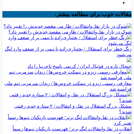
مقالات خوب برای مطالعه بیشتر:
شوک در بازار نقل‌وانتقالات / طارمی مقصد جدیدش را تغییر داد؟
زنگ خطر برای استقلال / بختیاری‌زاده با تیمی پر از ضعف وارد لیگ
می‌شود
جنجال تازه در فوتبال ایران / کریمی پاسخ تاجرنیا را داد
معارفی رسمی زیزو در نیمکت خروس‌ها / زیدان سرمربی تیم ملی
فرانسه شد
مشکل بزرگ استقلال در نقل و انتقالات / ۲ ستاره جدید رفتنی
شدند؟
انقلاب در نقل‌وانتقالات لیگ برتر؛ فهرست بازیکنان تیم‌ها رسماً