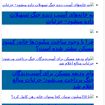
به خانه‌های آسیب دیده جنگ تسهیلات
داده میشود+ جزئیات
چرا با وجود ساخت میلیون‌ها خانه، کمبود
مسکن بیشتر شده است؟
وام ودیعه مسکن برای آسیب‌دیدگان
جنگ پرداخت می‌شود؛ جزئیات مبالغ
اعلام شد