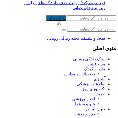
قربانی می‌کند/ روایت حذف دانشگاه‌های ایران از
رتبه‌بندی‌های جهانی
جستجو کن
هدف و فلسفه مجله زندگی رویایی
منوی اصلی
سبک زندگی رویایی
مد و فشن
مادر و کودک
تحصیلات و مدارس
آشپزی
اطلاعات پزشکی
تکنولوژی روز
تفریح
اخبار ورزشی
هنر و سینما
جهان امروز
دین و مذهب