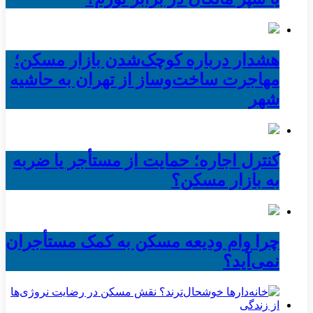
هشدار درباره کوچک‌شدن بازار مسکن؛
مهاجرت ساخت‌وساز از تهران به حاشیه‌
شهر
کنترل اجاره؛ حمایت از مستأجر یا ضربه
به بازار مسکن؟
چرا وام ودیعه مسکن به کمک مستأجران
نمی‌آید؟