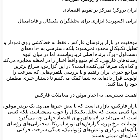
ایران بروکر؛ تمرکز بر تقویم اقتصادی
ایرانی اکسپرت؛ ابزاری برای تحلیلگران تکنیکال و فاندامنتال
موفقیت در بازار پرنوسان فارکس، فقط به خط‌کشی روی نمودار و
تحلیل تکنیکال محدود نمی‌شود؛ بلکه دسترسی به «داده‌های
دست‌اول» برگ برنده اصلی تریدرهاست. اما در میان انبوه
رسانه‌های فارسی، کدام منبع واقعاً اخبار را در لحظه مخابره می‌کند
و کدام‌یک صرفاً کپی‌کننده است؟ در این گزارش، سراغ برترین
مراجع خبری ایران رفتیم و با بررسی پلتفرم‌هایی که سرعت را
اولویت قرار داده‌اند، به شما کمک می‌کنیم تا دستیار خبری مطمئن
خود را پیدا کنید.
اهمیت دسترسی به اخبار موثق در معاملات فارکس
بازار فارکس، بازاری است که با نبض خبرها می‌تپد. یک تریدر موفق،
تنها کسی نیست که تحلیل تکنیکال را خوب می‌شناسد، بلکه کسی
است که می‌داند در لایه‌های پنهان اقتصاد جهانی چه می‌گذرد.
نوسانات نرخ بهره، گزارش‌های تورم آمریکا، سخنرانی‌های رؤسای
بانک‌های مرکزی و تنش‌های ژئوپلیتیک، همگی سوخت حرکتی
کندل‌های قیمتی هستند.