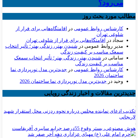
می‌رود؟
مطالب مورد بحث روز
کارشناس روابط عمومی
در
اقامتگاه‌هایی برای فرار از
شلوغی تهران
سجاد
در
اقامتگاه‌هایی برای فرار از شلوغی تهران
مدیر روابط عمومی
در
شنیدن بهتر، زندگی بهتر؛ تأثیر انتخاب
سمعک مناسب بر کیفیت زندگی
سامانی
در
شنیدن بهتر، زندگی بهتر؛ تأثیر انتخاب سمعک
مناسب بر کیفیت زندگی
کارشناس روابط عمومی
در
جدیدترین مدل نورپردازی نما
ساختمان 2026
وحید
در
جدیدترین مدل نورپردازی نما ساختمان 2026
جدیدترین مقالات و اخبار زندگی رویایی
تکذیب ادعای نماینده مجلس درباره نحوه ردزنی محل استقرار شهید
لاریجانی
هوش مصنوعی، بستر وقوع 55درصد جرایم سایبری آفریقاست