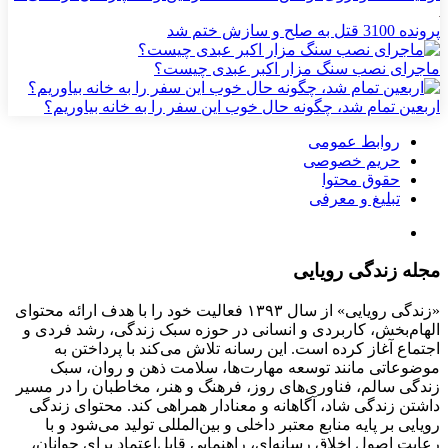
پرونده 3100 قتل به صلح و سازش ختم شد
ماجرای نصب سنگ مزار اکبر عبدی چیست؟
اربعین تمام شد، چگونه حال خوب این سفر را به خانه بیاوریم؟
روابط عمومی
حریم خصوصی
حقوق محتوا
تبلیغ و معرفی
مجله زندگی رویایی
«زندگی رویایی» از سال ۱۳۹۳ فعالیت خود را با هدف ارائه محتوای
الهام‌بخش، کاربردی و انسانی در حوزه سبک زندگی، رشد فردی و
اجتماع آغاز کرده است. این رسانه تلاش می‌کند با پرداختن به
موضوعاتی مانند توسعه مهارت‌ها، سلامت ذهن و روان، سبک
زندگی سالم، فناوری‌های روز، فرهنگ و هنر، مخاطبان را در مسیر
داشتن زندگی شاد، آگاهانه و معنادار همراهی کند. محتوای زندگی
رویایی بر پایه منابع معتبر داخلی و بین‌المللی تولید می‌شود و با
رعایت اصول اخلاق رسانه‌ای، راهنمایی قابل‌اعتماد برای جوانان،