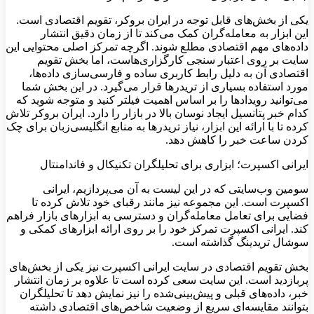
یکی از بخش‌های قابل توجه در ایران بروکر، تقویم اقتصادی است.
این ابزار به معامله‌گران کمک می‌کند تا از زمان دقیق انتشار
داده‌های مهم اقتصادی مطلع شوند. اگرچه تمرکز اصلی محتوایی این
سایت بر روی اعتبار سنجی کارگزاری‌هاست، اما بخش تقویم
اقتصادی آن به دلیل رابط کاربری ساده و فارسی‌سازی داده‌ها،
مورد استفاده بسیاری از تریدرها قرار می‌گیرد. در این بخش شما
می‌توانید رویدادها را بر اساس اهمیت فیلتر کنید و متوجه شوید که
کدام خبر پتانسیل ایجاد نوسان بالا در بازار را دارد. ایران بروکر تلاش
کرده تا با ارائه این ابزار، نیاز تریدرها به منابع انگلیسی‌زبان برای چک
کردن ساعت خبر را کاهش دهد.
ایرانی اکسپرت؛ ابزاری برای تحلیلگران تکنیکال و فاندامنتال
سومین وب‌سایتی که در این لیست به آن می‌پردازیم، ایرانی
اکسپرت است. این مجموعه نیز مانند رقبای خود تلاش کرده تا
فضایی برای تعامل معامله‌گران و دسترسی به ابزارهای بازار فراهم
کند. ایرانی اکسپرت تمرکز خود را بر روی ارائه ابزارهای کمکی و
سوشال تریدینگ گذاشته است.
بخش تقویم اقتصادی در سایت ایرانی اکسپرت نیز یکی از بخش‌های
پربازدید است. این سایت سعی کرده است تا علاوه بر زمان انتشار
خبر، داده‌های قبلی و پیش‌بینی‌شده را نیز نمایش دهد تا تحلیلگران
بتوانند مقایسه‌ای سریع از وضعیت شاخص‌های اقتصادی داشته