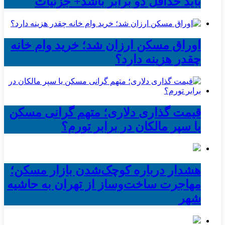
باید حداقل دو برابر باشد+ جزئیات
اوراق مسکن ارزان شد؛ خرید وام خانه
چقدر هزینه دارد؟
قیمت گذاری دلاری؛ متهم گرانی مسکن
یا سپر مالکان در برابر تورم؟
هشدار درباره کوچک‌شدن بازار مسکن؛
مهاجرت ساخت‌وساز از تهران به حاشیه‌
شهر