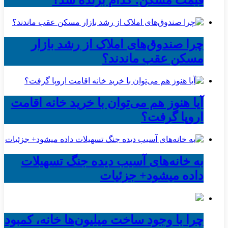
قیمت مسکن؛ کدام برنده شد؟
چرا صندوق‌های املاک از رشد بازار
مسکن عقب ماندند؟
آیا هنوز هم می‌توان با خرید خانه اقامت
اروپا گرفت؟
به خانه‌های آسیب دیده جنگ تسهیلات
داده میشود+ جزئیات
چرا با وجود ساخت میلیون‌ها خانه، کمبود