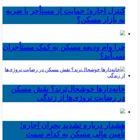
کنترل اجاره؛ حمایت از مستأجر یا ضربه
به بازار مسکن؟
چرا وام ودیعه مسکن به کمک مستأجران
نمی‌آید؟
خانه‌دارها خوشحال‌ترند؟ نقش مسکن
در رضایت نروژی‌ها از زندگی
هشدار درباره تشدید بحران اجاره؛
تأمین مالی مسکن به کدام سمت