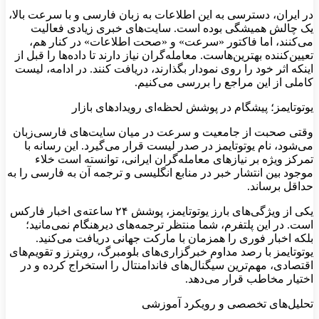
در ایران، دسترسی به این اطلاعات به زبان فارسی و با سرعت بالا،
یک چالش همیشگی بوده است. سایت‌های خبری زیادی فعالیت
می‌کنند، اما فاکتور «سرعت» و «صحت اطلاعات» در کنار هم،
تعیین‌کننده بهترین‌هاست. معامله‌گران نیاز دارند تا داده‌ها را قبل از
اینکه اثر خود را روی نمودار بگذارند، دریافت کنند. در ادامه، لیست
کاملی از این مراجع را بررسی می‌کنیم.
یوتوتایمز؛ پیشگام در پوشش لحظه‌ای رویدادهای بازار
وقتی صحبت از جامعیت و سرعت در میان سایت‌های فارسی‌زبان
می‌شود، نام یوتوتایمز در صدر لیست قرار می‌گیرد. این رسانه با
تمرکز ویژه بر نیازهای معامله‌گران ایرانی، توانسته است خلاء
موجود بین انتشار خبر در منابع انگلیسی و ترجمه آن به فارسی را به
حداقل برساند.
یکی از ویژگی‌های بارز یوتوتایمز، پوشش ۲۴ ساعته‌ی اخبار فارکس
است. در این پلتفرم، شما منتظر ترجمه‌های دیرهنگام نمی‌مانید؛
بلکه اخبار فوری را همزمان با مارکت جهانی دریافت می‌کنید.
یوتوتایمز با رصد مداوم خبرگزاری‌های بلومبرگ، رویترز و تقویم‌های
اقتصادی، مهم‌ترین سیگنال‌های فاندامنتال را استخراج کرده و در
اختیار مخاطب قرار می‌دهد.
تحلیل‌های تخصصی و رویکرد آموزشی