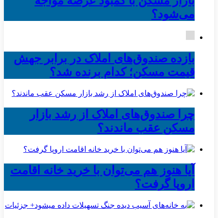
بازار مسکن با کمبود عرضه مواجه
می‌شود؟
بازده صندوق‌های املاک در برابر جهش
قیمت مسکن؛ کدام برنده شد؟
چرا صندوق‌های املاک از رشد بازار
مسکن عقب ماندند؟
آیا هنوز هم می‌توان با خرید خانه اقامت
اروپا گرفت؟