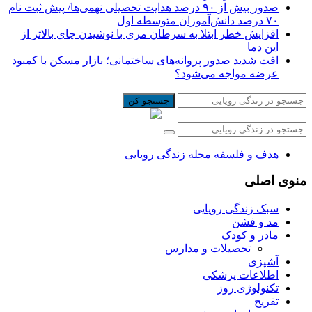
صدور بیش از ۹۰ درصد هدایت تحصیلی نهمی‌ها/ پیش ثبت نام
۷۰ درصد دانش‌آموزان متوسطه اول
افزایش خطر ابتلا به سرطان مری با نوشیدن چای بالاتر از
این دما
افت شدید صدور پروانه‌های ساختمانی؛ بازار مسکن با کمبود
عرضه مواجه می‌شود؟
جستجو کن
هدف و فلسفه مجله زندگی رویایی
منوی اصلی
سبک زندگی رویایی
مد و فشن
مادر و کودک
تحصیلات و مدارس
آشپزی
اطلاعات پزشکی
تکنولوژی روز
تفریح