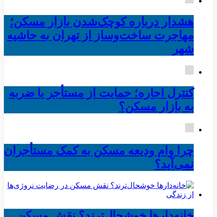
هشدار درباره کوچک‌شدن بازار مسکن؛
مهاجرت ساخت‌وساز از تهران به حاشیه‌
شهر
کنترل اجاره؛ حمایت از مستأجر یا ضربه
به بازار مسکن؟
چرا وام ودیعه مسکن به کمک مستأجران
نمی‌آید؟
خانه‌دارها خوشحال‌ترند؟ نقش مسکن