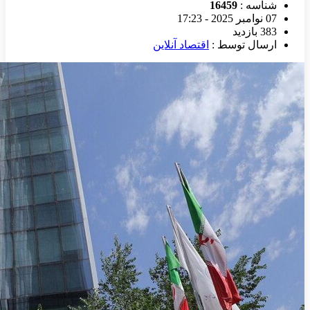
شناسه :
16459
07 نوامبر 2025 - 17:23
383 بازدید
ارسال توسط :
اقتصاد آنلاین