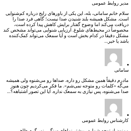
مدیر روابط عمومی
سلام خانم سامانی، بله، این یکی از باورهای رایج درباره کم‌شنوایی
است. مشکل همیشه بلند شنیدن صدا نیست؛ گاهی فرد صدا را
دریافت می‌کند اما وضوح گفتار برایش کاهش پیدا کرده است،
مخصوصاً در محیط‌های شلوغ. ارزیابی شنوایی می‌تواند مشخص کند
مشکل دقیقاً در کدام بخش است و آیا سمعک می‌تواند کمک‌کننده
باشد یا خیر...
سامانی
مادرم دقیقاً همین مشکل رو داره. صداها رو می‌شنوه ولی همیشه
می‌گه «کلمات رو متوجه نمی‌شم». ما فکر می‌کردیم چون هنوز
صدا می‌شنوه، پس نیازی به سمعک نداره. آیا این تصور اشتباهه؟...
کارشناس روابط عمومی
ممنون از توجه شما. در بیشتر نماهای سنگی، نور گرم ظاهر