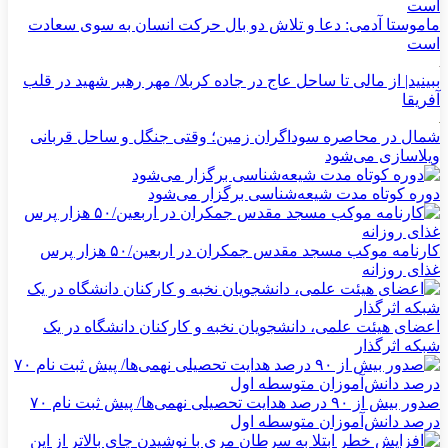
ماموستا آدمی: دعا و تلاش دو بال حرکت انسان به سوی سعادت
است
ببینید| از مالی تا ساحل عاج در جاده کربلا/ مهر رهبر شهید در قلب
آفریقا
شمال در محاصره سوداگران زمین؛ وقتی جنگل و ساحل قربانی
ویلاسازی می‌شود
دوره کوتاه مدت شیعه‌شناسی برگزار می‌شود
کارنامه موکب مسجد مقدس جمکران در اربعین/۵۰ هزار پرس
غذای روزانه
اعضای هیئت علمی، دانشجویان نخبه و کارکنان دانشگاه در یک
شبکه‌ اثرگذار
صدور بیش از ۹۰ درصد هدایت تحصیلی نهمی‌ها/ پیش ثبت نام ۷۰
درصد دانش‌آموزان متوسطه اول