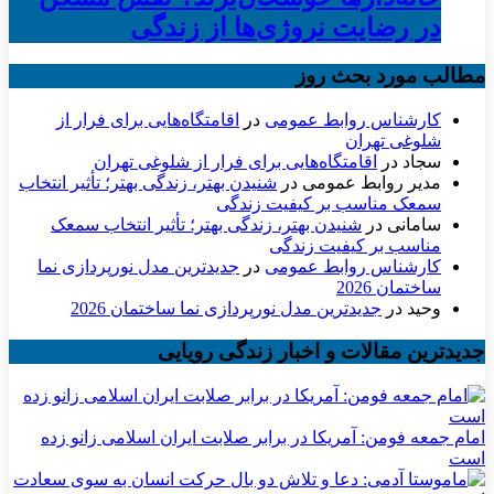
در رضایت نروژی‌ها از زندگی
مطالب مورد بحث روز
کارشناس روابط عمومی
در
اقامتگاه‌هایی برای فرار از
شلوغی تهران
سجاد
در
اقامتگاه‌هایی برای فرار از شلوغی تهران
مدیر روابط عمومی
در
شنیدن بهتر، زندگی بهتر؛ تأثیر انتخاب
سمعک مناسب بر کیفیت زندگی
سامانی
در
شنیدن بهتر، زندگی بهتر؛ تأثیر انتخاب سمعک
مناسب بر کیفیت زندگی
کارشناس روابط عمومی
در
جدیدترین مدل نورپردازی نما
ساختمان 2026
وحید
در
جدیدترین مدل نورپردازی نما ساختمان 2026
جدیدترین مقالات و اخبار زندگی رویایی
امام جمعه فومن: آمریکا در برابر صلابت ایران اسلامی زانو زده
است