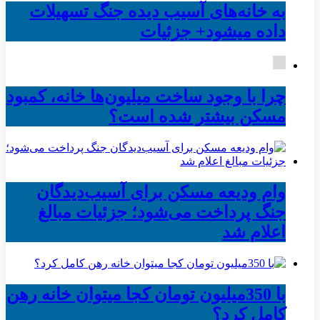
به خانه‌های آسیب دیده جنگ تسهیلات
داده میشود+ جزئیات
چرا با وجود ساخت میلیون‌ها خانه، کمبود
مسکن بیشتر شده است؟
وام ودیعه مسکن برای آسیب‌دیدگان
جنگ پرداخت می‌شود؛ جزئیات مبالغ
اعلام شد
با 350میلیون تومان کجا میتوان خانه رهن
کامل کرد؟