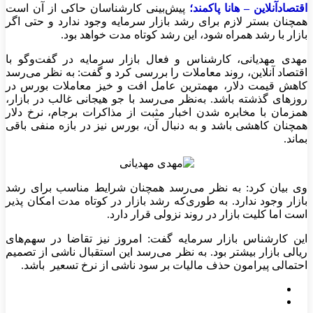
اقتصادآنلاین
–
هانا پاکمند؛
پیش‌بینی کارشناسان حاکی از آن است
همچنان بستر لازم برای رشد بازار سرمایه وجود ندارد و حتی اگر
بازار با رشد همراه شود، این رشد کوتاه مدت خواهد بود.
مهدی مهدیانی، کارشناس و فعال بازار سرمایه در گفت‌وگو با
اقتصاد آنلاین، روند معاملات را بررسی کرد و گفت: به نظر می‌رسد
کاهش قیمت دلار، مهمترین عامل افت و خیز معاملات بورس در
روزهای گذشته باشد. به‌نظر می‌رسد با جو هیجانی غالب در بازار،
همزمان با مخابره شدن اخبار مثبت از مذاکرات برجام، نرخ دلار
همچنان کاهشی باشد و به دنبال آن، بورس نیز در بازه منفی باقی
بماند.
وی بیان کرد: به نظر می‌رسد همچنان شرایط مناسب برای رشد
بازار وجود ندارد. به طوری‌که رشد بازار در کوتاه مدت امکان پذیر
است اما کلیت بازار در روند نزولی قرار دارد.
این کارشناس بازار سرمایه گفت: امروز نیز تقاضا در سهم‌های
ریالی بازار بیشتر بود. به نظر می‌رسد این استقبال ناشی از تصمیم
احتمالی پیرامون حذف مالیات بر سود ناشی از نرخ تسعیر باشد.