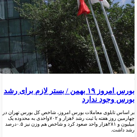
بورس امروز ۱۹ بهمن / بستر لازم برای رشد
بورس وجود ندارد
بر اساس تابلوی معاملات بورس امروز، شاخص کل بورس تهران در
چهارمین روز هفته با ثبت رشد ۶هزار و ۷۰۲واحدی به محدوده یک
‌میلیون و ۲۸۱هزار واحد صعود کرد و شاخص هم وزن نیز ۰.۵درصد
رشد داشت.