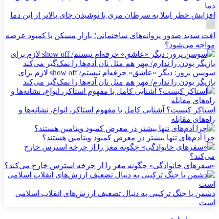
افزایش خطر ابتلا به سرطان مری با نوشیدن چای بالاتر از این دما
افت شدید صدور پروانه‌های ساختمانی؛ بازار مسکن با کمبود عرضه
مواجه می‌شود؟
سوسن پرور: دیگر «عاشق» حرفه‌ام نیستم/ show off لازم برای
بازیگر بودن را ندارم/ مِهر هم مثل نان آدم‌ها را نمک‌گیر می‌کند
استاکر کیست؟ آشنایی کامل با مفهوم استاکر، انواع، نشانه‌ها و
راه‌های مقابله
چرا آدم‌های تنها بیشتر در معرض کمبود ویتامین هستند؟
«سفرهای خانوادگی» چگونه مغز را از چرخه استرس خارج می‌کند؟
دشمن با جنگ ترکیبی به دنبال تضعیف ارزش‌های انقلاب اسلامی
است