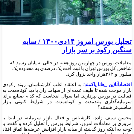
تحلیل بورس امروز ۱۴دی۱۴۰۰ / سایه
سنگین رکود بر سر بازار
معاملات بورس در چهارمین روز هفته در حالی به پایان رسید که
شاخص کل بورس تهران با ثبت افت یک درصدی به محدوده یک
‌میلیون و ۳۶۲‌هزار واحد نزول کرد.
اقتصادآنلاین _هانا پاکمند؛
به اعتقاد اغلب کارشناسان، روند رکودی
بازار موجب شده تا طیف عمده‌ای از سهامداران با دید کوتاه‌مدت به
فعالیت در بورس بپردازند. اما سوال اینجاست که کدام صنایع برای
سرمایه‌گذاری بلندمدت و کوتاه‌مدت در شرایط کنونی بازار
مناسب‌تر هستند؟
محسن سیف زاده، کارشناس و فعال بازار سرمایه، در ابتدا با
مروری بر معاملات امروز، شرایط بورس را تحلیل کرده و گفت: با
توجه به اینکه روز گذشته از میانه بازار افزایش عرضه‌ها اتفاق افتاد