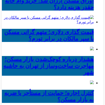
اوراق مسکن ارزان شد؛ خرید وام خانه
چقدر هزینه دارد؟
قیمت گذاری دلاری؛ متهم گرانی مسکن
یا سپر مالکان در برابر تورم؟
هشدار درباره کوچک‌شدن بازار مسکن؛
مهاجرت ساخت‌وساز از تهران به حاشیه‌
شهر
کنترل اجاره؛ حمایت از مستأجر یا ضربه
به بازار مسکن؟