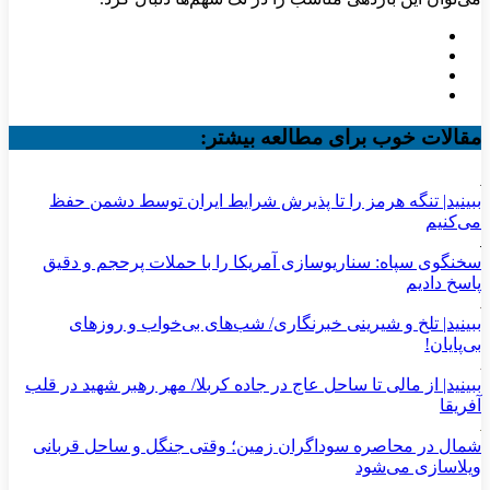
مقالات خوب برای مطالعه بیشتر:
ببینید| تنگه هرمز را تا پذیرش شرایط ایران توسط دشمن حفظ
می‌کنیم
سخنگوی سپاه: سناریوسازی آمریکا را با حملات پرحجم‌‌ و دقیق‌
پاسخ دادیم
ببینید| تلخ و شیرینی خبرنگاری/‌ شب‌های بی‌خواب و روزهای
بی‌پایان!
ببینید| از مالی تا ساحل عاج در جاده کربلا/ مهر رهبر شهید در قلب
آفریقا
شمال در محاصره سوداگران زمین؛ وقتی جنگل و ساحل قربانی
ویلاسازی می‌شود