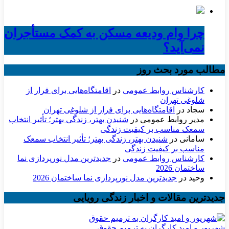
چرا وام ودیعه مسکن به کمک مستأجران
نمی‌آید؟
مطالب مورد بحث روز
کارشناس روابط عمومی
در
اقامتگاه‌هایی برای فرار از
شلوغی تهران
سجاد
در
اقامتگاه‌هایی برای فرار از شلوغی تهران
مدیر روابط عمومی
در
شنیدن بهتر، زندگی بهتر؛ تأثیر انتخاب
سمعک مناسب بر کیفیت زندگی
سامانی
در
شنیدن بهتر، زندگی بهتر؛ تأثیر انتخاب سمعک
مناسب بر کیفیت زندگی
کارشناس روابط عمومی
در
جدیدترین مدل نورپردازی نما
ساختمان 2026
وحید
در
جدیدترین مدل نورپردازی نما ساختمان 2026
جدیدترین مقالات و اخبار زندگی رویایی
شهریور و امید کارگران به ترمیم حقوق