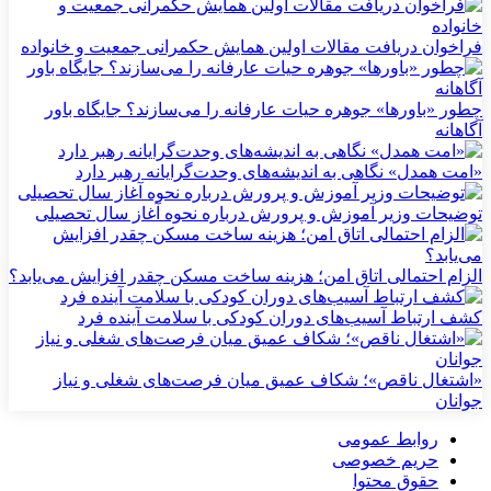
فراخوان دریافت مقالات اولین همایش حکمرانی جمعیت و خانواده
چطور «باورها» جوهره حیات عارفانه را می‌سازند؟ جایگاه باور
آگاهانه
«امت همدل» نگاهی به اندیشه‌های وحدت‌گرایانه رهبر دارد
توضیحات وزیر آموزش و پرورش درباره نحوه آغاز سال تحصیلی
الزام احتمالی اتاق امن؛ هزینه ساخت مسکن چقدر افزایش می‌یابد؟
کشف ارتباط آسیب‌های دوران کودکی با سلامت آینده فرد
«اشتغال ناقص»؛ شکاف عمیق میان فرصت‌های شغلی و نیاز
جوانان
روابط عمومی
حریم خصوصی
حقوق محتوا