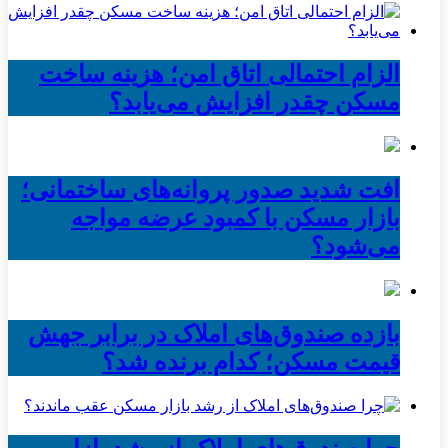
الزام احتمالی اتاق امن؛ هزینه ساخت
مسکن چقدر افزایش می‌یابد؟
افت شدید صدور پروانه‌های ساختمانی؛
بازار مسکن با کمبود عرضه مواجه
می‌شود؟
بازده صندوق‌های املاک در برابر جهش
قیمت مسکن؛ کدام برنده شد؟