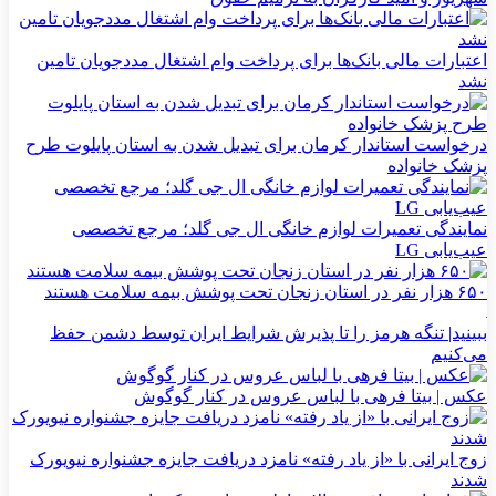
اعتبارات مالی بانک‌ها برای پرداخت وام اشتغال مددجویان تامین
نشد
درخواست استاندار کرمان برای تبدیل شدن به استان پایلوت طرح
پزشک خانواده
نمایندگی تعمیرات لوازم خانگی ال جی گلد؛ مرجع تخصصی
عیب‌یابی LG
۶۵۰ هزار نفر در استان زنجان تحت پوشش بیمه سلامت هستند
ببینید| تنگه هرمز را تا پذیرش شرایط ایران توسط دشمن حفظ
می‌کنیم
عکس | بیتا فرهی با لباس عروس در کنار گوگوش
زوج ایرانی با «از یاد رفته» نامزد دریافت جایزه جشنواره نیویورک
شدند