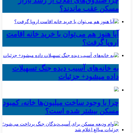
چرا صندوق‌های املاک از رشد بازار
مسکن عقب ماندند؟
آیا هنوز هم می‌توان با خرید خانه اقامت
اروپا گرفت؟
به خانه‌های آسیب دیده جنگ تسهیلات
داده میشود+ جزئیات
چرا با وجود ساخت میلیون‌ها خانه، کمبود
مسکن بیشتر شده است؟