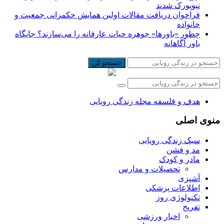
نیویورک شدند
فراخوان دریافت مقالات اولین همایش حکمرانی جمعیت و
خانواده
چطور «باورها» جوهره حیات عارفانه را می‌سازند؟ جایگاه
باور آگاهانه
جستجو کن
هدف و فلسفه مجله زندگی رویایی
منوی اصلی
سبک زندگی رویایی
مد و فشن
مادر و کودک
تحصیلات و مدارس
آشپزی
اطلاعات پزشکی
تکنولوژی روز
تفریح
اخبار ورزشی