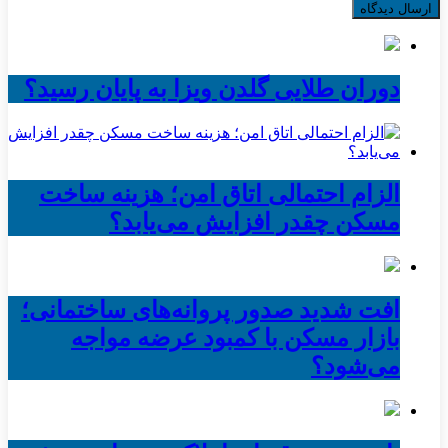
دوران طلایی گلدن ویزا به پایان رسید؟
الزام احتمالی اتاق امن؛ هزینه ساخت
مسکن چقدر افزایش می‌یابد؟
افت شدید صدور پروانه‌های ساختمانی؛
بازار مسکن با کمبود عرضه مواجه
می‌شود؟