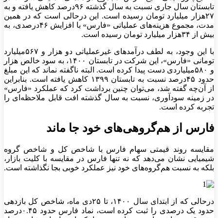
تابستان سال جاری نسبت به سال گذشته ۹۶درصد کاهش یافته و به
۲۷هزار میلیارد تومان رسیده است. این درحالی است که در همین
مدت، مجموع هزینه‌های عملیاتی «فارس» با افزایش ۴۶درصدی، به
بیش از ۳۴هزار میلیارد تومان رسیده است.
با این وجود، به لطف درآمد‌های غیرعملیاتی دو هزار و ۵۶۷میلیارد
تومانی «فارس»، این شرکت در تابستان ۱۴۰۰، به سود خالص هزار
و ۵۸۰میلیاردی دست پیدا کرده است. البته ناگفته نماند که این مبلغ
حدود ۴۵درصد نسبت به تابستان ۱۳۹۹ کاهش یافته است. بنابراین
از آن‌چه گفته شد، می‌توان چنین برداشت کرد که عملکرد «فارس»
در زمینه سودآوری، نسبت به سال گذشته افت قابل ملاحظه‌ای را
تجربه کرده است.
فارس از هم‌گروهی‌های خود جا ماند
مقایسه روند قیمتی سهام فارس با شاخص کل و شاخص گروه
شیمیایی نشان می‌دهد که نه تنها فارس در مقایسه با کلیت بازار،
بلکه به نسبت هم‌گروه‌های خود نیز عملکرد خوبی بجا نگذاشته است.
درحالی که از ابتدای سال ۱۴۰۰، تا ۲۵دی ماه، شاخص کل بازدهی
حدود یک درصدی را ثبت کرده است، نماد فارس حدود ۰.۴۵درصد