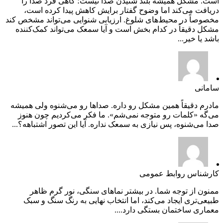
است. مشکل همیشه بلند شنیدن صدا نیست؛ گاهی فرد صدا را
دریافت می‌کند اما وضوح گفتار برایش کاهش پیدا کرده است،
مخصوصاً در محیط‌های شلوغ. ارزیابی شنوایی می‌تواند مشخص کند
مشکل دقیقاً در کدام بخش است و آیا سمعک می‌تواند کمک‌کننده
باشد یا خیر...
سامانی
مادرم دقیقاً همین مشکل رو داره. صداها رو می‌شنوه ولی همیشه
می‌گه «کلمات رو متوجه نمی‌شم». ما فکر می‌کردیم چون هنوز
صدا می‌شنوه، پس نیازی به سمعک نداره. آیا این تصور اشتباهه؟...
کارشناس روابط عمومی
ممنون از توجه شما. در بیشتر نماهای سنگی، نور گرم ظاهر
طبیعی‌تری ایجاد می‌کند، اما انتخاب نهایی به رنگ سنگ و سبک
معماری ساختمان بستگی دارد....