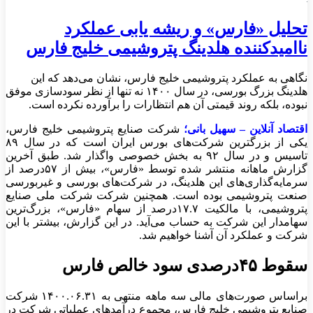
تحلیل «فارس» و ریشه یابی عملکرد
ناامیدکننده هلدینگ پتروشیمی خلیج فارس
نگاهی به عملکرد پتروشیمی خلیج فارس، نشان می‌دهد که این
هلدینگ بزرگ بورسی، در سال ۱۴۰۰ نه تنها از نظر سودسازی موفق
نبوده، بلکه روند قیمتی آن هم انتظارات را برآورده نکرده است.
اقتصاد آنلاین – سهیل بانی؛
شرکت صنایع پتروشیمی خلیج فارس،
یکی از بزرگترین شرکت‌های بورس ایران است که در سال ۸۹
تاسیس و در سال ۹۲ به بخش خصوصی واگذار شد. طبق آخرین
گزارش ماهانه منتشر شده توسط «فارس»، بیش از ۵۷درصد از
سرمایه‌گذاری‌های این هلدینگ، در شرکت‌های بورسی و غیربورسی
صنعت پتروشیمی بوده است. همچنین شرکت شرکت ملی صنایع
پتروشیمی، با مالکیت ۱۷.۷درصد از سهام «فارس»، بزرگ‌ترین
سهامدار این شرکت به حساب می‌آید. در این گزارش، بیشتر با این
شرکت و عملکرد آن آشنا خواهیم شد.
سقوط ۴۵درصدی سود خالص فارس
براساس صورت‌های مالی سه ماهه منتهی به ۱۴۰۰.۰۶.۳۱ شرکت
صنایع پتروشیمی خلیج فارس، مجموع درآمدهای عملیاتی شرکت در