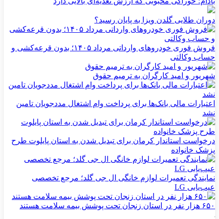
بادام؛ خوراکی محبوبی که ارزش تغذیه‌ای بالایی دارد
دوران طلایی گلدن ویزا به پایان رسید؟
فروش فوری خودروهای وارداتی مرداد ۱۴۰۵؛ بدون قرعه‌کشی و
حساب وکالتی
شهریور و امید کارگران به ترمیم حقوق
اعتبارات مالی بانک‌ها برای پرداخت وام اشتغال مددجویان تامین
نشد
درخواست استاندار کرمان برای تبدیل شدن به استان پایلوت طرح
پزشک خانواده
نمایندگی تعمیرات لوازم خانگی ال جی گلد؛ مرجع تخصصی
عیب‌یابی LG
۶۵۰ هزار نفر در استان زنجان تحت پوشش بیمه سلامت هستند