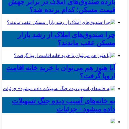
بازده صندوق‌های املاک در برابر جهش
قیمت مسکن؛ کدام برنده شد؟
چرا صندوق‌های املاک از رشد بازار
مسکن عقب ماندند؟
آیا هنوز هم می‌توان با خرید خانه اقامت
اروپا گرفت؟
به خانه‌های آسیب دیده جنگ تسهیلات
داده میشود+ جزئیات