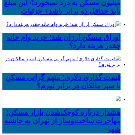
میلیون مسکن به درد نمیخورد!/ این مبلغ
باید حداقل دو برابر باشد+ جزئیات
اوراق مسکن ارزان شد؛ خرید وام خانه
چقدر هزینه دارد؟
قیمت گذاری دلاری؛ متهم گرانی مسکن
یا سپر مالکان در برابر تورم؟
هشدار درباره کوچک‌شدن بازار مسکن؛
مهاجرت ساخت‌وساز از تهران به حاشیه‌
شهر