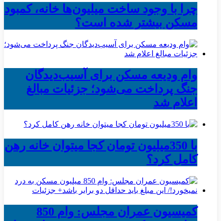
چرا با وجود ساخت میلیون‌ها خانه، کمبود
مسکن بیشتر شده است؟
وام ودیعه مسکن برای آسیب‌دیدگان
جنگ پرداخت می‌شود؛ جزئیات مبالغ
اعلام شد
با 350میلیون تومان کجا میتوان خانه رهن
کامل کرد؟
کمیسیون عمران مجلس: وام 850