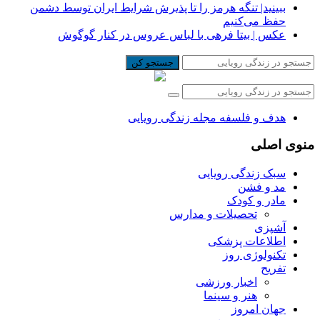
ببینید| تنگه هرمز را تا پذیرش شرایط ایران توسط دشمن
حفظ می‌کنیم
عکس | بیتا فرهی با لباس عروس در کنار گوگوش
جستجو کن
هدف و فلسفه مجله زندگی رویایی
منوی اصلی
سبک زندگی رویایی
مد و فشن
مادر و کودک
تحصیلات و مدارس
آشپزی
اطلاعات پزشکی
تکنولوژی روز
تفریح
اخبار ورزشی
هنر و سینما
جهان امروز