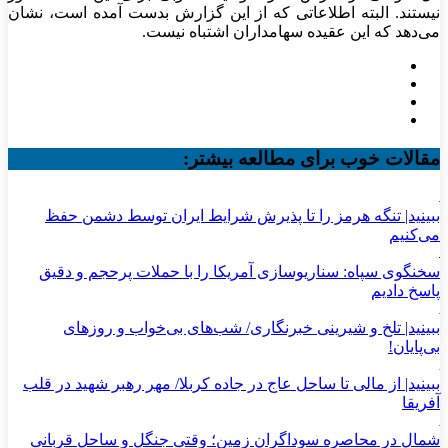
نیستند. البته اطلاعاتی که از این گزارش بدست آمده است، نشان
می‌دهد که این عقیده سهامداران اشتباه نیست.
مقالات خوب برای مطالعه بیشتر:
ببینید| تنگه هرمز را تا پذیرش شرایط ایران توسط دشمن حفظ
می‌کنیم
سخنگوی سپاه: سناریوسازی آمریکا را با حملات پرحجم‌‌ و دقیق‌
پاسخ دادیم
ببینید| تلخ و شیرینی خبرنگاری/‌ شب‌های بی‌خواب و روزهای
بی‌پایان!
ببینید| از مالی تا ساحل عاج در جاده کربلا/ مهر رهبر شهید در قلب
آفریقا
شمال در محاصره سوداگران زمین؛ وقتی جنگل و ساحل قربانی