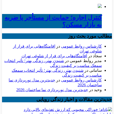
کنترل اجاره؛ حمایت از مستأجر یا ضربه
به بازار مسکن؟
مطالب مورد بحث روز
کارشناس روابط عمومی
در
اقامتگاه‌هایی برای فرار از
شلوغی تهران
سجاد
در
اقامتگاه‌هایی برای فرار از شلوغی تهران
مدیر روابط عمومی
در
شنیدن بهتر، زندگی بهتر؛ تأثیر انتخاب
سمعک مناسب بر کیفیت زندگی
سامانی
در
شنیدن بهتر، زندگی بهتر؛ تأثیر انتخاب سمعک
مناسب بر کیفیت زندگی
کارشناس روابط عمومی
در
جدیدترین مدل نورپردازی نما
ساختمان 2026
وحید
در
جدیدترین مدل نورپردازی نما ساختمان 2026
جدیدترین مقالات و اخبار زندگی رویایی