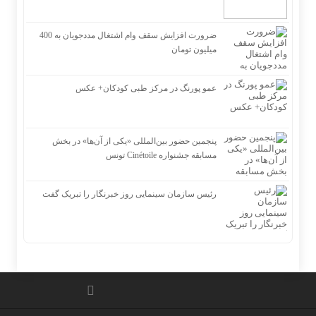
ضرورت افزایش سقف وام اشتغال مددجویان به 400
میلیون تومان
عمو پورنگ در مرکز طبی کودکان+ عکس
پنجمین حضور بین‌المللی «یکی از آن‌ها» در بخش
مسابقه جشنواره Cinétoile تونس
رئیس سازمان سینمایی روز خبرنگار را تبریک گفت