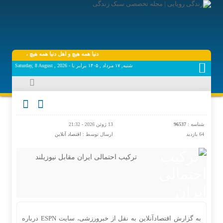
دنیا همه هیچ و اهل دنیا همه هیچ ، ‌ای هیچ برای ه
شنبه, ۱۷ مرداد , ۱۴۰۵ برابر با - Saturday, 8 August , 2026
شناسه :
96537
13 ژوئن 2026 - 21:32
64 بازدید
ارسال توسط :
اقتصاد آنلاین
ترکیب احتمالی ایران مقابل نیوزیلند
به گزارش اقتصادآنلاین به نقل از خبرورزشی، سایت ESPN درباره