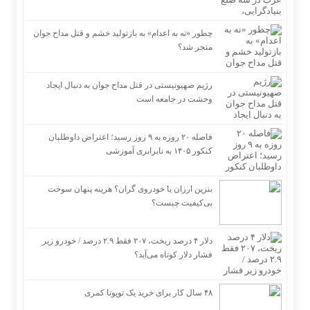
چطور «نه به اعدام» به بازتولید خشم و قتل مداح جوان
منجر شد؟
رژیم صهیونیستی در قتل مداح جوان به دنبال ایجاد
وحشت در جامعه است
فاصله ۲۰ روزه به ۹ روز رسید؛ اعتراض داوطلبان
کنکور ۱۴۰۵ به نابرابری آموزشی
بنزین ارزان یا خودروی گران؟ هزینه پنهان سوخت
بی‌کیفیت چیست؟
دلار ۴ درصد ریخت، ۲۰۷ فقط ۲.۹ درصد / خودرو زیر
فشار دلار کوتاه می‌آید؟
۴۸ سال کار برای خرید یک تویوتا کمری