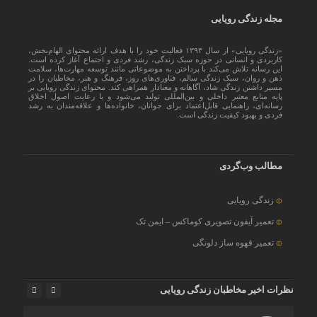
مجله زندگی رویایی
«زندگی رویایی» از سال ۱۳۹۳ فعالیت خود را با هدف ارائه محتوای الهام‌بخش،
کاربردی و انسانی در حوزه سبک زندگی، رشد فردی و اجتماع آغاز کرده است.
این رسانه تلاش می‌کند با پرداختن به موضوعاتی مانند توسعه مهارت‌ها، سلامت
ذهن و روان، سبک زندگی سالم، فناوری‌های روز، فرهنگ و هنر، مخاطبان را در
مسیر داشتن زندگی شاد، آگاهانه و معنادار همراهی کند. محتوای زندگی رویایی بر
پایه منابع معتبر داخلی و بین‌المللی تولید می‌شود و با رعایت اصول اخلاق
رسانه‌ای، راهنمایی قابل‌اعتماد برای جوانان، خانواده‌ها و علاقه‌مندان به رشد
فردی و بهبود کیفیت زندگی است.
مطالب وب‌گردی
زندگی رویایی
تعمیر آیفون تصویری کوماکس – ایمن تک
تعمیر قهوه ساز دلونگی
نظرات اخیر مخاطبان زندگی رویایی