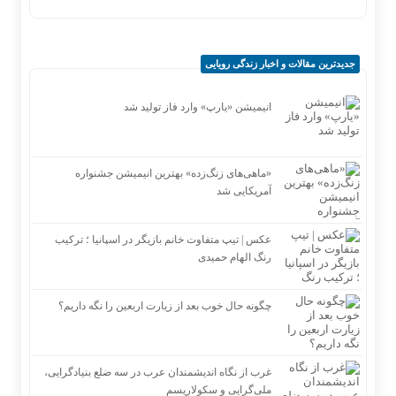
جدیدترین مقالات و اخبار زندگی رویایی
انیمیشن «یارپ» وارد فاز تولید شد
«ماهی‌های زنگ‌زده» بهترین انیمیشن جشنواره
آمریکایی شد
عکس | تیپ متفاوت خانم بازیگر در اسپانیا ؛ ترکیب
رنگ الهام حمیدی
چگونه حال خوب بعد از زیارت اربعین را نگه داریم؟
غرب از نگاه اندیشمندان عرب در سه ضلع بنیادگرایی،
ملی‌گرایی و سکولاریسم