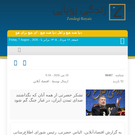
دنیا همه هیچ و اهل دنیا همه هیچ ، ‌ای هیچ برای هیچ بر هیچ مپیچ
جمعه, ۱۶ مرداد , ۱۴۰۵ برابر با - Friday, 7 August , 2026
شناسه :
88407
18 می 2026 - 9:34
92 بازدید
ارسال توسط :
اقتصاد آنلاین
تشکر حضرتی از همه آنان که نگذاشتند
صدای تمدن ایران، در غبار جنگ گم شود
به گزارش اقتصادآنلاین، الیاس حضرتی، رئیس شورای اطلاع‌رسانی