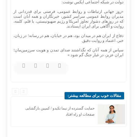
دولت در شبکه اجتماعی ایکس نوشت:‌
«روز جهانی ارتباطات و روابط عمومی، فرصتی برای قدردانی از
مدیران روابط عمومی سراسر کشور، خبرنگاران و همه آنان است
که در روز‌های دشوار تجاوز آمریکا و رژیم صهیونیستی، با قلم، کلمه،
روایت و آگاهی برای ایران ایستادند.
دفاع از ایران هم در میدان بود، هم در خیابان، هم در رسانه؛ در زبان،
خبر، اعتماد و روایت دقیق.
سپاس از همه آنان که نگذاشتند صدای تمدن و هویت سرزمین‌مان؛
ایران عزیز، در غبار جنگ گم شود.»
مقالات خوب برای مطالعه بیشتر:
حمایت گسترده از نیما تکیدو / کمپین بازگشایی
صفحات او راه افتاد