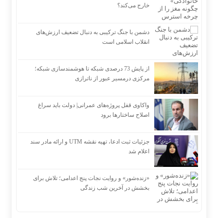
خارج می‌کند؟
دشمن با جنگ ترکیبی به دنبال تضعیف ارزش‌های
انقلاب اسلامی است
از پایش 73 درصدی شبکه تا هوشمندسازی شبکه؛
مرکزی درمسیر عبور از ناترازی
واکاوی قفل پروژه‌های عمرانی| دولت باید سراغ
اصلاح ساختارها برود
جزئیات ثبت ادعا، تهیه نقشه UTM و ارائه مادر سند
اعلام شد
«زنده‌شور» و روایت نجات پنج اعدامی؛ تلاش برای
بخشش در آخرین شب زندگی