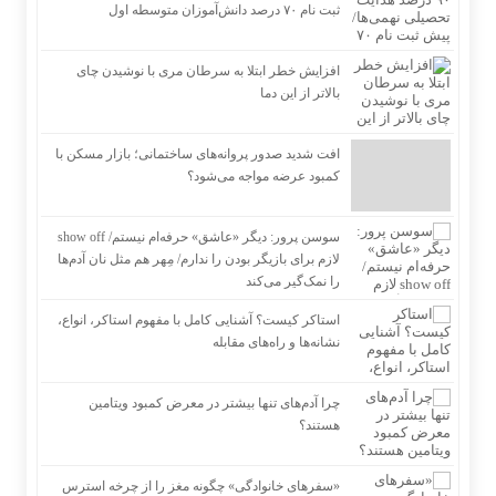
ثبت نام ۷۰ درصد دانش‌آموزان متوسطه اول
افزایش خطر ابتلا به سرطان مری با نوشیدن چای
بالاتر از این دما
افت شدید صدور پروانه‌های ساختمانی؛ بازار مسکن با
کمبود عرضه مواجه می‌شود؟
سوسن پرور: دیگر «عاشق» حرفه‌ام نیستم/ show off
لازم برای بازیگر بودن را ندارم/ مِهر هم مثل نان آدم‌ها
را نمک‌گیر می‌کند
استاکر کیست؟ آشنایی کامل با مفهوم استاکر، انواع،
نشانه‌ها و راه‌های مقابله
چرا آدم‌های تنها بیشتر در معرض کمبود ویتامین
هستند؟
«سفرهای خانوادگی» چگونه مغز را از چرخه استرس