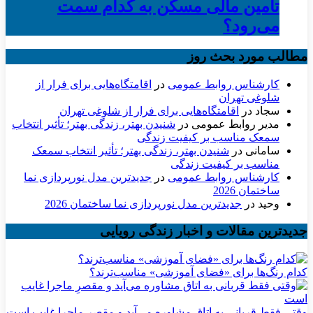
تأمین مالی مسکن به کدام سمت
می‌رود؟
مطالب مورد بحث روز
کارشناس روابط عمومی
در
اقامتگاه‌هایی برای فرار از
شلوغی تهران
سجاد
در
اقامتگاه‌هایی برای فرار از شلوغی تهران
مدیر روابط عمومی
در
شنیدن بهتر، زندگی بهتر؛ تأثیر انتخاب
سمعک مناسب بر کیفیت زندگی
سامانی
در
شنیدن بهتر، زندگی بهتر؛ تأثیر انتخاب سمعک
مناسب بر کیفیت زندگی
کارشناس روابط عمومی
در
جدیدترین مدل نورپردازی نما
ساختمان 2026
وحید
در
جدیدترین مدل نورپردازی نما ساختمان 2026
جدیدترین مقالات و اخبار زندگی رویایی
کدام رنگ‌ها برای «فضای آموزشی» مناسب‌ترند؟
وقتی فقط قربانی به اتاق مشاوره می‌آید و مقصرِ ماجرا غایب است