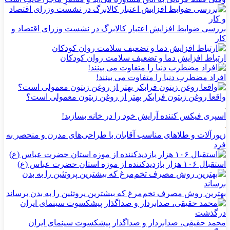
بررسی ضوابط افزایش اعتبار کالابرگ در نشست وزرای اقتصاد و
کار
ارتباط افزایش دما و تضعیف سلامت روان کودکان
افراد مضطرب دنیا را متفاوت می بینند!
واقعا روغن زیتون فرابکر بهتر از روغن زیتون معمولی است؟
اسپری فیکس کننده آرایش خود را در خانه بسازید!
زیورآلات و طلاهای مناسب آقایان با طراحی‌های مدرن و منحصر به
فرد
استقبال ۱۰۶ هزار بازدیدکننده از موزه استان حضرت عباس (ع)
بهترین روش مصرف تخم‌مرغ که بیشترین پروتئین را به بدن برساند
محمد حقیقی، صدابردار و صداگذار پیشکسوت سینمای ایران