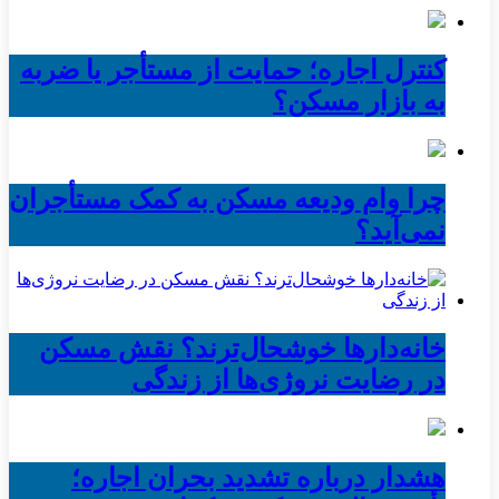
کنترل اجاره؛ حمایت از مستأجر یا ضربه
به بازار مسکن؟
چرا وام ودیعه مسکن به کمک مستأجران
نمی‌آید؟
خانه‌دارها خوشحال‌ترند؟ نقش مسکن
در رضایت نروژی‌ها از زندگی
هشدار درباره تشدید بحران اجاره؛