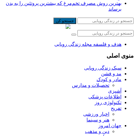
بهترین روش مصرف تخم‌مرغ که بیشترین پروتئین را به بدن
برساند
جستجو کن
هدف و فلسفه مجله زندگی رویایی
منوی اصلی
سبک زندگی رویایی
مد و فشن
مادر و کودک
تحصیلات و مدارس
آشپزی
اطلاعات پزشکی
تکنولوژی روز
تفریح
اخبار ورزشی
هنر و سینما
جهان امروز
دین و مذهب