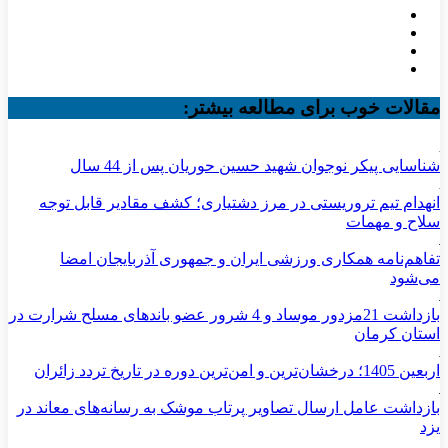
مقالات خوب برای مطالعه بیشتر:
شناسایی پیکر نوجوان شهید حسین حوریان پس از 44 سال
انهدام تیم تروریستی در مرز دشتیاری؛ کشف مقادیر قابل توجه
سلاح و مهمات
تفاهم‌نامه همکاری ورزشی ایران و جمهوری آذربایجان امضا
می‌شود
بازداشت 21مزدور موساد و 4 شرور عضو باندهای مسلح شرارت در
استان کرمان
اربعین 1405؛ درخشان‌ترین و امن‌ترین دوره در تاریخ تردد زائران
بازداشت عامل ارسال تصاویر پرتاب موشک به رسانه‌های معاند در
یزد