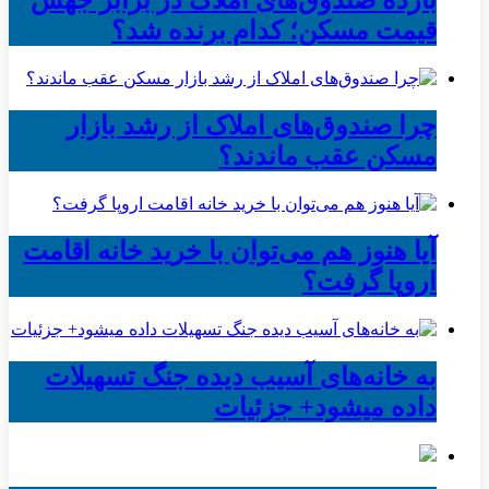
بازده صندوق‌های املاک در برابر جهش
قیمت مسکن؛ کدام برنده شد؟
چرا صندوق‌های املاک از رشد بازار
مسکن عقب ماندند؟
آیا هنوز هم می‌توان با خرید خانه اقامت
اروپا گرفت؟
به خانه‌های آسیب دیده جنگ تسهیلات
داده میشود+ جزئیات