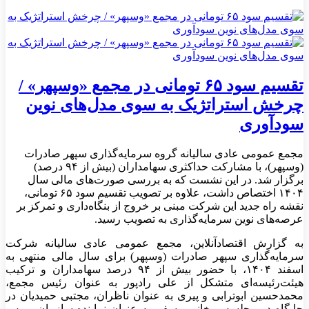
تقسیم سود ۶۵ تومانی در مجمع «وسپهر» /
چرخش استراتژیک به سوی مدل‌های نوین
سودآوری
مجمع عمومی عادی سالیانه گروه سرمایه‌گذاری سپهر صادرات
(وسپهر)، با مشارکت حداکثری سهامداران (بیش از ۹۴ درصد)
برگزار شد. در این نشست که به بررسی صورت‌های مالی سال
۱۴۰۴ اختصاص داشت، علاوه بر تصویب تقسیم سود ۶۵ تومانی،
نقشه راه جدید این شرکت مبنی بر خروج از بنگاه‌داری و تمرکز بر
عرصه‌های نوین سرمایه‌گذاری به تصویب رسید.
به گزارش اقتصادآنلاین، مجمع عمومی عادی سالیانه شرکت
سرمایه‌گذاری سپهر صادرات (وسپهر) برای سال مالی منتهی به
اسفند ۱۴۰۴، با حضور بیش از ۹۴ درصد سهامداران و ترکیب
هیئت‌رئیسه‌ای متشکل از علی رادپور به عنوان رئیس مجمع،
محمدحسین ابوترابی و پیری به عنوان ناظران، مجتبی حمیدیان در
جایگاه دبیر جلسه و خانم یوسفی به عنوان نماینده سازمان بورس