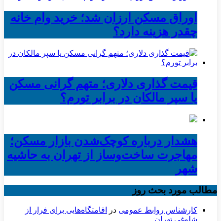
اوراق مسکن ارزان شد؛ خرید وام خانه
چقدر هزینه دارد؟
قیمت گذاری دلاری؛ متهم گرانی مسکن
یا سپر مالکان در برابر تورم؟
هشدار درباره کوچک‌شدن بازار مسکن؛
مهاجرت ساخت‌وساز از تهران به حاشیه‌
شهر
مطالب مورد بحث روز
کارشناس روابط عمومی
در
اقامتگاه‌هایی برای فرار از
شلوغی تهران