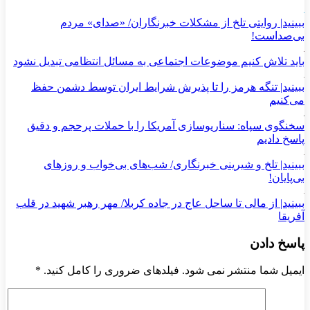
ببینید| روایتی تلخ از مشکلات خبرنگاران/ «صدای» ‌مردم
بی‌صدا‌ست!
باید تلاش کنیم موضوعات اجتماعی به مسائل انتظامی تبدیل نشود
ببینید| تنگه هرمز را تا پذیرش شرایط ایران توسط دشمن حفظ
می‌کنیم
سخنگوی سپاه: سناریوسازی آمریکا را با حملات پرحجم‌‌ و دقیق‌
پاسخ دادیم
ببینید| تلخ و شیرینی خبرنگاری/‌ شب‌های بی‌خواب و روزهای
بی‌پایان!
ببینید| از مالی تا ساحل عاج در جاده کربلا/ مهر رهبر شهید در قلب
آفریقا
پاسخ دادن
ایمیل شما منتشر نمی شود. فیلدهای ضروری را کامل کنید.
*