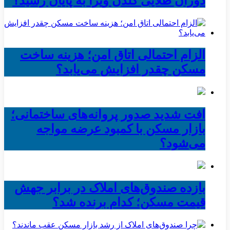
دوران طلایی گلدن ویزا به پایان رسید؟
الزام احتمالی اتاق امن؛ هزینه ساخت
مسکن چقدر افزایش می‌یابد؟
افت شدید صدور پروانه‌های ساختمانی؛
بازار مسکن با کمبود عرضه مواجه
می‌شود؟
بازده صندوق‌های املاک در برابر جهش
قیمت مسکن؛ کدام برنده شد؟