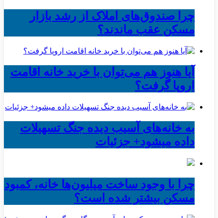
چرا صندوق‌های املاک از رشد بازار
مسکن عقب ماندند؟
آیا هنوز هم می‌توان با خرید خانه اقامت
اروپا گرفت؟
به خانه‌های آسیب دیده جنگ تسهیلات
داده میشود+ جزئیات
چرا با وجود ساخت میلیون‌ها خانه، کمبود
مسکن بیشتر شده است؟