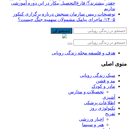
چقدر بیشترند؟/ فارغ‌التحصیل بیکار در این دوره آموزشی
نداریم
توضیحات رییس سازمان سنجش درباره برگزاری کنکور
۱۴۰۵/ ماجرای پیامک مشمولان سهمیه جنگ چیست؟
جستجو کن
هدف و فلسفه مجله زندگی رویایی
منوی اصلی
سبک زندگی رویایی
مد و فشن
مادر و کودک
تحصیلات و مدارس
آشپزی
اطلاعات پزشکی
تکنولوژی روز
تفریح
اخبار ورزشی
هنر و سینما