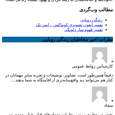
مطالب وب‌گردی
زندگی رویایی
تعمیر آیفون تصویری کوماکس – ایمن تک
تعمیر قهوه ساز دلونگی
نظرات اخیر مخاطبان زندگی رویایی
کارشناس روابط عمومی
دقیقاً همین‌طور است. تصاویر، توضیحات و تجربه سایر مهمانان در
کنار هم می‌توانند دید واقع‌بینانه‌تری از اقامتگاه به شما بدهند....
سجاد
بخش مربوط به بررسی نظرات مهمان‌های قبلی خیلی مهمه. من