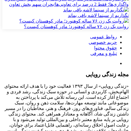
واگذاری‌ها؛ فقط 2 درصد برای تعاونی‌ها/بحران سهم بخش تعاون
نگذاریم از سینما لاشه باقی بماند
روایت یک زن ۷۶ ساله کوهنورد؛ مادر کوهستان کیست؟
روابط عمومی
حریم خصوصی
حقوق محتوا
تبلیغ و معرفی
مجله زندگی رویایی
«زندگی رویایی» از سال ۱۳۹۳ فعالیت خود را با هدف ارائه محتوای
الهام‌بخش، کاربردی و انسانی در حوزه سبک زندگی، رشد فردی و
اجتماع آغاز کرده است. این رسانه تلاش می‌کند با پرداختن به
موضوعاتی مانند توسعه مهارت‌ها، سلامت ذهن و روان، سبک
زندگی سالم، فناوری‌های روز، فرهنگ و هنر، مخاطبان را در مسیر
داشتن زندگی شاد، آگاهانه و معنادار همراهی کند. محتوای زندگی
رویایی بر پایه منابع معتبر داخلی و بین‌المللی تولید می‌شود و با
رعایت اصول اخلاق رسانه‌ای، راهنمایی قابل‌اعتماد برای جوانان،
خانواده‌ها و علاقه‌مندان به رشد فردی و بهبود کیفیت زندگی است.