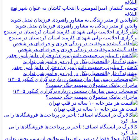
توسعه گفتمان امیرالمومنین با انتخاب کاشان به عنوان شهر نهج
البلاغه
والدین از مدیر زندگی به مشاور راهبردی فرزندان تبدیل شوند
برگزاری اجلاسیه نهایی شهدای کارمند استان کردستان در سنندج
حلقه گمشده موفقیت در زندگی فردی و حرفه‌ای هر شخص
کاهش ۴ میلیونی جمعیت دانش‌آموزان/ دختران دانش‌آموز چقدر
بیشترند؟/ فارغ‌التحصیل بیکار در این دوره آموزشی نداریم
توضیحات رییس سازمان سنجش درباره برگزاری کنکور ۱۴۰۵/
ماجرای پیامک مشمولان سهمیه جنگ چیست؟
قیمت هر متر خانه ۱۰ ساله در قلب تهران
کالابرگ در ایستگاه اصناف؛ تأخیر در پرداخت‌ها فروشگاه‌ها را بی
میل کرد