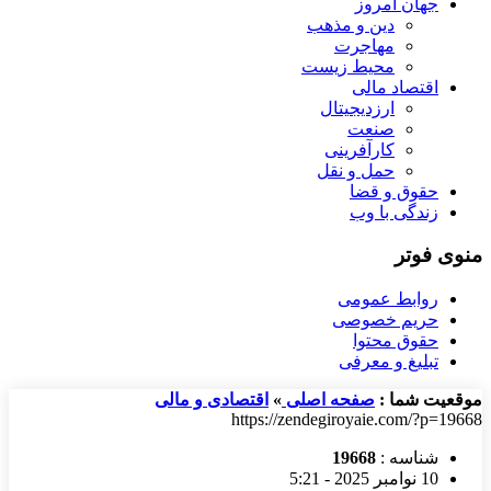
جهان امروز
دین و مذهب
مهاجرت
محیط زیست
اقتصاد مالی
ارزدیجیتال
صنعت
کارآفرینی
حمل و نقل
حقوق و قضا
زندگی با وب
منوی فوتر
روابط عمومی
حریم خصوصی
حقوق محتوا
تبلیغ و معرفی
موقعیت شما :
صفحه اصلی
»
اقتصادی و مالی
https://zendegiroyaie.com/?p=19668
شناسه :
19668
10 نوامبر 2025 - 5:21