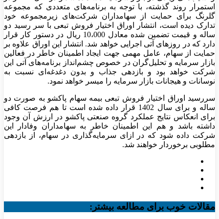
استمرار روند گذشته، با توجه به برنامه‌های متعددی که مجموعه
گلرنگ برای حمایت از سهامداران شرکت‌های زیرمجموعه خود
تدارک دیده است، انتشار اوراق اختیار فروش تبعی با سر رسید دو
ساله و قیمت تضمین شده معادل 10،000 ریال در دستور کار قرار
دارد که در روزهای آتی اجرایی خواهد شد. انتشار این اوراق علاوه بر
حمایت از سهام، عامل مهمی جهت ایجاد اطمینان خاطر در فعالین
بازار سرمایه و تحلیل‌گران در خصوص چشم‌انداز برنامه‌های آتی این
شرکت خواهد بود و بازدهی جذاب و بدون دغدغه‌ای نسبت به
نوسانات و هیجانات بازار سرمایه را میسر خواهد نمود.
سررسید اوراق اختیار فروش تبعی بیمه سهام پاکشو به صورت دو
ساله و برای سال 1402 قرار داده شده است تا هم فرصت کافی
برای انعکاس نتایج عملکرد گروه صنعتی پاکشو در ارزش آن وجود
داشته باشد و هم این اطمینان خاطر به سهامداران وفادار این
شرکت داده شود که در ازای سرمایه‌گذاری در سهام، از بازدهی
مطلوبی برخوردار خواهند شد.
مقالات خوب برای مطالعه بیشتر: