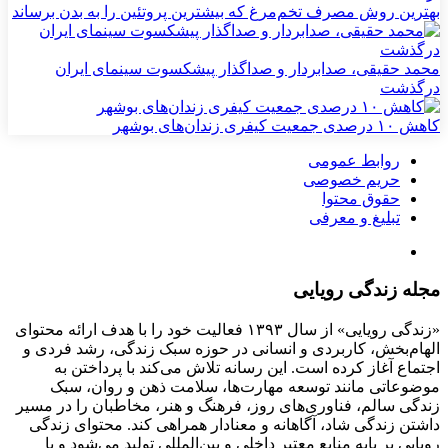
بهترین روش مصرف تخم‌مرغ که بیشترین پروتئین را به بدن برساند
محمد حقیقی، صدابردار و صداگذار پیشکسوت سینمای ایران
درگذشت
کاهش ۱۰ درصدی جمعیت کیفری زندان‌های بوشهر
روابط عمومی
حریم خصوصی
حقوق محتوا
تبلیغ و معرفی
مجله زندگی رویایی
«زندگی رویایی» از سال ۱۳۹۳ فعالیت خود را با هدف ارائه محتوای
الهام‌بخش، کاربردی و انسانی در حوزه سبک زندگی، رشد فردی و
اجتماع آغاز کرده است. این رسانه تلاش می‌کند با پرداختن به
موضوعاتی مانند توسعه مهارت‌ها، سلامت ذهن و روان، سبک
زندگی سالم، فناوری‌های روز، فرهنگ و هنر، مخاطبان را در مسیر
داشتن زندگی شاد، آگاهانه و معنادار همراهی کند. محتوای زندگی
رویایی بر پایه منابع معتبر داخلی و بین‌المللی تولید می‌شود و با