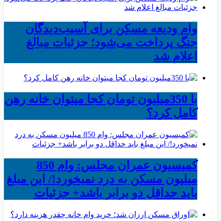
وام ودیعه مسکن برای آسیب‌دیدگان
جنگ پرداخت می‌شود؛ جزئیات مبالغ
اعلام شد
با 350میلیون تومان کجا میتوان خانه رهن
کامل کرد؟
کمیسیون عمران مجلس: وام 850
میلیون مسکن به درد نمیخورد!/ این مبلغ
باید حداقل دو برابر باشد+ جزئیات