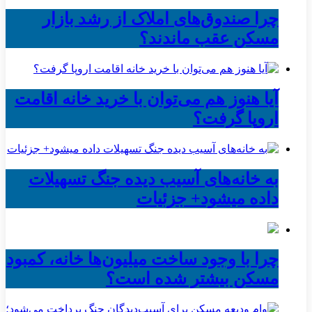
چرا صندوق‌های املاک از رشد بازار
مسکن عقب ماندند؟
آیا هنوز هم می‌توان با خرید خانه اقامت
اروپا گرفت؟
به خانه‌های آسیب دیده جنگ تسهیلات
داده میشود+ جزئیات
چرا با وجود ساخت میلیون‌ها خانه، کمبود
مسکن بیشتر شده است؟