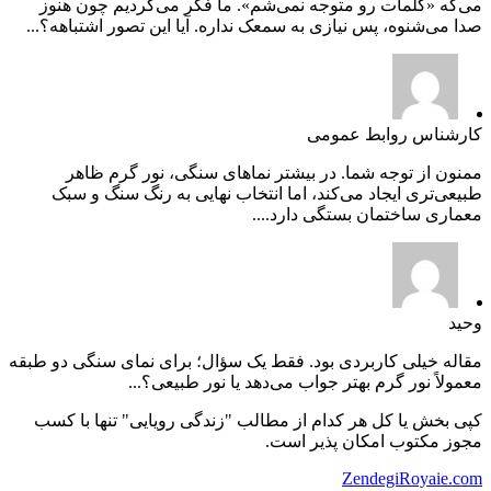
می‌گه «کلمات رو متوجه نمی‌شم». ما فکر می‌کردیم چون هنوز
صدا می‌شنوه، پس نیازی به سمعک نداره. آیا این تصور اشتباهه؟...
کارشناس روابط عمومی
ممنون از توجه شما. در بیشتر نماهای سنگی، نور گرم ظاهر
طبیعی‌تری ایجاد می‌کند، اما انتخاب نهایی به رنگ سنگ و سبک
معماری ساختمان بستگی دارد....
وحید
مقاله خیلی کاربردی بود. فقط یک سؤال؛ برای نمای سنگی دو طبقه
معمولاً نور گرم بهتر جواب می‌دهد یا نور طبیعی؟...
کپی بخش یا کل هر کدام از مطالب "زندگی رویایی" تنها با کسب
مجوز مکتوب امکان پذیر است.
ZendegiRoyaie.com