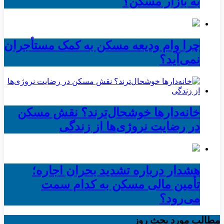
به بازار مسکن؟
چرا وام ودیعه مسکن به کمک مستأجران
نمی‌آید؟
خانه‌دارها خوشحال‌ترند؟ نقش مسکن
در رضایت نروژی‌ها از زندگی
هشدار درباره تشدید بحران اجاره؛
تأمین مالی مسکن به کدام سمت
می‌رود؟
مطالب مورد بحث روز