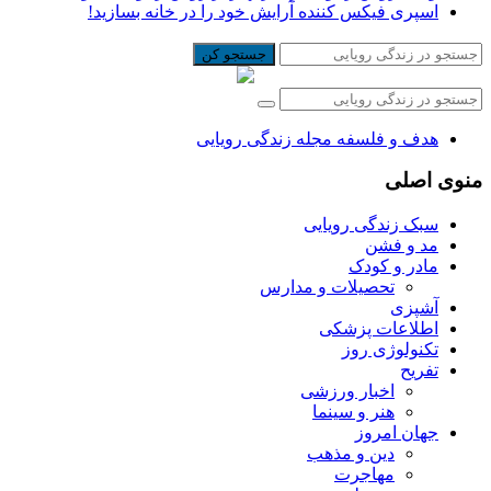
اسپری فیکس کننده آرایش خود را در خانه بسازید!
جستجو کن
هدف و فلسفه مجله زندگی رویایی
منوی اصلی
سبک زندگی رویایی
مد و فشن
مادر و کودک
تحصیلات و مدارس
آشپزی
اطلاعات پزشکی
تکنولوژی روز
تفریح
اخبار ورزشی
هنر و سینما
جهان امروز
دین و مذهب
مهاجرت