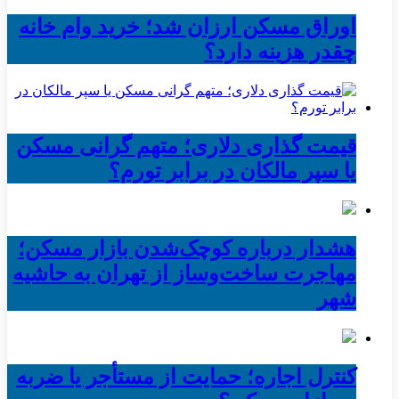
اوراق مسکن ارزان شد؛ خرید وام خانه
چقدر هزینه دارد؟
قیمت گذاری دلاری؛ متهم گرانی مسکن
یا سپر مالکان در برابر تورم؟
هشدار درباره کوچک‌شدن بازار مسکن؛
مهاجرت ساخت‌وساز از تهران به حاشیه‌
شهر
کنترل اجاره؛ حمایت از مستأجر یا ضربه