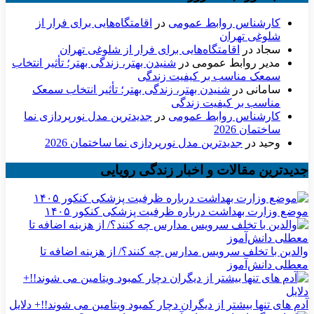
کارشناس روابط عمومی
در
اقامتگاه‌هایی برای فرار از
شلوغی تهران
سجاد
در
اقامتگاه‌هایی برای فرار از شلوغی تهران
مدیر روابط عمومی
در
شنیدن بهتر، زندگی بهتر؛ تأثیر انتخاب
سمعک مناسب بر کیفیت زندگی
سامانی
در
شنیدن بهتر، زندگی بهتر؛ تأثیر انتخاب سمعک
مناسب بر کیفیت زندگی
کارشناس روابط عمومی
در
جدیدترین مدل نورپردازی نما
ساختمان 2026
وحید
در
جدیدترین مدل نورپردازی نما ساختمان 2026
جدیدترین مقالات و اخبار زندگی رویایی
موضع وزارت بهداشت درباره ظرفیت پزشکی کنکور ۱۴۰۵
والدین با تخلف سرویس مدارس چه کنند؟/ از هزینه اضافه تا
معطلی دانش‌آموز
آدم های تنها بیشتر از دیگران دچار کمبود ویتامین می شوند!!+ دلایل