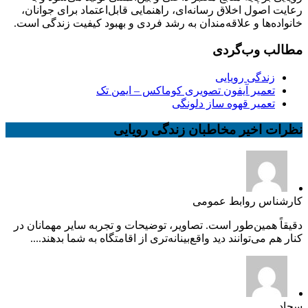
رعایت اصول اخلاق رسانه‌ای، راهنمایی قابل‌اعتماد برای جوانان،
خانواده‌ها و علاقه‌مندان به رشد فردی و بهبود کیفیت زندگی است.
مطالب وب‌گردی
زندگی رویایی
تعمیر آیفون تصویری کوماکس – ایمن تک
تعمیر قهوه ساز دلونگی
نظرات اخیر مخاطبان زندگی رویایی
کارشناس روابط عمومی
دقیقاً همین‌طور است. تصاویر، توضیحات و تجربه سایر مهمانان در
کنار هم می‌توانند دید واقع‌بینانه‌تری از اقامتگاه به شما بدهند....
سجاد