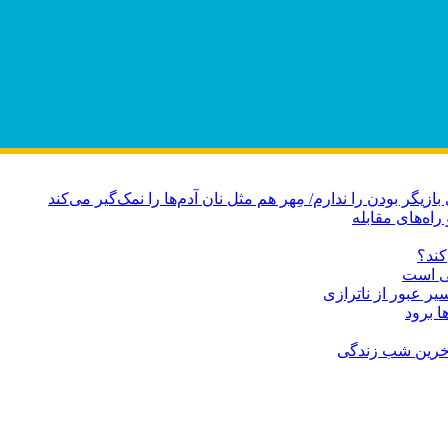
راه‌های مقابله
کند؟
می است
ا برود
آخرین شب زندگی