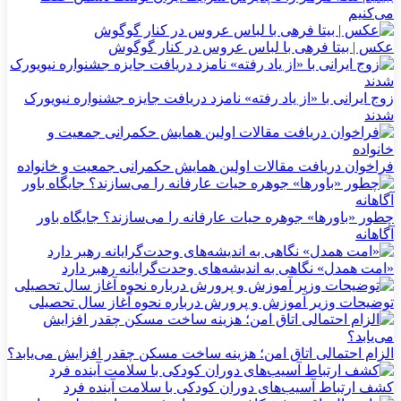
می‌کنیم
عکس | بیتا فرهی با لباس عروس در کنار گوگوش
زوج ایرانی با «از یاد رفته» نامزد دریافت جایزه جشنواره نیویورک
شدند
فراخوان دریافت مقالات اولین همایش حکمرانی جمعیت و خانواده
چطور «باورها» جوهره حیات عارفانه را می‌سازند؟ جایگاه باور
آگاهانه
«امت همدل» نگاهی به اندیشه‌های وحدت‌گرایانه رهبر دارد
توضیحات وزیر آموزش و پرورش درباره نحوه آغاز سال تحصیلی
الزام احتمالی اتاق امن؛ هزینه ساخت مسکن چقدر افزایش می‌یابد؟
کشف ارتباط آسیب‌های دوران کودکی با سلامت آینده فرد