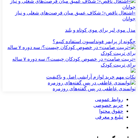
«اشتغال ناقص»؛ شکاف عمیق میان فرصت‌های شغلی و نیاز
جوانان
مدل موی لیر برای موی کوتاه و بلند
چگونه از پرایمر فونداسیون استفاده کنیم؟
«تربیت صامت» در خصوص کودکان چیست؟/ سه دوره ۷ ساله
برای تربیت کودک
نکات مهم خرید لوازم آرایشی اصل و باکیفیت
توانمندی عاطفی در پس گفته‌های روزمره
روابط عمومی
حریم خصوصی
حقوق محتوا
تبلیغ و معرفی