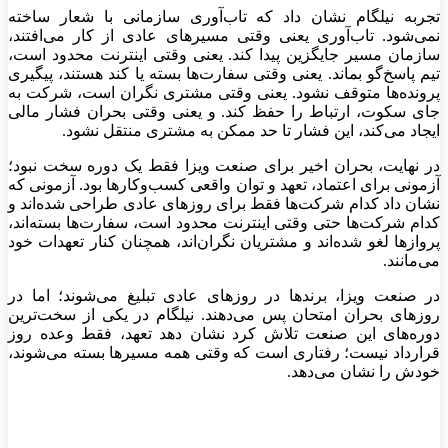
تجربه نیلگام نشان داد که تاب‌آوری سازمانی با شعار ساخته
نمی‌شود. تاب‌آوری یعنی وقتی مسیرهای عادی از کار می‌افتند،
سازمان مسیر جایگزین پیدا کند. یعنی وقتی اینترنت محدود است،
تیم پاسخ‌گو بماند. یعنی وقتی سفارت‌ها بسته یا کند هستند، پیگیری
پرونده‌ها متوقف نشود. یعنی وقتی مشتری نگران است، شرکت به
جای سکوت، ارتباط را حفظ کند. و یعنی وقتی بحران فشار مالی
ایجاد می‌کند، این فشار تا حد ممکن به مشتری منتقل نشود.
در نهایت، بحران اخیر برای صنعت ویزا فقط یک دوره سخت نبود؛
آزمونی برای اعتماد، تعهد و توان واقعی کسب‌وکارها بود. آزمونی که
نشان داد کدام شرکت‌ها فقط برای روزهای عادی طراحی شده‌اند و
کدام شرکت‌ها حتی وقتی اینترنت محدود است، سفارت‌ها بسته‌اند،
پروازها لغو شده‌اند و مشتریان نگران‌اند، همچنان کنار تعهدات خود
می‌مانند.
در صنعت ویزا، برندها در روزهای عادی تبلیغ می‌شوند؛ اما در
روزهای بحران امتحان پس می‌دهند. نیلگام در یکی از سخت‌ترین
دوره‌های این صنعت تلاش کرد نشان دهد تعهد، فقط وعده روز
قرارداد نیست؛ رفتاری است که وقتی همه مسیرها بسته می‌شوند،
خودش را نشان می‌دهد.