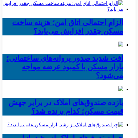
الزام احتمالی اتاق امن؛ هزینه ساخت
مسکن چقدر افزایش می‌یابد؟
افت شدید صدور پروانه‌های ساختمانی؛
بازار مسکن با کمبود عرضه مواجه
می‌شود؟
بازده صندوق‌های املاک در برابر جهش
قیمت مسکن؛ کدام برنده شد؟
چرا صندوق‌های املاک از رشد بازار