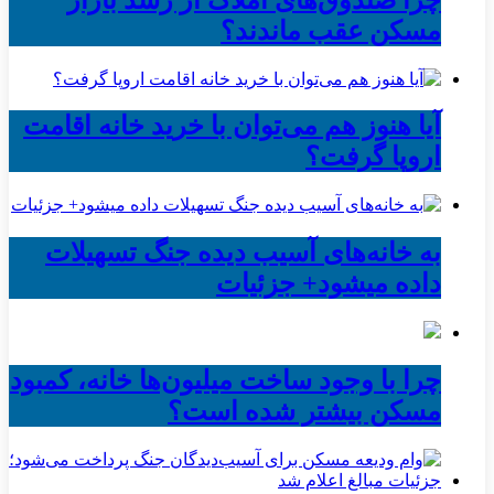
مسکن عقب ماندند؟
آیا هنوز هم می‌توان با خرید خانه اقامت
اروپا گرفت؟
به خانه‌های آسیب دیده جنگ تسهیلات
داده میشود+ جزئیات
چرا با وجود ساخت میلیون‌ها خانه، کمبود
مسکن بیشتر شده است؟