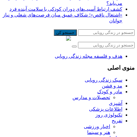
می‌یابد؟
کشف ارتباط آسیب‌های دوران کودکی با سلامت آینده فرد
«اشتغال ناقص»؛ شکاف عمیق میان فرصت‌های شغلی و نیاز
جوانان
جستجو کن
هدف و فلسفه مجله زندگی رویایی
منوی اصلی
سبک زندگی رویایی
مد و فشن
مادر و کودک
تحصیلات و مدارس
آشپزی
اطلاعات پزشکی
تکنولوژی روز
تفریح
اخبار ورزشی
هنر و سینما