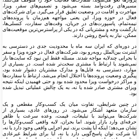
مسیرهای رفت‌وآمد بسته می‌شود و تصمیم‌های سفر، ویزا،
مهاجرت و اقامت در وضعیت تعلیق قرار می‌گیرد. برای شرکت‌های
فعال در حوزه ویزا، این یعنی مواجهه هم‌زمان با پرونده‌های
نیمه‌تمام، پاسپورت‌های در جریان، وقت‌های سفارت، کنسلی‌ها،
بازگشت وجه و مشتریانی که در یکی از پراسترس‌ترین موقعیت‌های
ممکن، نیاز به پاسخ روشن دارند.
در دوره‌ای که ایران سه ماه با محدودیت جدی در دسترسی به
اینترنت بین‌الملل روبه‌رو بود، شرکت‌های فعال در حوزه ویزا و سفر
با بحرانی چندلایه مواجه شدند. مسئله فقط این نبود که سایت‌ها باز
نمی‌شوند یا ارتباط با مشتری سخت‌تر شده است. در بسیاری از
موارد، دسترسی به فایل‌ها و مدارک مشتریان دشوار شده بود،
پیگیری وضعیت پرونده‌ها با اختلال انجام می‌شد، ارتباط با سفارت‌ها
و مراکز درخواست ویزا محدود شده بود و حتی فهمیدن اینکه نتیجه
ویزای مشتری صادر شده یا نه، به یک چالش عملیاتی تبدیل شده
بود.
در چنین شرایطی، تفاوت میان یک کسب‌وکار مقطعی و یک
سازمان متعهد آشکار می‌شود. در روزهای عادی، بسیاری از
شرکت‌ها می‌توانند با تبلیغات، قیمت، وعده سرعت یا ظاهر
حرفه‌ای وارد بازار شوند. اما بحران، لایه واقعی کسب‌وکارها را
نشان می‌دهد؛ اینکه آیا پشت برند، تیم اجرایی واقعی وجود دارد یا نه،
آیا شرکت توان پاسخ‌گویی دارد یا نه، آیا برای شرایط غیرعادی