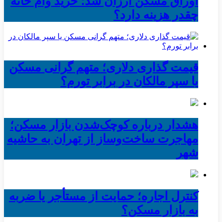
اوراق مسکن ارزان شد؛ خرید وام خانه
چقدر هزینه دارد؟
قیمت گذاری دلاری؛ متهم گرانی مسکن
یا سپر مالکان در برابر تورم؟
هشدار درباره کوچک‌شدن بازار مسکن؛
مهاجرت ساخت‌وساز از تهران به حاشیه‌
شهر
کنترل اجاره؛ حمایت از مستأجر یا ضربه
به بازار مسکن؟