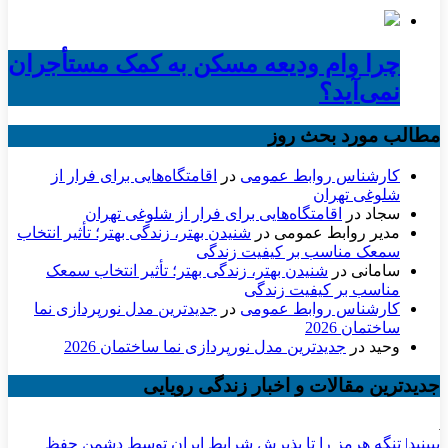
چرا وام ودیعه مسکن به کمک مستأجران
نمی‌آید؟
مطالب مورد بحث روز
کارشناس روابط عمومی
در
اقامتگاه‌هایی برای فرار از
شلوغی تهران
سجاد
در
اقامتگاه‌هایی برای فرار از شلوغی تهران
مدیر روابط عمومی
در
شنیدن بهتر، زندگی بهتر؛ تأثیر انتخاب
سمعک مناسب بر کیفیت زندگی
سامانی
در
شنیدن بهتر، زندگی بهتر؛ تأثیر انتخاب سمعک
مناسب بر کیفیت زندگی
کارشناس روابط عمومی
در
جدیدترین مدل نورپردازی نما
ساختمان 2026
وحید
در
جدیدترین مدل نورپردازی نما ساختمان 2026
جدیدترین مقالات و اخبار زندگی رویایی
ببینید| تنگه هرمز را تا پذیرش شرایط ایران توسط دشمن حفظ