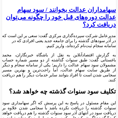
سهامداران عدالت بخوانند / سود سهام
عدالت دوره‌های قبل خود را چگونه می‌توان
دریافت کرد؟
مدیرعامل شرکت سپرده‌گذاری مرکزی گفت: سعی بر این است که
در آذر سودهای گذشته را برای جامعه جدید یعنی افرادی که در
سامانه سجام ثبت‌نام کرده‌اند، واریز کنیم.
به گزارش اقتصادآنلاین به نقل از باشگاه خبرنگاران، محمد
باغستانی گفت: طبق سنوات گذاشته از دو مسیر شماره حساب
مشمولان سود سهام عدالت را داریم؛ یکی از سامانه سجام و دیگر
از طریق سایت سهام عدالت، اما راحت‌ترین و بهترین مسیر
سجامی شدن است تا افراد بتوانند سایر خدمات دیگر را هم دریافت
کنند.
تکلیف سود سنوات گذشته چه خواهد شد؟
این مقام مسئول در پاسخ به این پرسش که اگر سهامداری سود
سنوات گذشته را دریافت نکرده باشد با سجامی شدن علاوه بر
دریافت سود در انتهای آذر سود سنوات گذشته را هم دریافت خواهد
کرد؟ گفت: اگر شرکت‌هایی که سود خود را واریز نکرده‌اند بتوانند به