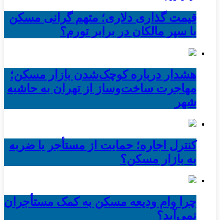
قیمت گذاری دلاری؛ متهم گرانی مسکن
یا سپر مالکان در برابر تورم؟
هشدار درباره کوچک‌شدن بازار مسکن؛
مهاجرت ساخت‌وساز از تهران به حاشیه‌
شهر
کنترل اجاره؛ حمایت از مستأجر یا ضربه
به بازار مسکن؟
چرا وام ودیعه مسکن به کمک مستأجران
نمی‌آید؟