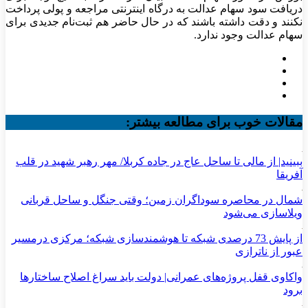
دریافت سود سهام عدالت به درگاه اینترنتی مراجعه و پولی پرداخت
نکنند و دقت داشته باشند که در حال حاضر هم ثبت‌نام جدیدی برای
سهام عدالت وجود ندارد.
مقالات خوب برای مطالعه بیشتر:
ببینید| از مالی تا ساحل عاج در جاده کربلا/ مهر رهبر شهید در قلب
آفریقا
شمال در محاصره سوداگران زمین؛ وقتی جنگل و ساحل قربانی
ویلاسازی می‌شود
از پایش 73 درصدی شبکه تا هوشمندسازی شبکه؛ مرکزی درمسیر
عبور از ناترازی
واکاوی قفل پروژه‌های عمرانی| دولت باید سراغ اصلاح ساختارها
برود