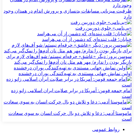
ظرفیت میزبانی مسابقات بدنسازی و پرورش اندام در همدان وجود
دارد
«بی‌نامی» جلوی دوربین رفت
خیابان؛ قلب تپنده‌ای که دشمن از آن می‌هراسد
سوسن پرور: دیگر «عاشق» حرفه‌ام نیستم/ شو آف‌های لازم برای
بازیگر بودن را ندارم/ مِهر هم مثل نان آدم‌ها را نمک‌گیر می‌کند
اولین نمایش جهانی مستندی به تهیه‌کنندگی پوران درخشنده
امام جمعه فومن: آمریکا در برابر صلابت ایران اسلامی زانو زده
است
ماموستا آدمی: دعا و تلاش دو بال حرکت انسان به سوی سعادت
است
روابط عمومی