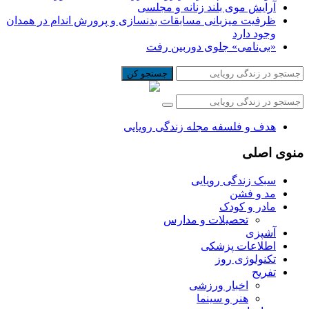
آرایش موی بلند زنانه و مجلسی
ظرفیت میزبانی مسابقات بدنسازی و پرورش اندام در همدان
وجود دارد
«بی‌نامی» جلوی دوربین رفت
جستجو کن
هدف و فلسفه مجله زندگی رویایی
منوی اصلی
سبک زندگی رویایی
مد و فشن
مادر و کودک
تحصیلات و مدارس
آشپزی
اطلاعات پزشکی
تکنولوژی روز
تفریح
اخبار ورزشی
هنر و سینما