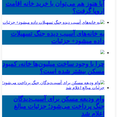
آیا هنوز هم می‌توان با خرید خانه اقامت
اروپا گرفت؟
به خانه‌های آسیب دیده جنگ تسهیلات
داده میشود+ جزئیات
چرا با وجود ساخت میلیون‌ها خانه، کمبود
مسکن بیشتر شده است؟
وام ودیعه مسکن برای آسیب‌دیدگان
جنگ پرداخت می‌شود؛ جزئیات مبالغ
اعلام شد