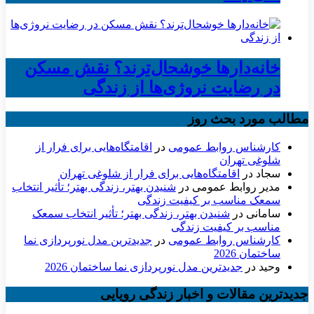
خانه‌دارها خوشحال‌ترند؟ نقش مسکن
در رضایت نروژی‌ها از زندگی
مطالب مورد بحث روز
کارشناس روابط عمومی
در
اقامتگاه‌هایی برای فرار از
شلوغی تهران
سجاد
در
اقامتگاه‌هایی برای فرار از شلوغی تهران
مدیر روابط عمومی
در
شنیدن بهتر، زندگی بهتر؛ تأثیر انتخاب
سمعک مناسب بر کیفیت زندگی
سامانی
در
شنیدن بهتر، زندگی بهتر؛ تأثیر انتخاب سمعک
مناسب بر کیفیت زندگی
کارشناس روابط عمومی
در
جدیدترین مدل نورپردازی نما
ساختمان 2026
وحید
در
جدیدترین مدل نورپردازی نما ساختمان 2026
جدیدترین مقالات و اخبار زندگی رویایی