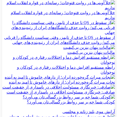
خلأ آوینی‌ها در روایت فتوحات؛ رسانه‌ای در قواره انقلاب اسلام
نداریم
از سقوط در QS تا حذف از تایمز، وقتی سیاست دانشگاه را قربانی
می‌کند/ روایت حذف دانشگاه‌های ایران از رتبه‌بندی‌های جهانی
مالیات پنهان بنزین بی‌کیفیت
رابطه مستقیم افزایش دما و اختلالات رفتاری در کودکان و
نوجوانان
نجات میراث گره‌خورده ایران؛ از دارهای خاموش تا امید به آینده
صادقی: خبرنگاری مسئولیت اخلاقی در پاسداری از حقیقت است
کودکی شما چه بر سر روابط بزرگسالی‌تان می‌آورد؟
آرایش موی بلند زنانه و مجلسی