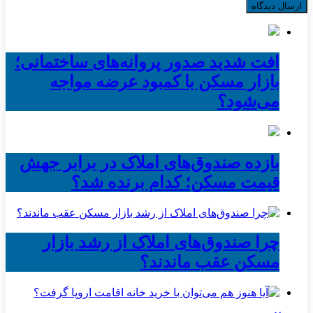
افت شدید صدور پروانه‌های ساختمانی؛
بازار مسکن با کمبود عرضه مواجه
می‌شود؟
بازده صندوق‌های املاک در برابر جهش
قیمت مسکن؛ کدام برنده شد؟
چرا صندوق‌های املاک از رشد بازار
مسکن عقب ماندند؟