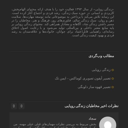
«زندگی رویایی» از سال ۱۳۹۳ فعالیت خود را با هدف ارائه محتوای الهام‌بخش،
کاربردی و انسانی در حوزه سبک زندگی، رشد فردی و اجتماع آغاز کرده است.
این رسانه تلاش می‌کند با پرداختن به موضوعاتی مانند توسعه مهارت‌ها، سلامت
ذهن و روان، سبک زندگی سالم، فناوری‌های روز، فرهنگ و هنر، مخاطبان را در
مسیر داشتن زندگی شاد، آگاهانه و معنادار همراهی کند. محتوای زندگی رویایی بر
پایه منابع معتبر داخلی و بین‌المللی تولید می‌شود و با رعایت اصول اخلاق
رسانه‌ای، راهنمایی قابل‌اعتماد برای جوانان، خانواده‌ها و علاقه‌مندان به رشد
فردی و بهبود کیفیت زندگی است.
مطالب وب‌گردی
زندگی رویایی
تعمیر آیفون تصویری کوماکس – ایمن تک
تعمیر قهوه ساز دلونگی
نظرات اخیر مخاطبان زندگی رویایی
سجاد
اره
بخش مربوط به بررسی نظرات مهمان‌های قبلی خیلی مهمه. من
اهی
یک بار فقط به عکس‌ها اعتماد کردم و اقامتگاهی که رزرو کرده