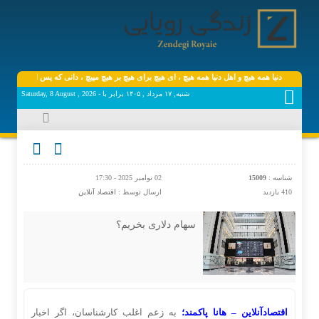
دنیا همه هیچ و اهل دنیا همه هیچ ، ‌ای هیچ برای هیچ بر هیچ مپیچ ، دانی که پس از عمر چه مان
شنبه, ۱۷ مرداد , ۱۴۰۵ برابر با - Saturday, 8 August , 2026
شناسه :
15009
02 نوامبر 2025 - 17:30
410 بازدید
ارسال توسط :
اقتصاد آنلاین
سهام دلاری بخریم؟
اقتصادآنلاین –
هانا پاکمند؛
به زعم اغلب کارشناسان، اگر اخبار