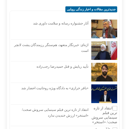
جدیدترین مقالات و اخبار زندگی رویایی
آثار جشنواره رسانه و سلامت داوری شد
اژه‌ای: خبرنگار متعهد، هم‌سنگر رزمندگان پشت لانچر
است
تأیید ربایش و قتل حمیدرضا رجب‌زاده
«باقر خرازی» به دادگاه ویژه روحانیت احضار شد
انتقاد از تازه ترین فبلم سینمایی سروش صحت/
«استخر» ارزش خندیدن ندارد