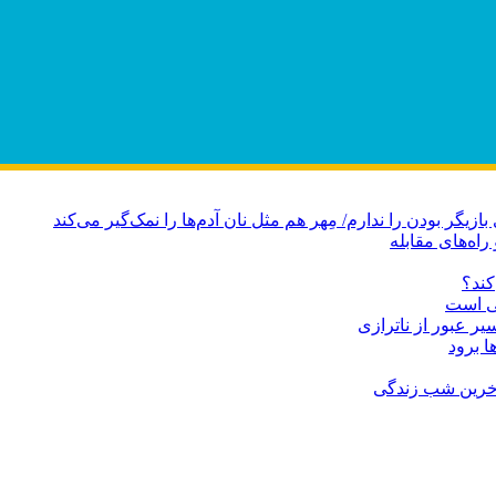
راه‌های مقابله
کند؟
می است
ا برود
آخرین شب زندگی