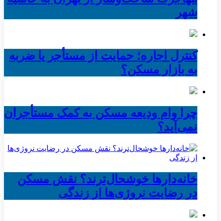
شهر
کنترل اجاره؛ حمایت از مستأجر یا ضربه
به بازار مسکن؟
چرا وام ودیعه مسکن به کمک مستأجران
نمی‌آید؟
خانه‌دارها خوشحال‌ترند؟ نقش مسکن
در رضایت نروژی‌ها از زندگی