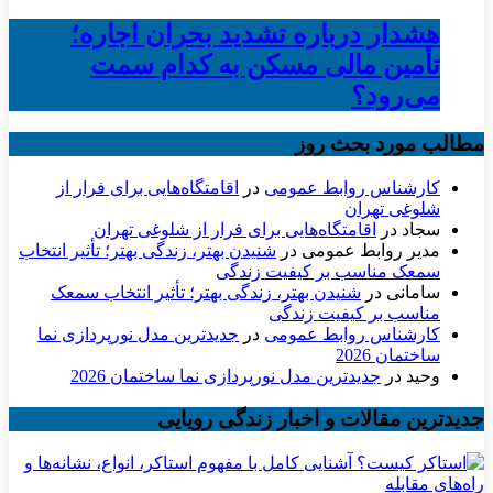
هشدار درباره تشدید بحران اجاره؛
تأمین مالی مسکن به کدام سمت
می‌رود؟
مطالب مورد بحث روز
کارشناس روابط عمومی
در
اقامتگاه‌هایی برای فرار از
شلوغی تهران
سجاد
در
اقامتگاه‌هایی برای فرار از شلوغی تهران
مدیر روابط عمومی
در
شنیدن بهتر، زندگی بهتر؛ تأثیر انتخاب
سمعک مناسب بر کیفیت زندگی
سامانی
در
شنیدن بهتر، زندگی بهتر؛ تأثیر انتخاب سمعک
مناسب بر کیفیت زندگی
کارشناس روابط عمومی
در
جدیدترین مدل نورپردازی نما
ساختمان 2026
وحید
در
جدیدترین مدل نورپردازی نما ساختمان 2026
جدیدترین مقالات و اخبار زندگی رویایی