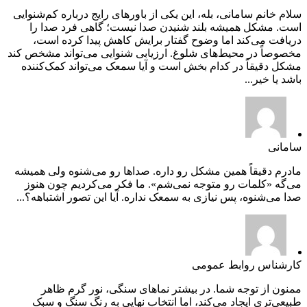
سلام خانم سامانی، بله، این یکی از باورهای رایج درباره کم‌شنوایی
است. مشکل همیشه بلند شنیدن صدا نیست؛ گاهی فرد صدا را
دریافت می‌کند اما وضوح گفتار برایش کاهش پیدا کرده است،
مخصوصاً در محیط‌های شلوغ. ارزیابی شنوایی می‌تواند مشخص کند
مشکل دقیقاً در کدام بخش است و آیا سمعک می‌تواند کمک‌کننده
باشد یا خیر...
سامانی
مادرم دقیقاً همین مشکل رو داره. صداها رو می‌شنوه ولی همیشه
می‌گه «کلمات رو متوجه نمی‌شم». ما فکر می‌کردیم چون هنوز
صدا می‌شنوه، پس نیازی به سمعک نداره. آیا این تصور اشتباهه؟...
کارشناس روابط عمومی
ممنون از توجه شما. در بیشتر نماهای سنگی، نور گرم ظاهر
طبیعی‌تری ایجاد می‌کند، اما انتخاب نهایی به رنگ سنگ و سبک