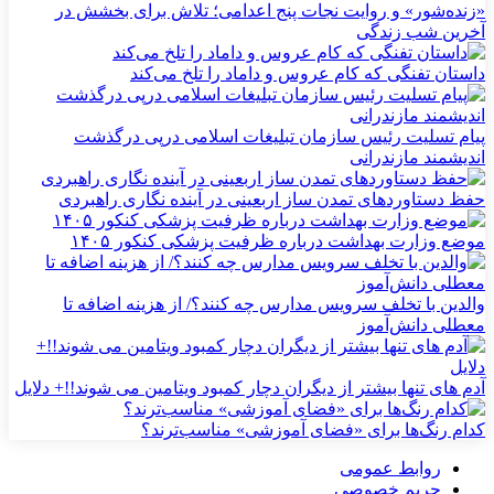
«زنده‌شور» و روایت نجات پنج اعدامی؛ تلاش برای بخشش در
آخرین شب زندگی
داستان تفنگی که کام عروس و داماد را تلخ می‌کند
پیام تسلیت رئیس سازمان تبلیغات اسلامی درپی درگذشت
اندیشمند مازندرانی
حفظ دستاوردهای تمدن ساز اربعینی در آینده نگاری راهبردی
موضع وزارت بهداشت درباره ظرفیت پزشکی کنکور ۱۴۰۵
والدین با تخلف سرویس مدارس چه کنند؟/ از هزینه اضافه تا
معطلی دانش‌آموز
آدم های تنها بیشتر از دیگران دچار کمبود ویتامین می شوند!!+ دلایل
کدام رنگ‌ها برای «فضای آموزشی» مناسب‌ترند؟
روابط عمومی
حریم خصوصی