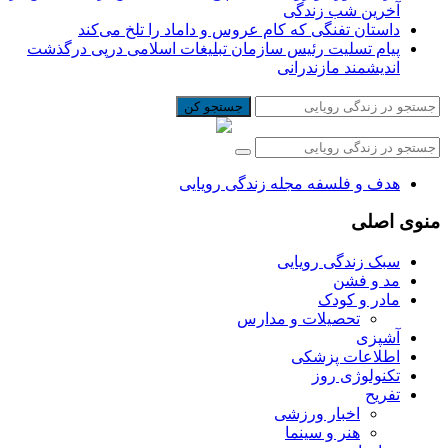
آخرین شب زندگی
داستان تفنگی که کام عروس و داماد را تلخ می‌کند
پیام تسلیت رئیس سازمان تبلیغات اسلامی درپی درگذشت
اندیشمند مازندرانی
جستجو کن
هدف و فلسفه مجله زندگی رویایی
منوی اصلی
سبک زندگی رویایی
مد و فشن
مادر و کودک
تحصیلات و مدارس
آشپزی
اطلاعات پزشکی
تکنولوژی روز
تفریح
اخبار ورزشی
هنر و سینما