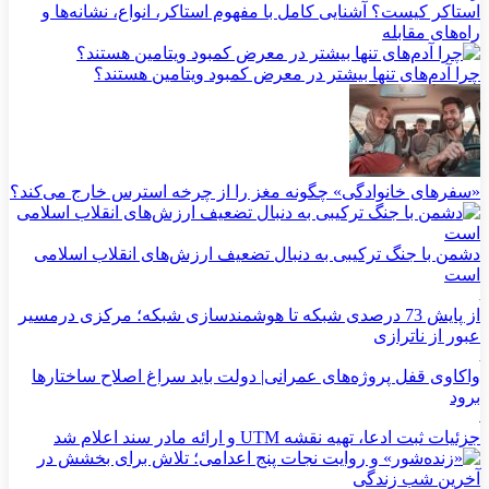
استاکر کیست؟ آشنایی کامل با مفهوم استاکر، انواع، نشانه‌ها و
راه‌های مقابله
چرا آدم‌های تنها بیشتر در معرض کمبود ویتامین هستند؟
«سفرهای خانوادگی» چگونه مغز را از چرخه استرس خارج می‌کند؟
دشمن با جنگ ترکیبی به دنبال تضعیف ارزش‌های انقلاب اسلامی
است
از پایش 73 درصدی شبکه تا هوشمندسازی شبکه؛ مرکزی درمسیر
عبور از ناترازی
واکاوی قفل پروژه‌های عمرانی| دولت باید سراغ اصلاح ساختارها
برود
جزئیات ثبت ادعا، تهیه نقشه UTM و ارائه مادر سند اعلام شد