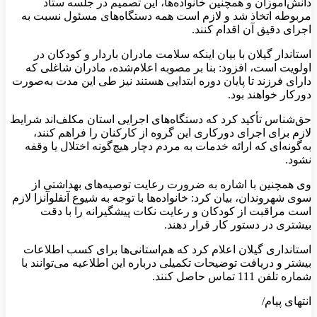
دانش‌آموزان و همچنین خانواده‌ها، این تصمیم در جلسه ستاد
مربوطه اتخاذ شد و لازم است همه دستگاه‌های مسئول نسبت به
اجرای دقیق آن اقدام کنند.
استاندار گیلان با بیان اینکه سلامت مادران باردار و کودکان در
اولویت است، افزود: بنا بر مصوبه اعلام‌شده، مادران شاغلی که
دارای فرزند تا پایان دوره ابتدایی هستند نیز طی این مدت به‌صورت
دورکار خواهند بود.
حق‌شناس تأکید کرد که دستگاه‌های اجرایی استان مکلف‌اند شرایط
لازم برای اجرای دورکاری این گروه از کارکنان را فراهم کنند،
به‌گونه‌ای که ارائه خدمات به مردم دچار هیچ‌گونه اختلال یا وقفه
نشود.
وی همچنین با اشاره به ضرورت رعایت توصیه‌های بهداشتی از
سوی شهروندان، بیان کرد: خانواده‌ها با توجه به شیوع آنفلوآنزا لازم
است مراقبت از کودکان و رعایت نکات پیشگیرانه را با دقت
بیشتری در دستور کار قرار دهند.
استانداری گیلان اعلام کرد که هم‌استانی‌ها برای کسب اطلاعات
بیشتر و دریافت توضیحات تکمیلی درباره این اطلاعیه می‌توانند با
شماره تلفن 111 تماس حاصل کنند.
انتهای پیام/