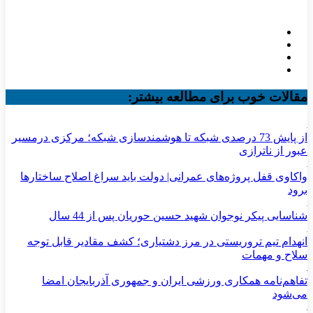
مقالات خوب برای مطالعه بیشتر:
از پایش 73 درصدی شبکه تا هوشمندسازی شبکه؛ مرکزی درمسیر
عبور از ناترازی
واکاوی قفل پروژه‌های عمرانی| دولت باید سراغ اصلاح ساختارها
برود
شناسایی پیکر نوجوان شهید حسین حوریان پس از 44 سال
انهدام تیم تروریستی در مرز دشتیاری؛ کشف مقادیر قابل توجه
سلاح و مهمات
تفاهم‌نامه همکاری ورزشی ایران و جمهوری آذربایجان امضا
می‌شود