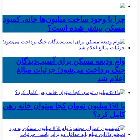
چرا با وجود ساخت میلیون‌ها خانه، کمبود
مسکن بیشتر شده است؟
وام ودیعه مسکن برای آسیب‌دیدگان
جنگ پرداخت می‌شود؛ جزئیات مبالغ
اعلام شد
با 350میلیون تومان کجا میتوان خانه رهن
کامل کرد؟