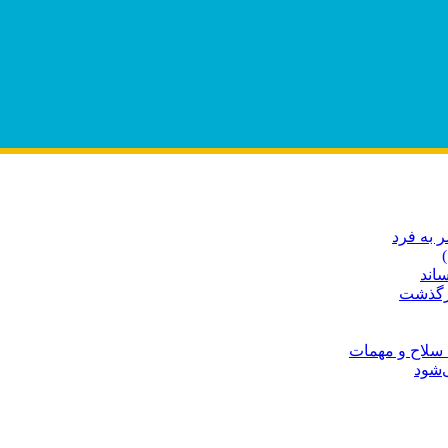
 به فرد
اند
درگذشت
 سلاح و مهمات
‌شود