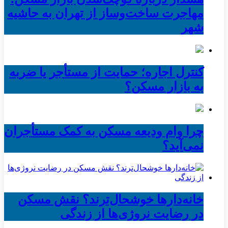
مهاجرت ساخت‌وساز از تهران به حاشیه‌
شهر
کنترل اجاره؛ حمایت از مستأجر یا ضربه
به بازار مسکن؟
چرا وام ودیعه مسکن به کمک مستأجران
نمی‌آید؟
خانه‌دارها خوشحال‌ترند؟ نقش مسکن
در رضایت نروژی‌ها از زندگی