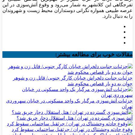
تفرجگاهی این کلانشهر به شمار می‌رود و وقوع آتش‌سوزی در این
عرصه طبیعی همواره نگرانی دوستداران محیط زیست و شهروندان
را به دنبال دارد.
مقالات خوب برای مطالعه بیشتر:
جزئیات جنایت دلخراش خیابان کارگر جنوبی/ قاتل زن و شوهر
جوان به دو بار قصاص محکوم شد
جزئیات آتش‌سوزی مرگبار یک واحد مسکونی در خیابان سهروردی
تهران
آتش‌سوزی گسترده در تهران / هتل استقلال دچار حریق شد؟
وقوع حادثه وحشتناک در تهران / جرثقیل ساختمانی سقوط کرد