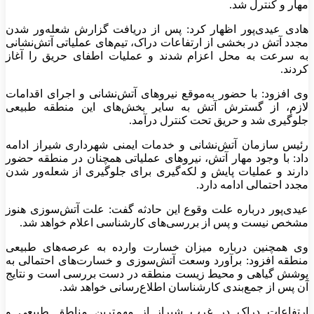
مهار و کنترل شد.
هادی عیدی‌پور اظهار کرد: پس از دریافت گزارش شعله‌ور شدن
مجدد آتش در بخشی از ارتفاعات دراک، تیم‌های عملیاتی آتش‌نشانی
به سرعت به محل اعزام شدند و عملیات اطفای حریق را آغاز
کردند.
وی افزود: با حضور به‌موقع نیرو‌های آتش‌نشانی و اجرای اقدامات
لازم، از گسترش آتش به سایر بخش‌های این منطقه طبیعی
جلوگیری شد و حریق تحت کنترل درآمد.
رئیس سازمان آتش‌نشانی و خدمات ایمنی شهرداری شیراز ادامه
داد: با وجود مهار آتش، نیرو‌های عملیاتی همچنان در منطقه حضور
دارند و عملیات پایش و لکه‌گیری برای جلوگیری از شعله‌ور شدن
مجدد احتمالی ادامه دارد.
عیدی‌پور درباره علت وقوع این حادثه گفت: علت آتش‌سوزی هنوز
مشخص نیست و پس از بررسی‌های کارشناسی اعلام خواهد شد.
وی همچنین درباره میزان خسارت وارده به عرصه‌های طبیعی
منطقه افزود: برآورد وسعت آتش‌سوزی و خسارت‌های احتمالی به
پوشش گیاهی و محیط زیست منطقه در دست بررسی است و نتایج
آن پس از جمع‌بندی کارشناسان اطلاع‌رسانی خواهد شد.
ارتفاعات دراک در غرب شیراز از مهم‌ترین مناطق طبیعی و