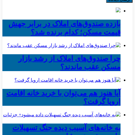
بازده صندوق‌های املاک در برابر جهش
قیمت مسکن؛ کدام برنده شد؟
چرا صندوق‌های املاک از رشد بازار
مسکن عقب ماندند؟
آیا هنوز هم می‌توان با خرید خانه اقامت
اروپا گرفت؟
به خانه‌های آسیب دیده جنگ تسهیلات