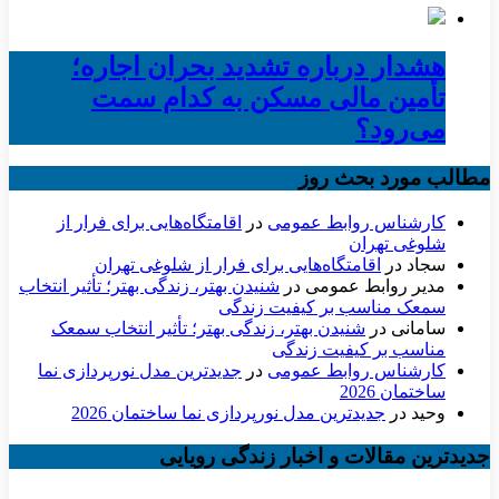
هشدار درباره تشدید بحران اجاره؛
تأمین مالی مسکن به کدام سمت
می‌رود؟
مطالب مورد بحث روز
کارشناس روابط عمومی
در
اقامتگاه‌هایی برای فرار از
شلوغی تهران
سجاد
در
اقامتگاه‌هایی برای فرار از شلوغی تهران
مدیر روابط عمومی
در
شنیدن بهتر، زندگی بهتر؛ تأثیر انتخاب
سمعک مناسب بر کیفیت زندگی
سامانی
در
شنیدن بهتر، زندگی بهتر؛ تأثیر انتخاب سمعک
مناسب بر کیفیت زندگی
کارشناس روابط عمومی
در
جدیدترین مدل نورپردازی نما
ساختمان 2026
وحید
در
جدیدترین مدل نورپردازی نما ساختمان 2026
جدیدترین مقالات و اخبار زندگی رویایی