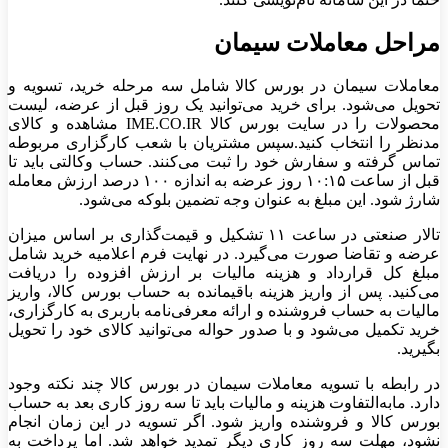
مراحل معاملات سیمان
معاملات سیمان در بورس کالا شامل سه مرحله خرید، تسویه و
تحویل می‌شود. برای خرید می‌توانید یک روز قبل از عرضه، لیست
محصولات را در سایت بورس کالا IME.CO.IR مشاهده و کالای
مدنظر را انتخاب کنید.سپس مشتریان با شعب کارگزاری مربوطه
تماس گرفته و سفارش خود را ثبت می‌کنند. حساب وکالتی باید تا
قبل از ساعت ۱۰:۱۵ روز عرضه به اندازه ۱۰۰ درصد ارزش معامله
شارژ شود. این مبلغ به عنوان وجه تضمین بلوکه می‌شود.
تالار صنعتی در ساعت ۱۱ تشکیل و قیمت‌گذاری بر اساس میزان
عرضه و تقاضا صورت می‌گیرد. در نهایت فرم اعلامیه خرید شامل
مبلغ کل قرارداد و هزینه مالیات بر ارزش افزوده را دریافت
می‌کنید. پس از واریز هزینه باقیمانده به حساب بورس کالا، واریز
مالیات به حساب فروشنده و ارائه معرفی‌نامه باربری به کارگزاری،
خرید تکمیل می‌شود و با صدور حواله می‌توانید کالای خود را تحویل
بگیرید.
در رابطه با تسویه معاملات سیمان در بورس کالا چند نکته وجود
دارد. مابه‌التفاوت هزینه و مالیات باید تا سه روز کاری بعد به حساب
بورس کالا و فروشنده واریز شود. اگر تسویه در این زمان انجام
نشود، مهلت سه روز کاری دیگر تمدید خواهد شد. اما پرداخت به