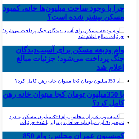
چرا با وجود ساخت میلیون‌ها خانه، کمبود
مسکن بیشتر شده است؟
وام ودیعه مسکن برای آسیب‌دیدگان
جنگ پرداخت می‌شود؛ جزئیات مبالغ
اعلام شد
با 350میلیون تومان کجا میتوان خانه رهن
کامل کرد؟
کمیسیون عمران مجلس: وام 850