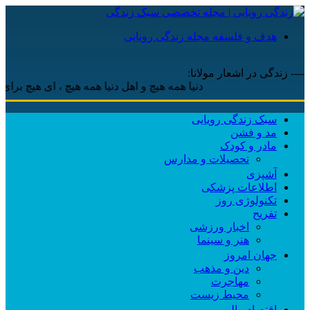
هدف و فلسفه مجله زندگی رویایی
---- زندگی در اشعار مولانا:
دنیا همه هیچ و اهل دنیا همه هیچ ، ‌ای هیچ برای هیچ بر هی
سبک زندگی رویایی
مد و فشن
مادر و کودک
تحصیلات و مدارس
آشپزی
اطلاعات پزشکی
تکنولوژی روز
تفریح
اخبار ورزشی
هنر و سینما
جهان امروز
دین و مذهب
مهاجرت
محیط زیست
اقتصاد مالی