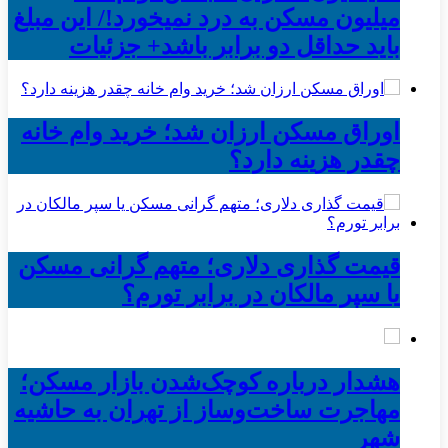
میلیون مسکن به درد نمیخورد!/ این مبلغ
باید حداقل دو برابر باشد+ جزئیات
اوراق مسکن ارزان شد؛ خرید وام خانه
چقدر هزینه دارد؟
قیمت گذاری دلاری؛ متهم گرانی مسکن
یا سپر مالکان در برابر تورم؟
هشدار درباره کوچک‌شدن بازار مسکن؛
مهاجرت ساخت‌وساز از تهران به حاشیه‌
شهر