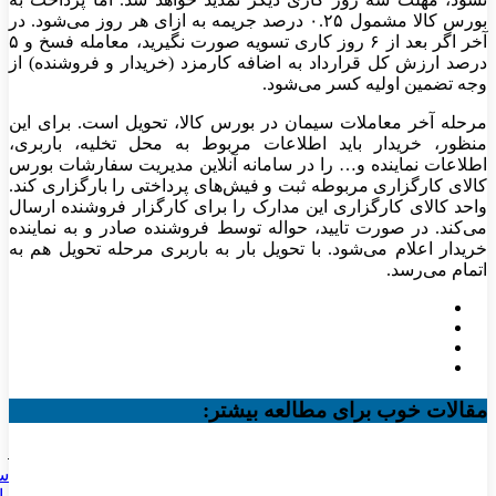
بورس کالا مشمول ۰.۲۵ درصد جریمه به ازای هر روز می‌شود. در
آخر اگر بعد از ۶ روز کاری تسویه صورت نگیرید، معامله فسخ و ۵
درصد ارزش کل قرارداد به اضافه کارمزد (خریدار و فروشنده) از
وجه تضمین اولیه کسر می‌شود.
مرحله آخر معاملات سیمان در بورس کالا، تحویل است. برای این
منظور، خریدار باید اطلاعات مربوط به محل تخلیه، باربری،
اطلاعات نماینده و… را در سامانه آنلاین مدیریت سفارشات بورس
کالای کارگزاری مربوطه ثبت و فیش‌های پرداختی را بارگزاری کند.
واحد کالای کارگزاری این مدارک را برای کارگزار فروشنده ارسال
می‌کند. در صورت تایید، حواله توسط فروشنده صادر و به نماینده
خریدار اعلام می‌شود. با تحویل بار به باربری مرحله تحویل هم به
اتمام می‌رسد.
مقالات خوب برای مطالعه بیشتر:
سخ
پا