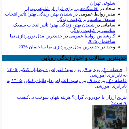
شلوغی تهران
سجاد
در
اقامتگاه‌هایی برای فرار از شلوغی تهران
مدیر روابط عمومی
در
شنیدن بهتر، زندگی بهتر؛ تأثیر انتخاب
سمعک مناسب بر کیفیت زندگی
سامانی
در
شنیدن بهتر، زندگی بهتر؛ تأثیر انتخاب سمعک
مناسب بر کیفیت زندگی
کارشناس روابط عمومی
در
جدیدترین مدل نورپردازی نما
ساختمان 2026
وحید
در
جدیدترین مدل نورپردازی نما ساختمان 2026
جدیدترین مقالات و اخبار زندگی رویایی
فاصله ۲۰ روزه به ۹ روز رسید؛ اعتراض داوطلبان کنکور ۱۴۰۵ به
نابرابری آموزشی
بنزین ارزان یا خودروی گران؟ هزینه پنهان سوخت بی‌کیفیت
چیست؟