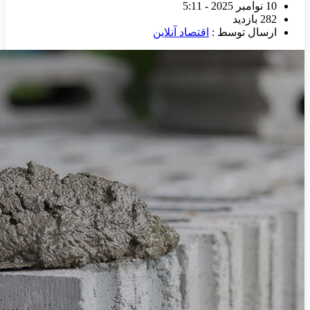
10 نوامبر 2025 - 5:11
282 بازدید
ارسال توسط :
اقتصاد آنلاین