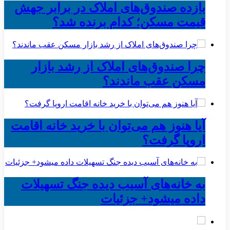
بازده صندوق‌های املاک در برابر جهش
قیمت مسکن؛ کدام برنده شد؟
چرا صندوق‌های املاک از رشد بازار
مسکن عقب ماندند؟
آیا هنوز هم می‌توان با خرید خانه اقامت
اروپا گرفت؟
به خانه‌های آسیب دیده جنگ تسهیلات
داده میشود+ جزئیات