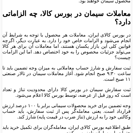
محصول سیمان خواهند بود.
معاملات سیمان در بورس کالا، چه الزاماتی
دارد؟
در بورس کالای ایران، معاملات هر محصول با توجه به شرایط آن
انجام می‌شود و الزامات خاص خود را دارد. به عبارت دیگر، اگرچه
قوانین کلی این بازار یکسان هستند، اما معاملات آن برای هر کالا
می‌تواند جزئیات مخصوص را به خود اختصاص دهد. اما این الزامات
چیست؟
ثبت سفارش و شارژ حساب معاملاتی به میزان وجه تضمین باید تا
ساعت ۹:۳۰ صبح انجام شود. آغاز معاملات سیمان در تالار صنعتی
۱۱ صبح است.
ثبت سفارش سیمان در بورس کالا دارای محدودیت تناژ و تعداد
است که روز قبل از عرضه، توسط بورس کالا اعلام می‌شود.
وجه تضمین برای خرید محصولات سیمانی برابر با ۱۰۰ درصد ارزش
قرارداد است. یعنی معامله‌گر پس از ثبت سفارش، باید حساب
وکالتی خود را به ارزش (تناژ ضرب در قیمت پایه) شارژ کند.
طبق اطلاعیه بورس کالای ایران، معامله‌گران برای تکمیل خرید باید
حتما در این سامانه نام‌نویسی کنند.