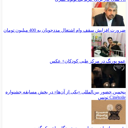
ضرورت افزایش سقف وام اشتغال مددجویان به 400 میلیون تومان
عمو پورنگ در مرکز طبی کودکان+ عکس
پنجمین حضور بین‌المللی «یکی از آن‌ها» در بخش مسابقه جشنواره
Cinétoile تونس