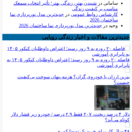
سامانی
در
شنیدن بهتر، زندگی بهتر؛ تأثیر انتخاب سمعک
مناسب بر کیفیت زندگی
کارشناس روابط عمومی
در
جدیدترین مدل نورپردازی نما
ساختمان 2026
وحید
در
جدیدترین مدل نورپردازی نما ساختمان 2026
جدیدترین مقالات و اخبار زندگی رویایی
فاصله ۲۰ روزه به ۹ روز رسید؛ اعتراض داوطلبان کنکور ۱۴۰۵ به
نابرابری آموزشی
بنزین ارزان یا خودروی گران؟ هزینه پنهان سوخت بی‌کیفیت
چیست؟
دلار ۴ درصد ریخت، ۲۰۷ فقط ۲.۹ درصد / خودرو زیر فشار دلار
کوتاه می‌آید؟
۴۸ سال کار برای خرید یک تویوتا کمری