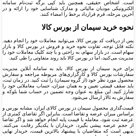
است. اشخاص حقیقی، همچنین باید کپی برگه ثبت‌نام سامانه
الکترونیکی مودیان مالیاتی و مدارک شناسایی خود را ارائه و در
آخرین مرحله، فرم قرارداد برخط را امضاء کنند.
نحوه خرید سیمان از بورس کالا
پس از دریافت کد بورس کالا، می‌توانید معاملات خود را انجام دهید.
نکته قابل توجه، تفاوت نحوه خرید و فروش در بورس کالا و بازار
سهام است. در بازار سهام، به راحتی و با چند کلیک معاملات خود را
مدیریت می‌کنید، اما در بورس کالا باید روند متفاوتی را طی کنید.
برای خرید سیمان از بورس کالا، باید به سامانه آنلاین مدیریت
سفارشات بورس کالا و کارگزاری‌های مربوطه مراجعه و سفارش
محصول مورد نظر خود (از گروه سیمان) را ثبت کنید. در زمان ثبت،
باید سقف قیمتی تعیین و به همان میزان، حساب معاملاتی خود را
شارژ کنید. این مبلغ به عنوان وجه تضمین در حساب شما بلوکه و
سفارش به تالار ارسال می‌شود.
قیمت‌گذاری محصول سیمان در بورس کالای ایران، مشابه بورس و
براساس میزان عرضه و تقاضا است. بنابراین اگر تقاضای کمتری از
عرضه ثبت شود، معامله با قیمت پایه انجام خواهد شد و اگر تقاضا
از حجم عرضه پیشی بگیرد، خریداران با یکدیگر رقابت می‌کنند.
بدیهی است که متقاضیان با پیشنهاد بالاترین قیمت، خریدار نهایی