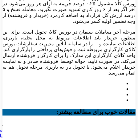
بورس کالا مشمول ۰.۲۵ درصد جریمه به ازای هر روز می‌شود. در
آخر اگر بعد از ۶ روز کاری تسویه صورت نگیرید، معامله فسخ و ۵
درصد ارزش کل قرارداد به اضافه کارمزد (خریدار و فروشنده) از
وجه تضمین اولیه کسر می‌شود.
مرحله آخر معاملات سیمان در بورس کالا، تحویل است. برای این
منظور، خریدار باید اطلاعات مربوط به محل تخلیه، باربری،
اطلاعات نماینده و… را در سامانه آنلاین مدیریت سفارشات بورس
کالای کارگزاری مربوطه ثبت و فیش‌های پرداختی را بارگزاری کند.
واحد کالای کارگزاری این مدارک را برای کارگزار فروشنده ارسال
می‌کند. در صورت تایید، حواله توسط فروشنده صادر و به نماینده
خریدار اعلام می‌شود. با تحویل بار به باربری مرحله تحویل هم به
اتمام می‌رسد.
مقالات خوب برای مطالعه بیشتر:
سخ
پا