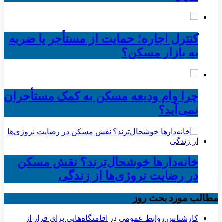
کنترل اجاره؛ حمایت از مستأجر یا ضربه
به بازار مسکن؟
چرا وام ودیعه مسکن به کمک مستأجران
نمی‌آید؟
خانه‌دارها خوشحال‌ترند؟ نقش مسکن
در رضایت نروژی‌ها از زندگی
مطالب مورد بحث روز
کارشناس روابط عمومی
در
اقامتگاه‌هایی برای فرار از