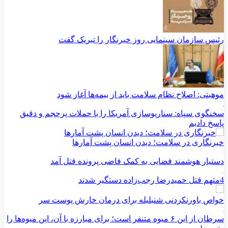
رئیس سازمان سینمایی روز خبرنگار را تبریک گفت
موهبتی: اصلاح نظام سلامت باید از بیمه‌ها آغاز شود
سخنگوی سپاه: سناریوسازی آمریکا را با حملات پرحجم‌‌ و دقیق‌
پاسخ دادیم
خبرنگاری در سلامت؛ دیدن انسان پشت آمارها
دستیار هوشمند قضایی به کمک قاضی پرونده قتل آمد
4متهم قتل حمیدرضا رجب‌زاده دستگیر شدند
خواص باورنکردنی شنبلیله برای درمان خارش پوست سر
سرطان از این ۶ میوه متنفر است؛ برای مبارزه با آن، این میوه‌ها را