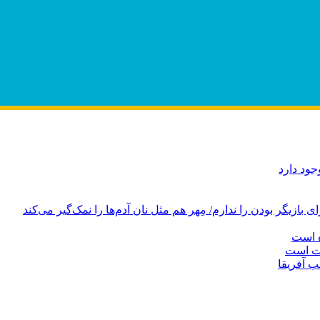
ود دارد
ازیگر بودن را ندارم/ مِهر هم مثل نان آدم‌ها را نمک‌گیر می‌کند
ه است
دت است
ب آفریقا