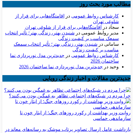
مطالب مورد بحث روز
کارشناس روابط عمومی
در
اقامتگاه‌هایی برای فرار از
شلوغی تهران
سجاد
در
اقامتگاه‌هایی برای فرار از شلوغی تهران
مدیر روابط عمومی
در
شنیدن بهتر، زندگی بهتر؛ تأثیر انتخاب
سمعک مناسب بر کیفیت زندگی
سامانی
در
شنیدن بهتر، زندگی بهتر؛ تأثیر انتخاب سمعک
مناسب بر کیفیت زندگی
کارشناس روابط عمومی
در
جدیدترین مدل نورپردازی نما
ساختمان 2026
وحید
در
جدیدترین مدل نورپردازی نما ساختمان 2026
جدیدترین مقالات و اخبار زندگی رویایی
چرا مردم در شبکه‌های اجتماعی تظاهر به غمگین بودن می‌کنند؟
روایت وزیر بهداشت از رکورد روزهای جنگ؛ از ایثار خون تا
سازماندهی حماسی
بازداشت عامل ارسال تصاویر پرتاب موشک به رسانه‌های معاند در