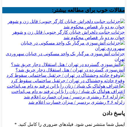
مقالات خوب برای مطالعه بیشتر:
جزئیات جنایت دلخراش خیابان کارگر جنوبی/ قاتل زن و شوهر
جوان به دو بار قصاص محکوم شد
جزئیات آتش‌سوزی مرگبار یک واحد مسکونی در خیابان سهروردی
تهران
آتش‌سوزی گسترده در تهران / هتل استقلال دچار حریق شد؟
وقوع حادثه وحشتناک در تهران / جرثقیل ساختمانی سقوط کرد
اعتراف هولناک یک شیاد / زنان را با این ترفند به دام می‌انداخت
زلزله ۴.۶ ریشتری بردسیر / میزان خسارت اعلام شد
پاسخ دادن
ایمیل شما منتشر نمی شود. فیلدهای ضروری را کامل کنید.
*