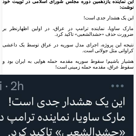
این نماینده یازدهمین دوره مجلس شورای اسلامی در توییت خود
نوشت:
‏این یک هشدار جدی است!
‏مارک ساویا، نماینده ترامپ در عراق، در اولین اظهارنظر بر
ضرورت حذف «حشدالشعبی» تاکید کرد.
‏نتیجه این پروژه، اجرای مدل سوریه در عراق توسط یک داعشی
کراواتی مثل جولانی است.
‏هشیار باشیم! سقوط سوریه مقدمه حمله هوایی به ایران بود و
سقوط عراق، مقدمه حمله زمینی است!