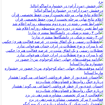
یزد
درخشش «مرد آرام» در جشنواره ایماگو ایتالیا
اعلام نتایج نهایی مرحله نخست آزمون حفظ تخصصی قرآن
شرایط تغییر رشته در دوره دوم متوسطه روزانه اعلام شد
این ۳ رشته پزشکی در دانشگاه‌ها مشتری ندارد!
تعطیلات رسمی و یک اتفاق مثبت در عرصه فعالیت هنری/ حکمی
که با میزان و نوع تعطیلات در ایران چندان هم‌خوانی ندارد
ادامه موفقیت‌های جهانی «ماه کوچولوی من»؛ حضور در جشنواره
ماربیا اسپانیا
احسان عبدی‌پور از خطر فروپاشی اجتماعی می‌گوید / هشدار
درباره جنگ روایت‌ها و قضاوت‌های شتاب‌زده
فعالیت ۶ مرکز تخصصی مشاوره شیردهی در یزد