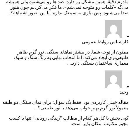
مادرم دقیقاً همین مشکل رو داره. صداها رو می‌شنوه ولی همیشه
می‌گه «کلمات رو متوجه نمی‌شم». ما فکر می‌کردیم چون هنوز
صدا می‌شنوه، پس نیازی به سمعک نداره. آیا این تصور اشتباهه؟...
کارشناس روابط عمومی
ممنون از توجه شما. در بیشتر نماهای سنگی، نور گرم ظاهر
طبیعی‌تری ایجاد می‌کند، اما انتخاب نهایی به رنگ سنگ و سبک
معماری ساختمان بستگی دارد....
وحید
مقاله خیلی کاربردی بود. فقط یک سؤال؛ برای نمای سنگی دو طبقه
معمولاً نور گرم بهتر جواب می‌دهد یا نور طبیعی؟...
کپی بخش یا کل هر کدام از مطالب "زندگی رویایی" تنها با کسب
مجوز مکتوب امکان پذیر است.