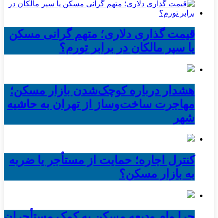
قیمت گذاری دلاری؛ متهم گرانی مسکن
یا سپر مالکان در برابر تورم؟
هشدار درباره کوچک‌شدن بازار مسکن؛
مهاجرت ساخت‌وساز از تهران به حاشیه‌
شهر
کنترل اجاره؛ حمایت از مستأجر یا ضربه
به بازار مسکن؟
چرا وام ودیعه مسکن به کمک مستأجران