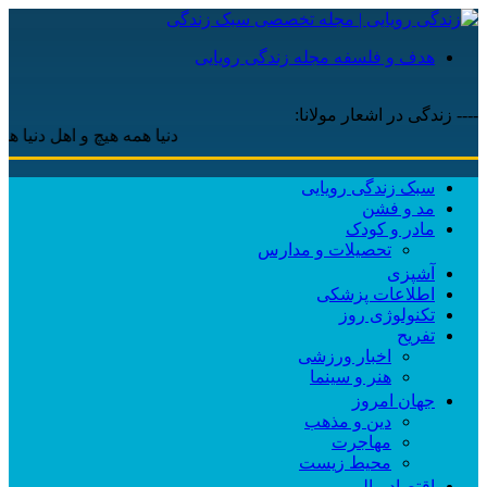
هدف و فلسفه مجله زندگی رویایی
---- زندگی در اشعار مولانا:
دنیا همه هیچ و اهل دنیا همه هیچ
سبک زندگی رویایی
مد و فشن
مادر و کودک
تحصیلات و مدارس
آشپزی
اطلاعات پزشکی
تکنولوژی روز
تفریح
اخبار ورزشی
هنر و سینما
جهان امروز
دین و مذهب
مهاجرت
محیط زیست
اقتصاد مالی