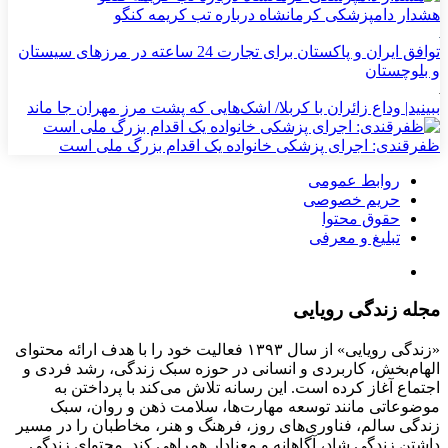
هشدار دامپزشکی کرمانشاه درباره تب کریمه کنگو
توافق ایران و پاکستان برای تجارت 24 ساعته در مرزهای سیستان
و بلوچستان
ببینید| وداع زائران با کربلا/ اشک‌هایی که پشت مرز مهران جا ماند
ظفرقندی: اجرای پزشکی خانواده یک اقدام بزرگ ملی است
روابط عمومی
حریم خصوصی
حقوق محتوا
تبلیغ و معرفی
مجله زندگی رویایی
«زندگی رویایی» از سال ۱۳۹۳ فعالیت خود را با هدف ارائه محتوای
الهام‌بخش، کاربردی و انسانی در حوزه سبک زندگی، رشد فردی و
اجتماع آغاز کرده است. این رسانه تلاش می‌کند با پرداختن به
موضوعاتی مانند توسعه مهارت‌ها، سلامت ذهن و روان، سبک
زندگی سالم، فناوری‌های روز، فرهنگ و هنر، مخاطبان را در مسیر
داشتن زندگی شاد، آگاهانه و معنادار همراهی کند. محتوای زندگی