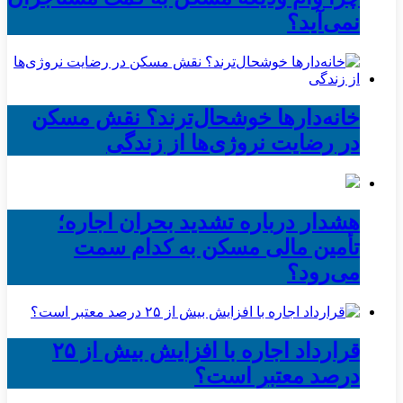
نمی‌آید؟
خانه‌دارها خوشحال‌ترند؟ نقش مسکن
در رضایت نروژی‌ها از زندگی
هشدار درباره تشدید بحران اجاره؛
تأمین مالی مسکن به کدام سمت
می‌رود؟
قرارداد اجاره با افزایش بیش از ۲۵
درصد معتبر است؟