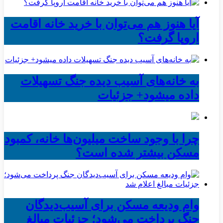
آیا هنوز هم می‌توان با خرید خانه اقامت
اروپا گرفت؟
به خانه‌های آسیب دیده جنگ تسهیلات
داده میشود+ جزئیات
چرا با وجود ساخت میلیون‌ها خانه، کمبود
مسکن بیشتر شده است؟
وام ودیعه مسکن برای آسیب‌دیدگان
جنگ پرداخت می‌شود؛ جزئیات مبالغ