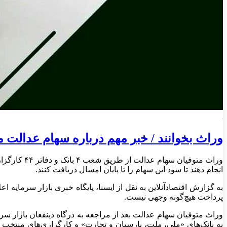
وراث بخوانند / خبر مهم درباره سهام عدالت م
انجام دهند تا سود این سهام را تا پایان امسال دریافت کنند.
پرداخت هیچ‌گونه وجهی نیست.
به بانک‌های «ملی، ملت، پارسیان و تجارت» و کارگزاری‌های منتخب از