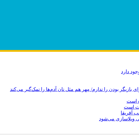
ود دارد
ازیگر بودن را ندارم/ مِهر هم مثل نان آدم‌ها را نمک‌گیر می‌کند
ه است
دت است
ب آفریقا
 ویلاسازی می‌شود