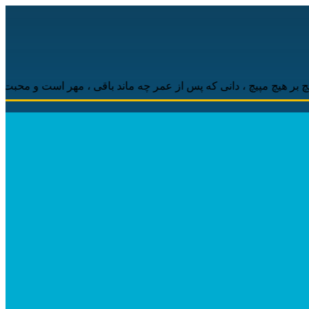
 مپیچ ، دانی که پس از عمر چه ماند باقی ، مهر است و محبت است و باقی