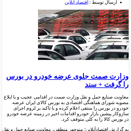
ارسال توسط :
اقتصاد آنلاین
وزارت صمت جلوی عرضه خودرو در بورس
را گرفت + سند
معاونت صنایع حمل و نقل وزارت صمت در اقدامی عجیب و با ابلاغ
مصوبه شورای هماهنگی اقتصادی به بورس کالای ایران عرضه
خودرو در بورس را منتفی اعلام کرده و با تاکید بر لزوم اجرای
سازوکار پیشین بازار خودرو اقدامات اخیر در زمینه عرضه خودرو
در بورس کالا را به کلی متوقف کرد.
به گزارش اقتصادآنلاین؛ منوچهر منطقی، معاونت صنایع حمل و نقل