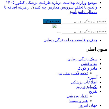
موضع وزارت بهداشت درباره ظرفیت پزشکی کنکور ۱۴۰۵
والدین با تخلف سرویس مدارس چه کنند؟/ از هزینه اضافه تا
معطلی دانش‌آموز
جستجو کن
هدف و فلسفه مجله زندگی رویایی
منوی اصلی
سبک زندگی رویایی
مد و فشن
مادر و کودک
تحصیلات و مدارس
آشپزی
اطلاعات پزشکی
تکنولوژی روز
تفریح
اخبار ورزشی
هنر و سینما
جهان امروز