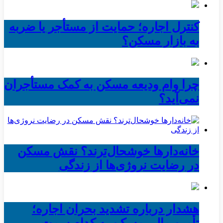
کنترل اجاره؛ حمایت از مستأجر یا ضربه
به بازار مسکن؟
چرا وام ودیعه مسکن به کمک مستأجران
نمی‌آید؟
خانه‌دارها خوشحال‌ترند؟ نقش مسکن
در رضایت نروژی‌ها از زندگی
هشدار درباره تشدید بحران اجاره؛
تأمین مالی مسکن به کدام سمت