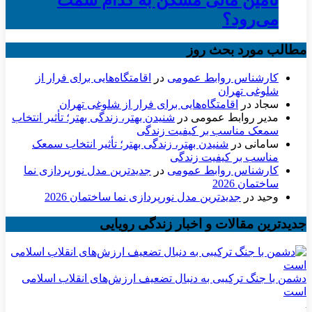
می‌رود؟
مطالب مورد بحث روز
کارشناس روابط عمومی
در
اقامتگاه‌هایی برای فرار از
شلوغی تهران
سجاد
در
اقامتگاه‌هایی برای فرار از شلوغی تهران
مدیر روابط عمومی
در
شنیدن بهتر، زندگی بهتر؛ تأثیر انتخاب
سمعک مناسب بر کیفیت زندگی
سامانی
در
شنیدن بهتر، زندگی بهتر؛ تأثیر انتخاب سمعک
مناسب بر کیفیت زندگی
کارشناس روابط عمومی
در
جدیدترین مدل نورپردازی نما
ساختمان 2026
وحید
در
جدیدترین مدل نورپردازی نما ساختمان 2026
جدیدترین مقالات و اخبار زندگی رویایی
دشمن با جنگ ترکیبی به دنبال تضعیف ارزش‌های انقلاب اسلامی
است