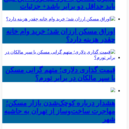
باید حداقل دو برابر باشد+ جزئیات
اوراق مسکن ارزان شد؛ خرید وام خانه
چقدر هزینه دارد؟
قیمت گذاری دلاری؛ متهم گرانی مسکن
یا سپر مالکان در برابر تورم؟
هشدار درباره کوچک‌شدن بازار مسکن؛
مهاجرت ساخت‌وساز از تهران به حاشیه‌
شهر