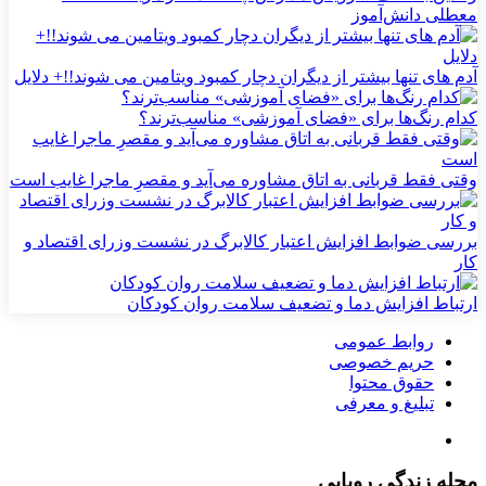
معطلی دانش‌آموز
آدم های تنها بیشتر از دیگران دچار کمبود ویتامین می شوند!!+ دلایل
کدام رنگ‌ها برای «فضای آموزشی» مناسب‌ترند؟
وقتی فقط قربانی به اتاق مشاوره می‌آید و مقصرِ ماجرا غایب است
بررسی ضوابط افزایش اعتبار کالابرگ در نشست وزرای اقتصاد و
کار
ارتباط افزایش دما و تضعیف سلامت روان کودکان
روابط عمومی
حریم خصوصی
حقوق محتوا
تبلیغ و معرفی
مجله زندگی رویایی