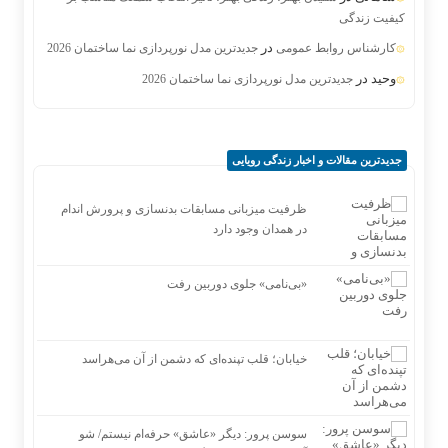
کیفیت زندگی
در
کارشناس روابط عمومی
جدیدترین مدل نورپردازی نما ساختمان 2026
وحید
در
جدیدترین مدل نورپردازی نما ساختمان 2026
جدیدترین مقالات و اخبار زندگی رویایی
ظرفیت میزبانی مسابقات بدنسازی و پرورش اندام
در همدان وجود دارد
«بی‌نامی» جلوی دوربین رفت
خیابان؛ قلب تپنده‌ای که دشمن از آن می‌هراسد
سوسن پرور: دیگر «عاشق» حرفه‌ام نیستم/ شو