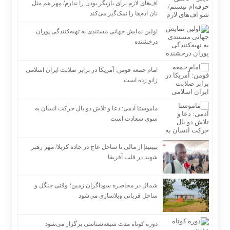
آف‌های لازم برای بازیگر بودن را ندارم/ مِهر هم مثل
نان آدم‌ها را نمک‌گیر می‌کند
اولین نمایش جهانی مستندی به تهیه‌کنندگی پوران
درخشنده
امام جمعه فومن: آمریکا در برابر صلابت ایران اسلامی
زانو زده است
ماموستا آدمی: دعا و تلاش دو بال حرکت انسان به
سوی سعادت است
ببینید| از مالی تا ساحل عاج در جاده کربلا/ مهر رهبر
شهید در قلب آفریقا
شمال در محاصره سوداگران زمین؛ وقتی جنگل و
ساحل قربانی ویلاسازی می‌شود
دوره کوتاه مدت شیعه‌شناسی برگزار می‌شود