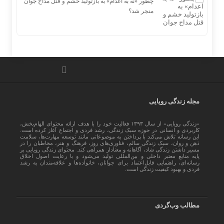
چطور «نه به اعدام» به بازتولید خشم و قتل مداح جوان
منجر شد؟
مجله زندگی رویایی
«زندگی رویایی» از سال ۱۳۹۳ فعالیت خود را با هدف ارائه محتوای الهام‌بخش،
کاربردی و انسانی در حوزه سبک زندگی، رشد فردی و اجتماع آغاز کرده است.
این رسانه تلاش می‌کند با پرداختن به موضوعاتی مانند توسعه مهارت‌ها، سلامت
ذهن و روان، سبک زندگی سالم، فناوری‌های روز، فرهنگ و هنر، مخاطبان را در
مسیر داشتن زندگی شاد، آگاهانه و معنادار همراهی کند. محتوای زندگی رویایی بر
پایه منابع معتبر داخلی و بین‌المللی تولید می‌شود و با رعایت اصول اخلاق
رسانه‌ای، راهنمایی قابل‌اعتماد برای جوانان، خانواده‌ها و علاقه‌مندان به رشد
فردی و بهبود کیفیت زندگی است.
مطالب وب‌گردی