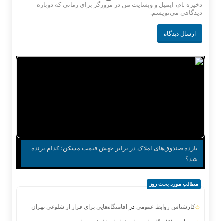
ذخیره نام، ایمیل و وبسایت من در مرورگر برای زمانی که دوباره
دیدگاهی می‌نویسم.
چرا صندوق‌های املاک از رشد بازار مسکن عقب ماندند؟
بازده صندوق‌های املاک در برابر جهش قیمت مسکن؛ کدام برنده
شد؟
مطالب مورد بحث روز
در
کارشناس روابط عمومی
اقامتگاه‌هایی برای فرار از شلوغی تهران