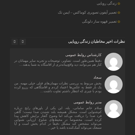
زندگی رویایی
تعمیر آیفون تصویری کوماکس – ایمن تک
تعمیر قهوه ساز دلونگی
نظرات اخیر مخاطبان زندگی رویایی
کارشناس روابط عمومی
دقیقاً همین‌طور است. تصاویر، توضیحات و تجربه سایر مهمانان در
کنار هم می‌توانند دید واقع‌بینانه‌تری از اقامتگاه به شما بدهند....
سجاد
بخش مربوط به بررسی نظرات مهمان‌های قبلی خیلی مهمه. من
یک بار فقط به عکس‌ها اعتماد کردم و اقامتگاهی که رزرو کرده
بودم با چیزی که انتظار داشتم تفاوت داشت....
مدیر روابط عمومی
سلام خانم سامانی، بله، این یکی از باورهای رایج درباره
کم‌شنوایی است. مشکل همیشه بلند شنیدن صدا نیست؛ گاهی
فرد صدا را دریافت می‌کند اما وضوح گفتار برایش کاهش پیدا
کرده است، مخصوصاً در محیط‌های شلوغ. ارزیابی شنوایی
می‌تواند مشخص کند مشکل دقیقاً در کدام بخش است و آیا
سمعک می‌تواند کمک‌کننده باشد یا خیر...