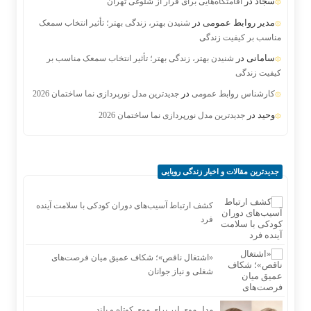
سجاد
در
اقامتگاه‌هایی برای فرار از شلوغی تهران
مدیر روابط عمومی
در
شنیدن بهتر، زندگی بهتر؛ تأثیر انتخاب سمعک
مناسب بر کیفیت زندگی
سامانی
در
شنیدن بهتر، زندگی بهتر؛ تأثیر انتخاب سمعک مناسب بر
کیفیت زندگی
در
کارشناس روابط عمومی
جدیدترین مدل نورپردازی نما ساختمان 2026
وحید
در
جدیدترین مدل نورپردازی نما ساختمان 2026
جدیدترین مقالات و اخبار زندگی رویایی
کشف ارتباط آسیب‌های دوران کودکی با سلامت آینده
فرد
«اشتغال ناقص»؛ شکاف عمیق میان فرصت‌های
شغلی و نیاز جوانان
مدل موی لیر برای موی کوتاه و بلند