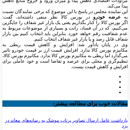
مراودات اقتصادی کاهش پیدا و میزان ورود و خروج منابع کاهش
پیدا می‌کند.
این نماینده مجلس در پاسخ با این موضوع که برخی نمایندگان نسبت
به
عرضه خودرو
در بورس کالا نظر منفی داشته‌اند، گفت:
اگر بورس کالا را کنار بگذاریم یعنی یک بازار غیر شفاف را جایگزین
می‌کنیم، که در آن فساد، رانت و بسیاری از موضوعات مربوط به
عدم شفافیت رقم خواهد خورد. بنابراین باید انتخاب کنیم بین بازار
شفاف قابل رصد و یا بازار غیر شفاف انتخاب کنیم.
وی در پایان یادآور شد: افزایش و کاهش قیمت ربطی به
مکانیزم بورس کالا ندارد. افزایش قیمت ارز بر قیمت خودرو تاثیر
می‌گذارد اما ربطی به مکانیزم بورس کالا ندارد. مکانیزم بورس کالا،
تنظیم‌گری و محلی برای عرضه و تقاضا است و خود عاملی برای
افزایش و کاهش قیمت نیست.
مقالات خوب برای مطالعه بیشتر:
بازداشت عامل ارسال تصاویر پرتاب موشک به رسانه‌های معاند در
یزد