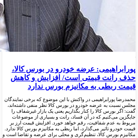
پورابراهیمی: عرضه خودرو در بورس کالا،
حذف رانت قیمتی است/ افزایش و کاهش
قیمت ربطی به مکانیزم بورس ندارد
محمدرضا پورابراهیمی در واکنش با این موضوع که برخی نمایندگان
مجلس نسبت به عرضه خودرو در بورس کالا نظر منفی داشته‌اند،
گفت: اگر بورس کالا را کنار بگذاریم یعنی یک بازار غیرشفاف را
جایگزین می‌کنیم که در آن فساد، رانت و بسیاری از موضوعات
مربوط به عدم شفافیت، رقم خواهد خورد. افزایش قیمت ارز بر
قیمت خودرو تاثیر می‌گذارد، اما ربطی به مکانیزم بورس کالا ندارد.
مکانیزم بورس کالا، تنظیم‌گری و محلی برای عرضه و تقاضا است و