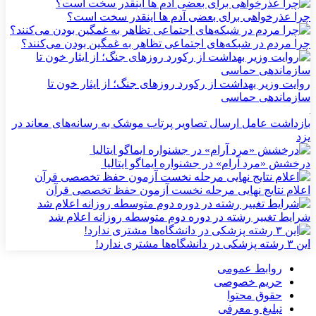
چرا عذرخواهی برای بعضی آدم ها اینقدر سخت است؟
چرا مردم در شبکه‌های اجتماعی تظاهر به غمگین بودن می‌کنند؟
روایت وزیر بهداشت از رکورد روزهای جنگ؛ از ایثار خون تا
سازماندهی حماسی
بازداشت عامل ارسال تصاویر پرتاب موشک به رسانه‌های معاند در
یزد
درخشش «مرد آرام» در جشنواره ایماگو ایتالیا
اعلام نتایج نهایی مرحله نخست آزمون حفظ تخصصی قرآن
شرایط تغییر رشته در دوره دوم متوسطه روزانه اعلام شد
این ۳ رشته پزشکی در دانشگاه‌ها مشتری ندارد!
روابط عمومی
حریم خصوصی
حقوق محتوا
تبلیغ و معرفی