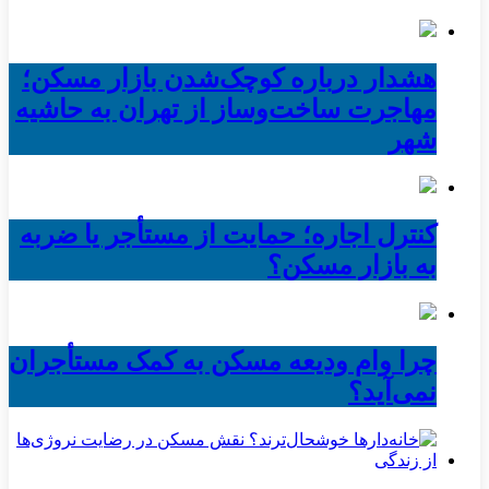
هشدار درباره کوچک‌شدن بازار مسکن؛
مهاجرت ساخت‌وساز از تهران به حاشیه‌
شهر
کنترل اجاره؛ حمایت از مستأجر یا ضربه
به بازار مسکن؟
چرا وام ودیعه مسکن به کمک مستأجران
نمی‌آید؟