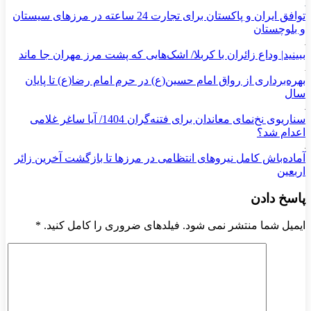
توافق ایران و پاکستان برای تجارت 24 ساعته در مرزهای سیستان
و بلوچستان
ببینید| وداع زائران با کربلا/ اشک‌هایی که پشت مرز مهران جا ماند
بهره‌برداری از رواق امام حسین(ع) در حرم امام رضا(ع) تا پایان
سال
سناریوی نخ‌نمای معاندان برای ‌فتنه‌گران 1404/ آیا ساغر غلامی
اعدام شد؟
آماده‌باش کامل نیروهای انتظامی در مرزها تا بازگشت آخرین زائر
اربعین
پاسخ دادن
ایمیل شما منتشر نمی شود. فیلدهای ضروری را کامل کنید.
*