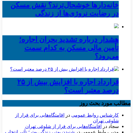
خانه‌دارها خوشحال‌ترند؟ نقش مسکن
در رضایت نروژی‌ها از زندگی
هشدار درباره تشدید بحران اجاره؛
تأمین مالی مسکن به کدام سمت
می‌رود؟
قرارداد اجاره با افزایش بیش از ۲۵
درصد معتبر است؟
مطالب مورد بحث روز
کارشناس روابط عمومی
در
اقامتگاه‌هایی برای فرار از
شلوغی تهران
سجاد
در
اقامتگاه‌هایی برای فرار از شلوغی تهران
مدیر روابط عمومی
در
شنیدن بهتر، زندگی بهتر؛ تأثیر انتخاب