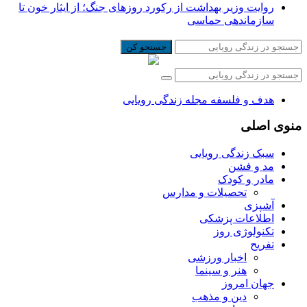
روایت وزیر بهداشت از رکورد روزهای جنگ؛ از ایثار خون تا
سازماندهی حماسی
جستجو کن
هدف و فلسفه مجله زندگی رویایی
منوی اصلی
سبک زندگی رویایی
مد و فشن
مادر و کودک
تحصیلات و مدارس
آشپزی
اطلاعات پزشکی
تکنولوژی روز
تفریح
اخبار ورزشی
هنر و سینما
جهان امروز
دین و مذهب