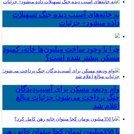
به خانه‌های آسیب دیده جنگ تسهیلات
داده میشود+ جزئیات
چرا با وجود ساخت میلیون‌ها خانه، کمبود
مسکن بیشتر شده است؟
وام ودیعه مسکن برای آسیب‌دیدگان
جنگ پرداخت می‌شود؛ جزئیات مبالغ
اعلام شد
با 350میلیون تومان کجا میتوان خانه رهن