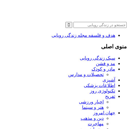
هدف و فلسفه مجله زندگی رویایی
منوی اصلی
سبک زندگی رویایی
مد و فشن
مادر و کودک
تحصیلات و مدارس
آشپزی
اطلاعات پزشکی
تکنولوژی روز
تفریح
اخبار ورزشی
هنر و سینما
جهان امروز
دین و مذهب
مهاجرت