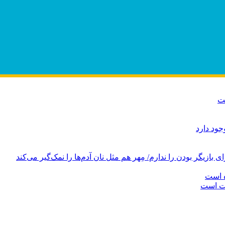
ت
ود دارد
ازیگر بودن را ندارم/ مِهر هم مثل نان آدم‌ها را نمک‌گیر می‌کند
ه است
دت است