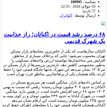
شناسه :
100905
03 جولای 2026 - 22:33
57 بازدید
ارسال توسط :
اکوایران
۶۸ درصد رشد قیمت در اکباتان؛ راز جذابیت
یک شهرک قدیمی
اکباتان سال‌هاست که یکی از خاص‌ترین محله‌های بازار مسکن
تهران محسوب می‌شود؛ جایی که برخلاف بسیاری از مناطق،
افزایش سن ساختمان‌ها نتوانسته ارزش واحدهای مسکونی را
به‌طور محسوسی کاهش دهد. تازه‌ترین بررسی‌ها از بازار مسکن در
تیر ۱۴۰۵ نشان می‌دهد این شهرک نه‌تنها جایگاه قیمتی خود را حفظ
کرده، بلکه همچنان یکی از پرتقاضاترین مناطق غرب تهران است.
بر اساس داده‌های بازار، میانگین قیمت هر مترمربع مسکن در
اکباتان به حدود ۳۰۷ میلیون تومان رسیده؛ رقمی که نسبت به بهمن
۱۴۰۴ حدود ۶۸ درصد افزایش داشته است. در همین بازه، میانگین
قیمت در شهرک آپادانا به حدود ۲۴۹ میلیون تومان و در کوی بیمه به
حدود ۲۳۵ میلیون تومان رسیده است. این ارقام نشان می‌دهد
اکباتان همچنان فاصله قیمتی خود را با محله‌های اطراف حفظ کرده