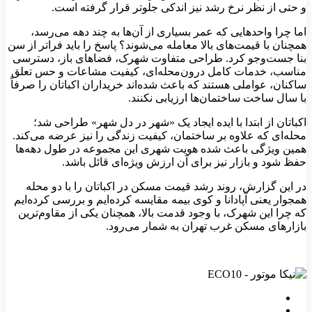
و حتی از نظر نرخ رشد نیز اندکی جلوتر قرار گرفته است.
اما چرا واحدهایی که عمر بسیاری از آن‌ها به چند دهه می‌رسد،
همچنان با قیمت‌های بالا معامله می‌شوند؟ پاسخ را باید فراتر از سن
بنا جست‌وجو کرد. طراحی متفاوت شهرک، فضاهای باز، دسترسی
مناسب، خدمات کامل درون‌محله‌ای، کیفیت مشاعات و حس تعلق
ساکنان، عواملی هستند که باعث شده‌اند خریداران اکباتان را صرفاً
با سال ساخت ساختمان‌ها ارزیابی نکنند.
اکباتان از ابتدا با ایده ایجاد یک «شهر در دل شهر» طراحی شد؛
محله‌ای که علاوه بر ساختمان، کیفیت زندگی را نیز عرضه می‌کند.
همین ویژگی باعث شده هویت شهری این مجموعه در طول دهه‌ها
حفظ شود و بازار نیز برای آن ارزش ویژه‌ای قائل باشد.
در این گزارش، روند رشد قیمت مسکن در اکباتان را با دو محله
همجوار یعنی آپادانا و کوی بیمه مقایسه کرده‌ایم و بررسی کرده‌ایم
که چرا این شهرک، با وجود قدمت بالا، همچنان یکی از مقاوم‌ترین
بازارهای مسکن غرب تهران به شمار می‌رود.