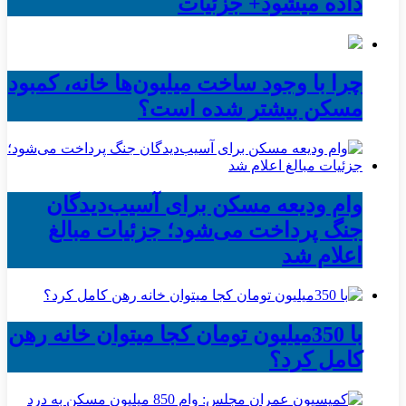
داده میشود+ جزئیات
چرا با وجود ساخت میلیون‌ها خانه، کمبود
مسکن بیشتر شده است؟
وام ودیعه مسکن برای آسیب‌دیدگان
جنگ پرداخت می‌شود؛ جزئیات مبالغ
اعلام شد
با 350میلیون تومان کجا میتوان خانه رهن
کامل کرد؟