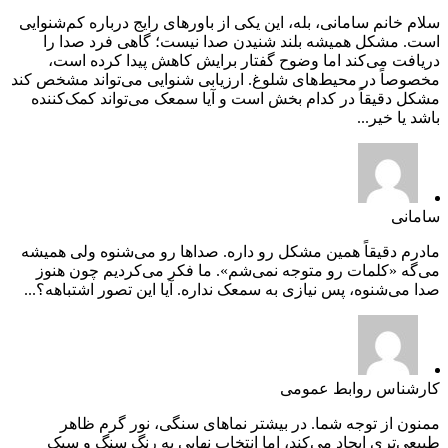
سلام خانم سامانی، بله، این یکی از باورهای رایج درباره کم‌شنوایی
است. مشکل همیشه بلند شنیدن صدا نیست؛ گاهی فرد صدا را
دریافت می‌کند اما وضوح گفتار برایش کاهش پیدا کرده است،
مخصوصاً در محیط‌های شلوغ. ارزیابی شنوایی می‌تواند مشخص کند
مشکل دقیقاً در کدام بخش است و آیا سمعک می‌تواند کمک‌کننده
باشد یا خیر...
سامانی
مادرم دقیقاً همین مشکل رو داره. صداها رو می‌شنوه ولی همیشه
می‌گه «کلمات رو متوجه نمی‌شم». ما فکر می‌کردیم چون هنوز
صدا می‌شنوه، پس نیازی به سمعک نداره. آیا این تصور اشتباهه؟...
کارشناس روابط عمومی
ممنون از توجه شما. در بیشتر نماهای سنگی، نور گرم ظاهر
طبیعی‌تری ایجاد می‌کند، اما انتخاب نهایی به رنگ سنگ و سبک