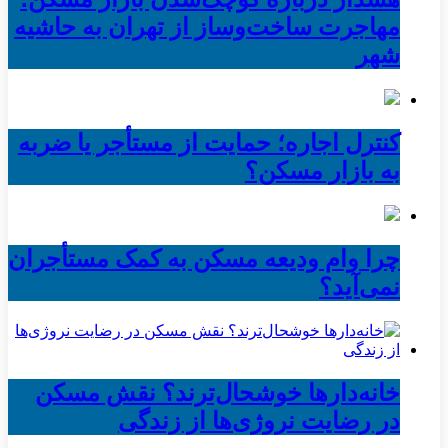
مهاجرت ساخت‌وساز از تهران به حاشیه‌
شهر
کنترل اجاره؛ حمایت از مستأجر یا ضربه
به بازار مسکن؟
چرا وام ودیعه مسکن به کمک مستأجران
نمی‌آید؟
خانه‌دارها خوشحال‌ترند؟ نقش مسکن
در رضایت نروژی‌ها از زندگی