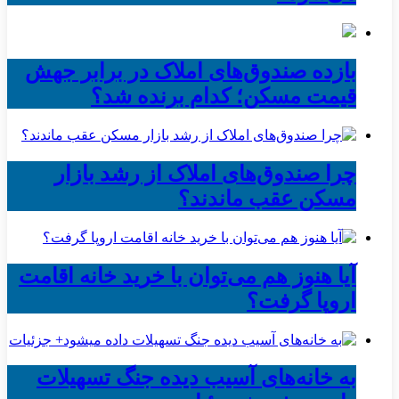
بازده صندوق‌های املاک در برابر جهش
قیمت مسکن؛ کدام برنده شد؟
چرا صندوق‌های املاک از رشد بازار
مسکن عقب ماندند؟
آیا هنوز هم می‌توان با خرید خانه اقامت
اروپا گرفت؟
به خانه‌های آسیب دیده جنگ تسهیلات