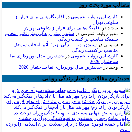
مطالب مورد بحث روز
کارشناس روابط عمومی
در
اقامتگاه‌هایی برای فرار از
شلوغی تهران
سجاد
در
اقامتگاه‌هایی برای فرار از شلوغی تهران
مدیر روابط عمومی
در
شنیدن بهتر، زندگی بهتر؛ تأثیر انتخاب
سمعک مناسب بر کیفیت زندگی
سامانی
در
شنیدن بهتر، زندگی بهتر؛ تأثیر انتخاب سمعک
مناسب بر کیفیت زندگی
کارشناس روابط عمومی
در
جدیدترین مدل نورپردازی نما
ساختمان 2026
وحید
در
جدیدترین مدل نورپردازی نما ساختمان 2026
جدیدترین مقالات و اخبار زندگی رویایی
سوسن پرور: دیگر «عاشق» حرفه‌ام نیستم/ شو آف‌های لازم برای
بازیگر بودن را ندارم/ مِهر هم مثل نان آدم‌ها را نمک‌گیر می‌کند
اولین نمایش جهانی مستندی به تهیه‌کنندگی پوران درخشنده