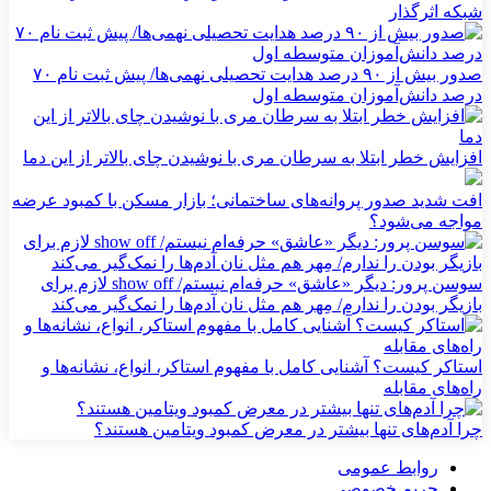
شبکه‌ اثرگذار
صدور بیش از ۹۰ درصد هدایت تحصیلی نهمی‌ها/ پیش ثبت نام ۷۰
درصد دانش‌آموزان متوسطه اول
افزایش خطر ابتلا به سرطان مری با نوشیدن چای بالاتر از این دما
افت شدید صدور پروانه‌های ساختمانی؛ بازار مسکن با کمبود عرضه
مواجه می‌شود؟
سوسن پرور: دیگر «عاشق» حرفه‌ام نیستم/ show off لازم برای
بازیگر بودن را ندارم/ مِهر هم مثل نان آدم‌ها را نمک‌گیر می‌کند
استاکر کیست؟ آشنایی کامل با مفهوم استاکر، انواع، نشانه‌ها و
راه‌های مقابله
چرا آدم‌های تنها بیشتر در معرض کمبود ویتامین هستند؟
روابط عمومی
حریم خصوصی