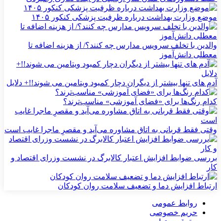
موضع وزارت بهداشت درباره ظرفیت پزشکی کنکور ۱۴۰۵
والدین با تخلف سرویس مدارس چه کنند؟/ از هزینه اضافه تا
معطلی دانش‌آموز
آدم های تنها بیشتر از دیگران دچار کمبود ویتامین می شوند!!+ دلایل
کدام رنگ‌ها برای «فضای آموزشی» مناسب‌ترند؟
وقتی فقط قربانی به اتاق مشاوره می‌آید و مقصرِ ماجرا غایب است
بررسی ضوابط افزایش اعتبار کالابرگ در نشست وزرای اقتصاد و
کار
ارتباط افزایش دما و تضعیف سلامت روان کودکان
روابط عمومی
حریم خصوصی