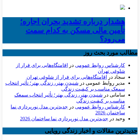
هشدار درباره تشدید بحران اجاره؛
تأمین مالی مسکن به کدام سمت
می‌رود؟
مطالب مورد بحث روز
کارشناس روابط عمومی
در
اقامتگاه‌هایی برای فرار از
شلوغی تهران
سجاد
در
اقامتگاه‌هایی برای فرار از شلوغی تهران
مدیر روابط عمومی
در
شنیدن بهتر، زندگی بهتر؛ تأثیر انتخاب
سمعک مناسب بر کیفیت زندگی
سامانی
در
شنیدن بهتر، زندگی بهتر؛ تأثیر انتخاب سمعک
مناسب بر کیفیت زندگی
کارشناس روابط عمومی
در
جدیدترین مدل نورپردازی نما
ساختمان 2026
وحید
در
جدیدترین مدل نورپردازی نما ساختمان 2026
جدیدترین مقالات و اخبار زندگی رویایی