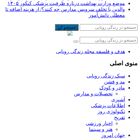
موضع وزارت بهداشت درباره ظرفیت پزشکی کنکور ۱۴۰۵
والدین با تخلف سرویس مدارس چه کنند؟/ از هزینه اضافه تا
معطلی دانش‌آموز
جستجو کن
هدف و فلسفه مجله زندگی رویایی
منوی اصلی
سبک زندگی رویایی
مد و فشن
مادر و کودک
تحصیلات و مدارس
آشپزی
اطلاعات پزشکی
تکنولوژی روز
تفریح
اخبار ورزشی
هنر و سینما
جهان امروز