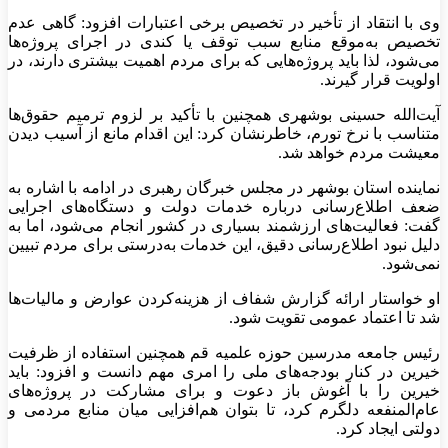
وی با انتقاد از تأخیر در تخصیص برخی اعتبارات افزود: گاهی عدم
تخصیص به‌موقع منابع سبب توقف یا کندی در اجرای پروژه‌ها
می‌شود، لذا باید پروژه‌هایی که برای مردم اهمیت بیشتری دارند، در
اولویت قرار گیرند.
آیت‌الله حسینی بوشهری همچنین با تأکید بر لزوم ترمیم حقوق‌ها
متناسب با نرخ تورم، خاطرنشان کرد: این اقدام مانع از آسیب دیدن
معیشت مردم خواهد شد.
نماینده استان بوشهر در مجلس خبرگان رهبری در ادامه با اشاره به
ضعف اطلاع‌رسانی درباره خدمات دولت و دستگاه‌های اجرایی
گفت: فعالیت‌های ارزشمند بسیاری در کشور انجام می‌شود، اما به
دلیل نبود اطلاع‌رسانی دقیق، این خدمات به‌درستی برای مردم تبیین
نمی‌شود.
او خواستار ارائه گزارش شفاف از هزینه‌کردن عوارض و مالیات‌ها
شد تا اعتماد عمومی تقویت شود.
رئیس جامعه مدرسین حوزه علمیه قم همچنین استفاده از ظرفیت
خیرین در کنار بودجه‌های ملی را امری مهم دانست و افزود: باید
خیرین را با آغوش باز دعوت و برای مشارکت در پروژه‌های
عام‌المنفعه دلگرم کرد، تا بتوان هم‌افزایی میان منابع مردمی و
دولتی ایجاد کرد.