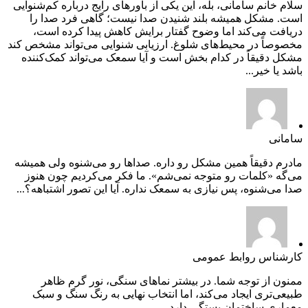
سلام خانم سامانی، بله، این یکی از باورهای رایج درباره کم‌شنوایی
است. مشکل همیشه بلند شنیدن صدا نیست؛ گاهی فرد صدا را
دریافت می‌کند اما وضوح گفتار برایش کاهش پیدا کرده است،
مخصوصاً در محیط‌های شلوغ. ارزیابی شنوایی می‌تواند مشخص کند
مشکل دقیقاً در کدام بخش است و آیا سمعک می‌تواند کمک‌کننده
باشد یا خیر...
سامانی
مادرم دقیقاً همین مشکل رو داره. صداها رو می‌شنوه ولی همیشه
می‌گه «کلمات رو متوجه نمی‌شم». ما فکر می‌کردیم چون هنوز
صدا می‌شنوه، پس نیازی به سمعک نداره. آیا این تصور اشتباهه؟...
کارشناس روابط عمومی
ممنون از توجه شما. در بیشتر نماهای سنگی، نور گرم ظاهر
طبیعی‌تری ایجاد می‌کند، اما انتخاب نهایی به رنگ سنگ و سبک
معماری ساختمان بستگی دارد....