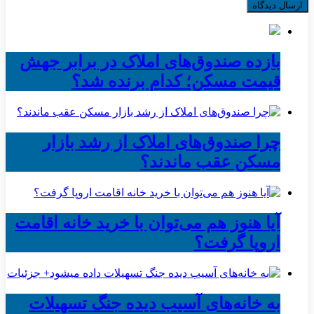
بازده صندوق‌های املاک در برابر جهش
قیمت مسکن؛ کدام برنده شد؟
چرا صندوق‌های املاک از رشد بازار
مسکن عقب ماندند؟
آیا هنوز هم می‌توان با خرید خانه اقامت
اروپا گرفت؟
به خانه‌های آسیب دیده جنگ تسهیلات