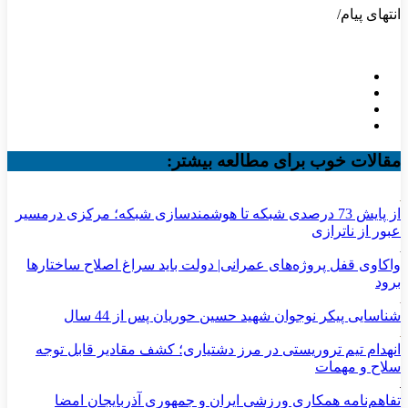
انتهای پیام/
مقالات خوب برای مطالعه بیشتر:
از پایش 73 درصدی شبکه تا هوشمندسازی شبکه؛ مرکزی درمسیر
عبور از ناترازی
واکاوی قفل پروژه‌های عمرانی| دولت باید سراغ اصلاح ساختارها
برود
شناسایی پیکر نوجوان شهید حسین حوریان پس از 44 سال
انهدام تیم تروریستی در مرز دشتیاری؛ کشف مقادیر قابل توجه
سلاح و مهمات
تفاهم‌نامه همکاری ورزشی ایران و جمهوری آذربایجان امضا