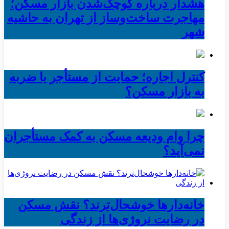
هشدار درباره کوچک‌شدن بازار مسکن؛
مهاجرت ساخت‌وساز از تهران به حاشیه‌
شهر
کنترل اجاره؛ حمایت از مستأجر یا ضربه
به بازار مسکن؟
چرا وام ودیعه مسکن به کمک مستأجران
نمی‌آید؟
خانه‌دارها خوشحال‌ترند؟ نقش مسکن
در رضایت نروژی‌ها از زندگی