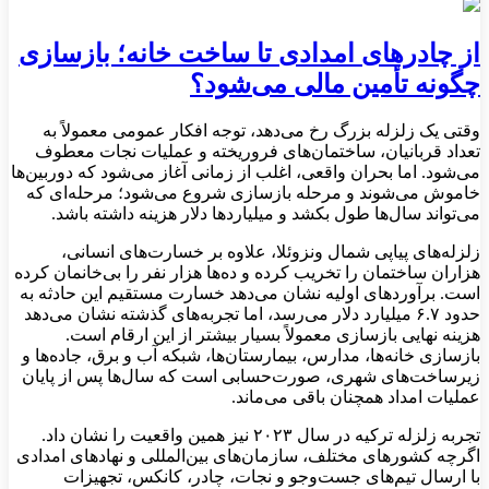
از چادرهای امدادی تا ساخت خانه؛ بازسازی
چگونه تأمین مالی می‌شود؟
وقتی یک زلزله بزرگ رخ می‌دهد، توجه افکار عمومی معمولاً به
تعداد قربانیان، ساختمان‌های فروریخته و عملیات نجات معطوف
می‌شود. اما بحران واقعی، اغلب از زمانی آغاز می‌شود که دوربین‌ها
خاموش می‌شوند و مرحله بازسازی شروع می‌شود؛ مرحله‌ای که
می‌تواند سال‌ها طول بکشد و میلیاردها دلار هزینه داشته باشد.
زلزله‌های پیاپی شمال ونزوئلا، علاوه بر خسارت‌های انسانی،
هزاران ساختمان را تخریب کرده و ده‌ها هزار نفر را بی‌خانمان کرده
است. برآوردهای اولیه نشان می‌دهد خسارت مستقیم این حادثه به
حدود ۶.۷ میلیارد دلار می‌رسد، اما تجربه‌های گذشته نشان می‌دهد
هزینه نهایی بازسازی معمولاً بسیار بیشتر از این ارقام است.
بازسازی خانه‌ها، مدارس، بیمارستان‌ها، شبکه آب و برق، جاده‌ها و
زیرساخت‌های شهری، صورت‌حسابی است که سال‌ها پس از پایان
عملیات امداد همچنان باقی می‌ماند.
تجربه زلزله ترکیه در سال ۲۰۲۳ نیز همین واقعیت را نشان داد.
اگرچه کشورهای مختلف، سازمان‌های بین‌المللی و نهادهای امدادی
با ارسال تیم‌های جست‌وجو و نجات، چادر، کانکس، تجهیزات