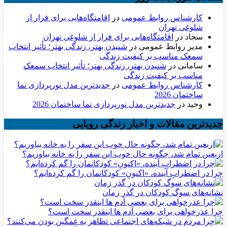
کارشناس روابط عمومی
در
اقامتگاه‌هایی برای فرار از
شلوغی تهران
سجاد
در
اقامتگاه‌هایی برای فرار از شلوغی تهران
مدیر روابط عمومی
در
شنیدن بهتر، زندگی بهتر؛ تأثیر انتخاب
سمعک مناسب بر کیفیت زندگی
سامانی
در
شنیدن بهتر، زندگی بهتر؛ تأثیر انتخاب سمعک
مناسب بر کیفیت زندگی
کارشناس روابط عمومی
در
جدیدترین مدل نورپردازی نما
ساختمان 2026
وحید
در
جدیدترین مدل نورپردازی نما ساختمان 2026
جدیدترین مقالات و اخبار زندگی رویایی
اربعین تمام شد، چگونه حال خوب این سفر را به خانه بیاوریم؟
چرا در اضطرابِ آینده، «اکنونِ» کودکانمان را گم کرده‌ایم؟
نشانه‌های سوگ کودکان در گذر زمان
چرا عذرخواهی برای بعضی آدم ها اینقدر سخت است؟