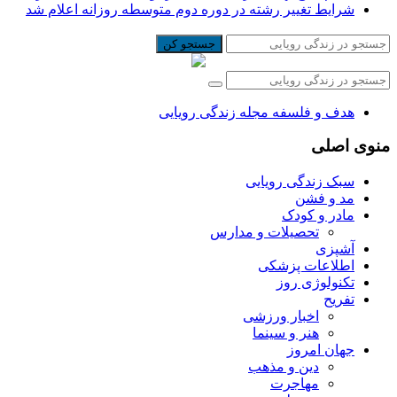
شرایط تغییر رشته در دوره دوم متوسطه روزانه اعلام شد
جستجو کن
هدف و فلسفه مجله زندگی رویایی
منوی اصلی
سبک زندگی رویایی
مد و فشن
مادر و کودک
تحصیلات و مدارس
آشپزی
اطلاعات پزشکی
تکنولوژی روز
تفریح
اخبار ورزشی
هنر و سینما
جهان امروز
دین و مذهب
مهاجرت