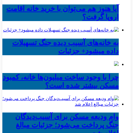
آیا هنوز هم می‌توان با خرید خانه اقامت
اروپا گرفت؟
به خانه‌های آسیب دیده جنگ تسهیلات
داده میشود+ جزئیات
چرا با وجود ساخت میلیون‌ها خانه، کمبود
مسکن بیشتر شده است؟
وام ودیعه مسکن برای آسیب‌دیدگان
جنگ پرداخت می‌شود؛ جزئیات مبالغ