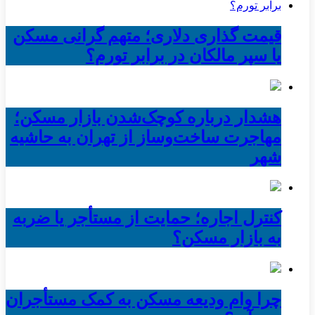
قیمت گذاری دلاری؛ متهم گرانی مسکن
یا سپر مالکان در برابر تورم؟
هشدار درباره کوچک‌شدن بازار مسکن؛
مهاجرت ساخت‌وساز از تهران به حاشیه‌
شهر
کنترل اجاره؛ حمایت از مستأجر یا ضربه
به بازار مسکن؟
چرا وام ودیعه مسکن به کمک مستأجران