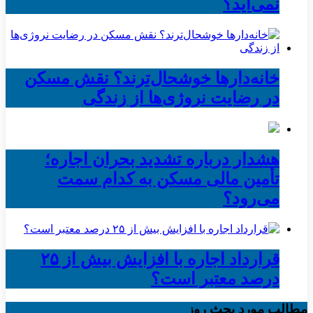
نمی‌آید؟
خانه‌دارها خوشحال‌ترند؟ نقش مسکن
در رضایت نروژی‌ها از زندگی
هشدار درباره تشدید بحران اجاره؛
تأمین مالی مسکن به کدام سمت
می‌رود؟
قرارداد اجاره با افزایش بیش از ۲۵
درصد معتبر است؟
مطالب مورد بحث روز