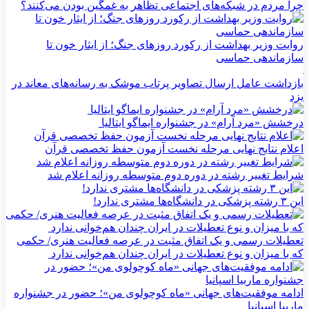
چرا مردم در شبکه‌های اجتماعی تظاهر به غمگین بودن می‌کنند؟
روایت وزیر بهداشت از رکورد روزهای جنگ؛ از ایثار خون تا
سازماندهی حماسی
بازداشت عامل ارسال تصاویر پرتاب موشک به رسانه‌های معاند در
یزد
درخشش «مرد آرام» در جشنواره ایماگو ایتالیا
اعلام نتایج نهایی مرحله نخست آزمون حفظ تخصصی قرآن
شرایط تغییر رشته در دوره دوم متوسطه روزانه اعلام شد
این ۳ رشته پزشکی در دانشگاه‌ها مشتری ندارد!
تعطیلات رسمی و یک اتفاق مثبت در عرصه فعالیت هنری/ حکمی
که با میزان و نوع تعطیلات در ایران چندان هم‌خوانی ندارد
ادامه موفقیت‌های جهانی «ماه کوچولوی من»؛ حضور در جشنواره
ماربیا اسپانیا