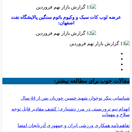
عرضه لوب کات سبک و وکیوم باتوم سنگین پالایشگاه نفت
اصفهان:
مقالات خوب برای مطالعه بیشتر:
شناسایی پیکر نوجوان شهید حسین حوریان پس از 44 سال
انهدام تیم تروریستی در مرز دشتیاری؛ کشف مقادیر قابل توجه
سلاح و مهمات
تفاهم‌نامه همکاری ورزشی ایران و جمهوری آذربایجان امضا
می‌شود