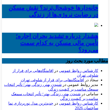
خانه‌دارها خوشحال‌ترند؟ نقش مسکن
در رضایت نروژی‌ها از زندگی
هشدار درباره تشدید بحران اجاره؛
تأمین مالی مسکن به کدام سمت
می‌رود؟
مطالب مورد بحث روز
کارشناس روابط عمومی
در
اقامتگاه‌هایی برای فرار از
شلوغی تهران
سجاد
در
اقامتگاه‌هایی برای فرار از شلوغی تهران
مدیر روابط عمومی
در
شنیدن بهتر، زندگی بهتر؛ تأثیر انتخاب
سمعک مناسب بر کیفیت زندگی
سامانی
در
شنیدن بهتر، زندگی بهتر؛ تأثیر انتخاب سمعک
مناسب بر کیفیت زندگی
کارشناس روابط عمومی
در
جدیدترین مدل نورپردازی نما
ساختمان 2026