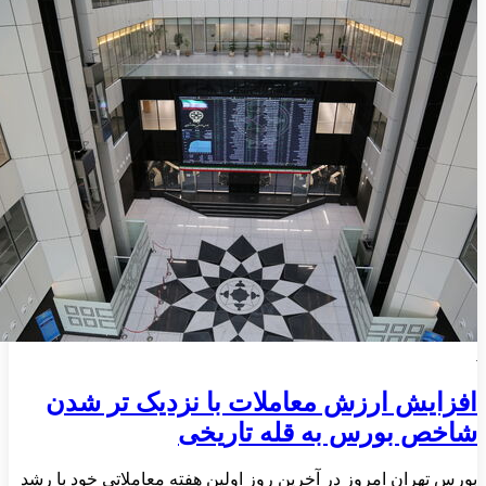
افزایش ارزش معاملات با نزدیک تر شدن
شاخص بورس به قله تاریخی
بورس تهران امروز در آخرین روز اولین هفته معاملاتی خود با رشد