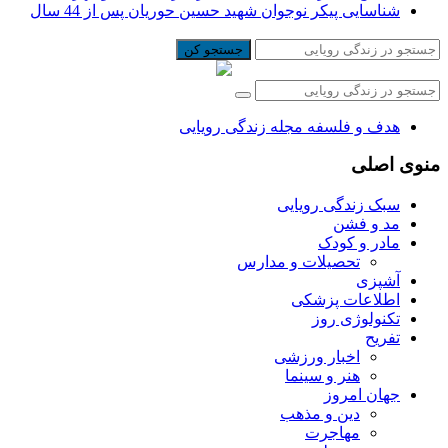
شناسایی پیکر نوجوان شهید حسین حوریان پس از 44 سال
جستجو کن
هدف و فلسفه مجله زندگی رویایی
منوی اصلی
سبک زندگی رویایی
مد و فشن
مادر و کودک
تحصیلات و مدارس
آشپزی
اطلاعات پزشکی
تکنولوژی روز
تفریح
اخبار ورزشی
هنر و سینما
جهان امروز
دین و مذهب
مهاجرت