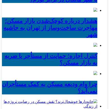
هشدار درباره کوچک‌شدن بازار مسکن؛
مهاجرت ساخت‌وساز از تهران به حاشیه‌
شهر
کنترل اجاره؛ حمایت از مستأجر یا ضربه
به بازار مسکن؟
چرا وام ودیعه مسکن به کمک مستأجران
نمی‌آید؟