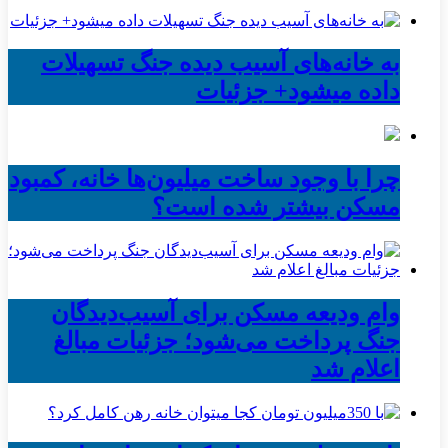
به خانه‌های آسیب دیده جنگ تسهیلات
داده میشود+ جزئیات
چرا با وجود ساخت میلیون‌ها خانه، کمبود
مسکن بیشتر شده است؟
وام ودیعه مسکن برای آسیب‌دیدگان
جنگ پرداخت می‌شود؛ جزئیات مبالغ
اعلام شد