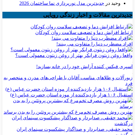
وحید
در
جدیدترین مدل نورپردازی نما ساختمان 2026
جدیدترین مقالات و اخبار زندگی رویایی
ارتباط افزایش دما و تضعیف سلامت روان کودکان
افراد مضطرب دنیا را متفاوت می بینند!
واقعا روغن زیتون فرابکر بهتر از روغن زیتون معمولی است؟
اسپری فیکس کننده آرایش خود را در خانه بسازید!
زیورآلات و طلاهای مناسب آقایان با طراحی‌های مدرن و منحصر به
فرد
استقبال ۱۰۶ هزار بازدیدکننده از موزه استان حضرت عباس (ع)
بهترین روش مصرف تخم‌مرغ که بیشترین پروتئین را به بدن برساند
محمد حقیقی، صدابردار و صداگذار پیشکسوت سینمای ایران
درگذشت