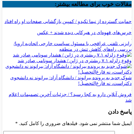
مقالات خوب برای مطالعه بیشتر:
حمایت گسترده از نیما تکیدو / کمپین بازگشایی صفحات او راه افتاد
خرس‌های قهوه‌ای در هیرکانی دیده شدند + عکس
رایزنی تلفنی عراقچی با مسئول سیاست خارجی اتحادیه اروپا/
بررسی راه‌های کاهش تنش در منطقه
وقوع زلزله ۷.۱ ریشتری در ژاپن / هشدار سونامی صادر شد
شوک جدید به پرونده بیرانوند / دانشگاه آزاد: بیرانوند نه دانشجوی
دکتراست، نه فارغ‌التحصیل!
فروش آنلاین دارو به کجا رسید؟ / جزئیات آخرین تصمیمات اعلام
شد
پاسخ دادن
ایمیل شما منتشر نمی شود. فیلدهای ضروری را کامل کنید.
*