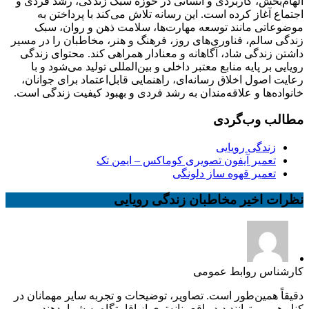
الهام‌بخش، کاربردی و انسانی در حوزه سبک زندگی، رشد فردی و
اجتماع آغاز کرده است. این رسانه تلاش می‌کند با پرداختن به
موضوعاتی مانند توسعه مهارت‌ها، سلامت ذهن و روان، سبک
زندگی سالم، فناوری‌های روز، فرهنگ و هنر، مخاطبان را در مسیر
داشتن زندگی شاد، آگاهانه و معنادار همراهی کند. محتوای زندگی
رویایی بر پایه منابع معتبر داخلی و بین‌المللی تولید می‌شود و با
رعایت اصول اخلاق رسانه‌ای، راهنمایی قابل‌اعتماد برای جوانان،
خانواده‌ها و علاقه‌مندان به رشد فردی و بهبود کیفیت زندگی است.
مطالب وب‌گردی
زندگی رویایی
تعمیر آیفون تصویری کوماکس – ایمن تک
تعمیر قهوه ساز دلونگی
نظرات اخیر مخاطبان زندگی رویایی
کارشناس روابط عمومی
دقیقاً همین‌طور است. تصاویر، توضیحات و تجربه سایر مهمانان در
کنار هم می‌توانند دید واقع‌بینانه‌تری از اقامتگاه به شما بدهند....