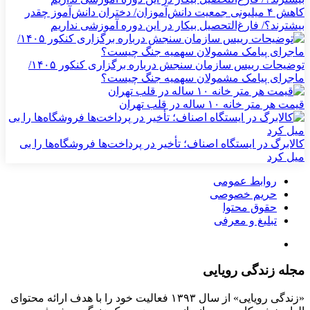
کاهش ۴ میلیونی جمعیت دانش‌آموزان/ دختران دانش‌آموز چقدر
بیشترند؟/ فارغ‌التحصیل بیکار در این دوره آموزشی نداریم
توضیحات رییس سازمان سنجش درباره برگزاری کنکور ۱۴۰۵/
ماجرای پیامک مشمولان سهمیه جنگ چیست؟
قیمت هر متر خانه ۱۰ ساله در قلب تهران
کالابرگ در ایستگاه اصناف؛ تأخیر در پرداخت‌ها فروشگاه‌ها را بی
میل کرد
روابط عمومی
حریم خصوصی
حقوق محتوا
تبلیغ و معرفی
مجله زندگی رویایی
«زندگی رویایی» از سال ۱۳۹۳ فعالیت خود را با هدف ارائه محتوای