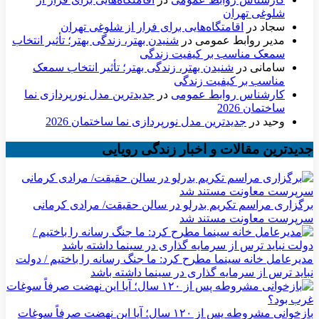
شلوغی تهران
سجاد
در
اقامتگاه‌هایی برای فرار از شلوغی تهران
مدیر روابط عمومی
در
شنیدن بهتر، زندگی بهتر؛ تأثیر انتخاب
سمعک مناسب بر کیفیت زندگی
سامانی
در
شنیدن بهتر، زندگی بهتر؛ تأثیر انتخاب سمعک
مناسب بر کیفیت زندگی
کارشناس روابط عمومی
در
جدیدترین مدل نورپردازی نما
ساختمان 2026
وحید
در
جدیدترین مدل نورپردازی نما ساختمان 2026
جدیدترین مقالات و اخبار زندگی رویایی
برگزاری مراسم تکریم بدرلو در سالن حقیقت/ مرادی کرمانی
سرپرست معاونت مستند شد
مدیرعامل خانه سینما مطرح‌ کرد: ما جنگ رسانه را باختیم / دولت
نباید ترس از سرمایه گذاری در سینما داشته باشد
بازخوانی مشروطه پس از ۱۲۰ سال؛ آیا این نهضت صرفاً سوغات