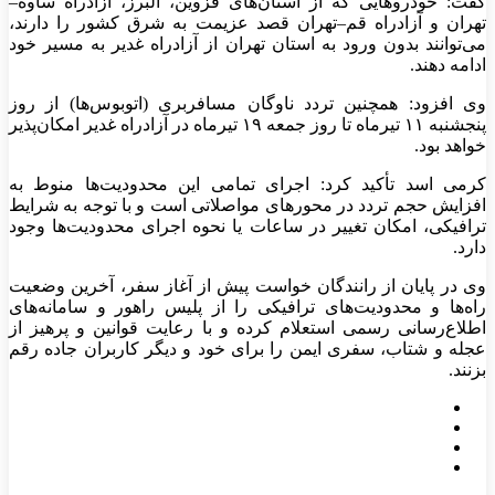
گفت: خودرو‌هایی که از استان‌های قزوین، البرز، آزادراه ساوه–
تهران و آزادراه قم–تهران قصد عزیمت به شرق کشور را دارند،
می‌توانند بدون ورود به استان تهران از آزادراه غدیر به مسیر خود
ادامه دهند.
وی افزود: همچنین تردد ناوگان مسافربری (اتوبوس‌ها) از روز
پنجشنبه ۱۱ تیرماه تا روز جمعه ۱۹ تیرماه در آزادراه غدیر امکان‌پذیر
خواهد بود.
کرمی اسد تأکید کرد: اجرای تمامی این محدودیت‌ها منوط به
افزایش حجم تردد در محور‌های مواصلاتی است و با توجه به شرایط
ترافیکی، امکان تغییر در ساعات یا نحوه اجرای محدودیت‌ها وجود
دارد.
وی در پایان از رانندگان خواست پیش از آغاز سفر، آخرین وضعیت
راه‌ها و محدودیت‌های ترافیکی را از پلیس راهور و سامانه‌های
اطلاع‌رسانی رسمی استعلام کرده و با رعایت قوانین و پرهیز از
عجله و شتاب، سفری ایمن را برای خود و دیگر کاربران جاده رقم
بزنند.