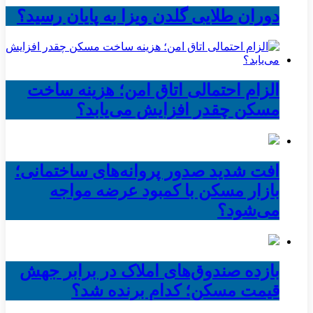
دوران طلایی گلدن ویزا به پایان رسید؟
الزام احتمالی اتاق امن؛ هزینه ساخت
مسکن چقدر افزایش می‌یابد؟
افت شدید صدور پروانه‌های ساختمانی؛
بازار مسکن با کمبود عرضه مواجه
می‌شود؟
بازده صندوق‌های املاک در برابر جهش
قیمت مسکن؛ کدام برنده شد؟