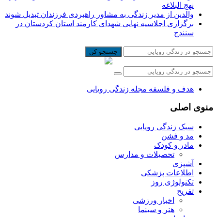
نهج البلاغه
والدین از مدیر زندگی به مشاور راهبردی فرزندان تبدیل شوند
برگزاری اجلاسیه نهایی شهدای کارمند استان کردستان در
سنندج
جستجو کن
هدف و فلسفه مجله زندگی رویایی
منوی اصلی
سبک زندگی رویایی
مد و فشن
مادر و کودک
تحصیلات و مدارس
آشپزی
اطلاعات پزشکی
تکنولوژی روز
تفریح
اخبار ورزشی
هنر و سینما