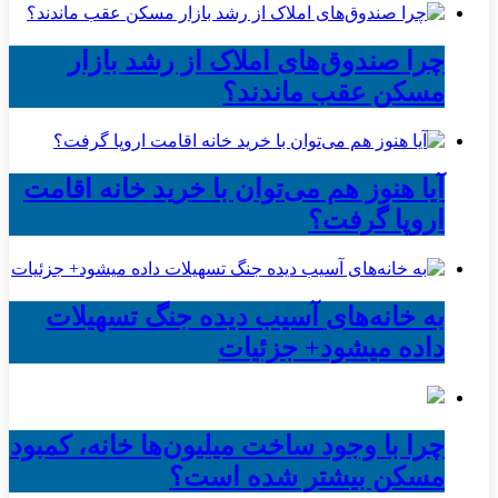
چرا صندوق‌های املاک از رشد بازار
مسکن عقب ماندند؟
آیا هنوز هم می‌توان با خرید خانه اقامت
اروپا گرفت؟
به خانه‌های آسیب دیده جنگ تسهیلات
داده میشود+ جزئیات
چرا با وجود ساخت میلیون‌ها خانه، کمبود
مسکن بیشتر شده است؟