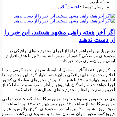
43 بازدید
ارسال توسط :
اقتصاد آنلاین
اگر آخر هفته راهی مشهد هستید، این خبر را
از دست ندهید
رئیس پلیس راه راهور فراجا از اجرای محدودیت‌های ترافیکی در
محور‌های مواصلاتی کشور از امروز تا شنبه ۲۰ تیر با هدف افزایش
ایمنی و روان‌سازی تردد خبر داد.
به گزارش اقتصادآنلاین به نقل از ایسنا، سردار احمد کرمی‌اسد با
اعلام محدودیت‌های ترافیکی پایان هفته اظهار کرد: این محدودیت‌ها
از امروز چهارشنبه ۱۷ تا شنبه ۲۰ تیر در محور‌های مواصلاتی کشور
اجرا خواهد شد و رانندگان باید پیش از آغاز سفر، نسبت به اطلاع از
آخرین وضعیت راه‌ها و محدودیت‌های اعمال شده اقدام کنند.
وی در خصوص ممنوعیت تردد موتورسیکلت‌ها، گفت: تردد تمامی
موتورسیکلت‌ها از ساعت ۱۲ ظهر روز چهارشنبه ۱۷ تیر تا ساعت ۶
صبح روز شنبه ۲۰ تیرماه در محور‌های کرج–چالوس، هراز،
فیروزکوه، محور تهران–سمنان–مشهد و مسیر‌های برگشت ممنوع