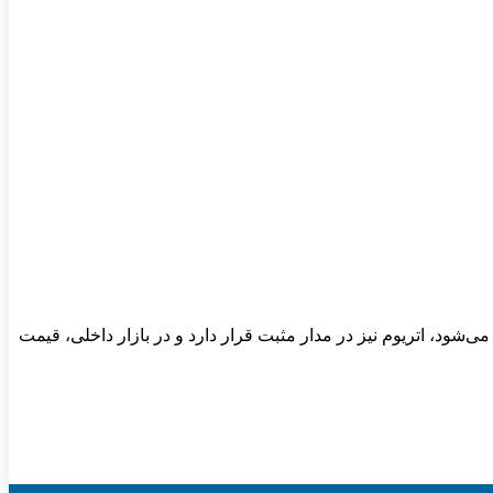
 معاملات خود را با برتری خریداران آغاز کرده است. بیت‌کوین همچنان بالای ۶۳ هزار دلار معامله می‌شود، اتریوم نیز در مدار مثبت قرار دارد و در بازار داخلی، قیمت