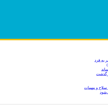
 به فرد
اند
درگذشت
 سلاح و مهمات
‌شود