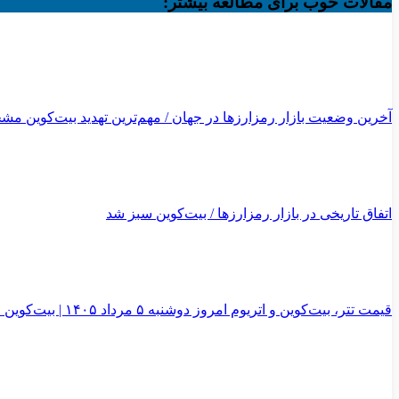
مقالات خوب برای مطالعه بیشتر:
آخرین وضعیت بازار رمزارزها در جهان / مهم‌ترین تهدید بیت‌کوین 
اتفاق تاریخی در بازار رمزارزها / بیت‌کوین سبز شد
قیمت تتر، بیت‌کوین و اتریوم امروز دوشنبه ۵ مرداد ۱۴۰۵ | بیت‌کوین این مرز را از دست بدهد، همه‌چیز تغییر می‌کند