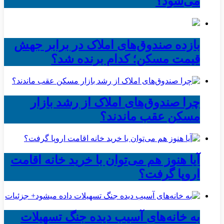
می‌شود؟
بازده صندوق‌های املاک در برابر جهش
قیمت مسکن؛ کدام برنده شد؟
چرا صندوق‌های املاک از رشد بازار
مسکن عقب ماندند؟
آیا هنوز هم می‌توان با خرید خانه اقامت
اروپا گرفت؟
به خانه‌های آسیب دیده جنگ تسهیلات