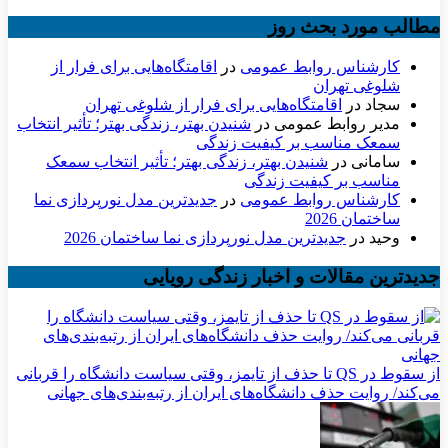
مطالب مورد بحث روز
کارشناس روابط عمومی
در
اقامتگاه‌هایی برای فرار از
شلوغی تهران
سجاد
در
اقامتگاه‌هایی برای فرار از شلوغی تهران
مدیر روابط عمومی
در
شنیدن بهتر، زندگی بهتر؛ تأثیر انتخاب
سمعک مناسب بر کیفیت زندگی
سامانی
در
شنیدن بهتر، زندگی بهتر؛ تأثیر انتخاب سمعک
مناسب بر کیفیت زندگی
کارشناس روابط عمومی
در
جدیدترین مدل نورپردازی نما
ساختمان 2026
وحید
در
جدیدترین مدل نورپردازی نما ساختمان 2026
جدیدترین مقالات و اخبار زندگی رویایی
از سقوط در QS تا حذف از تایمز، وقتی سیاست دانشگاه را قربانی
می‌کند/ روایت حذف دانشگاه‌های ایران از رتبه‌بندی‌های جهانی