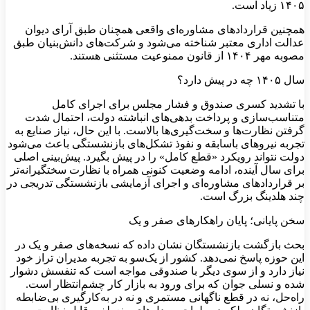
۱۴۰۵ زیاد است.
همچنین قراردادهای مشاوره‌ای واقعی همچنان طبق آرای دیوان
عدالت اداری معتبر شناخته می‌شود و شرکت‌های دانش‌بنیان طبق
مصوبه مهر ۱۴۰۴ از قانون ممنوعیت مستثنی هستند.
سال ۱۴۰۵ چه در پیش دارد؟
با تشدید کسری صندوق و فشار مجلس برای اجرای کامل
متناسب‌سازی و پرداخت بدهی‌های انباشته دولت، احتمال شدت
گرفتن نظارت‌ها و سخت‌گیری‌ها بالاست. با این حال، نیاز صنایع به
تجربه نیروهای باسابقه و نفوذ تشکل‌های بازنشستگی باعث می‌شود
دولت نتواند رویکرد «قطع کامل» را در پیش بگیرد. پیش‌بینی اصلی
برای سال آینده، ادامه وضعیت کنونی همراه با نظارت سختگیرانه‌تر
بر قراردادهای مشاوره‌ای و اجرای آزمایشی بازنشستگی تدریجی در
چند هلدینگ بزرگ است.
سخن پایانی؛ پایان راهکارهای صفر و یک
بحث بازگشت بازنشستگان نشان داده که نسخه‌های صفر و یک در
این حوزه پاسخ نمی‌دهد. کشور از یک‌سو به تجربه مدیران تراز خود
نیاز دارد و از سوی دیگر با صندوقی مواجه است که تنفسش دشوار
شده و نسلی جوان که برای ورود به بازار کار چشم‌انتظار است.
راه‌حل، نه در قطع ناگهانی مستمری و نه در به‌کارگیری بی‌ضابطه