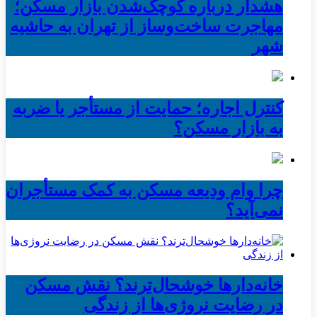
هشدار درباره کوچک‌شدن بازار مسکن؛
مهاجرت ساخت‌وساز از تهران به حاشیه‌
شهر
کنترل اجاره؛ حمایت از مستأجر یا ضربه
به بازار مسکن؟
چرا وام ودیعه مسکن به کمک مستأجران
نمی‌آید؟
خانه‌دارها خوشحال‌ترند؟ نقش مسکن
در رضایت نروژی‌ها از زندگی