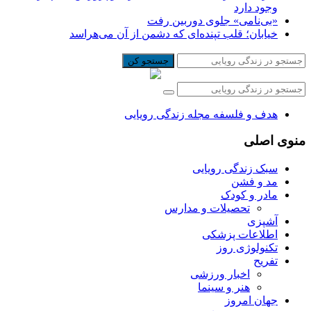
وجود دارد
«بی‌نامی» جلوی دوربین رفت
خیابان؛ قلب تپنده‌ای که دشمن از آن می‌هراسد
جستجو کن
هدف و فلسفه مجله زندگی رویایی
منوی اصلی
سبک زندگی رویایی
مد و فشن
مادر و کودک
تحصیلات و مدارس
آشپزی
اطلاعات پزشکی
تکنولوژی روز
تفریح
اخبار ورزشی
هنر و سینما
جهان امروز