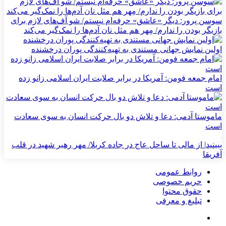
سوسن پرور: دیگر «عاشق» حرفه‌ام نیستم/ شو آف‌های لازم برای
بازیگر بودن را ندارم/ مِهر هم مثل نان آدم‌ها را نمک‌گیر می‌کند
اولین نمایش جهانی مستندی به تهیه‌کنندگی پوران درخشنده
امام جمعه فومن: آمریکا در برابر صلابت ایران اسلامی زانو زده
است
ماموستا آدمی: دعا و تلاش دو بال حرکت انسان به سوی سعادت
است
ببینید| از مالی تا ساحل عاج در جاده کربلا/ مهر رهبر شهید در قلب
آفریقا
روابط عمومی
حریم خصوصی
حقوق محتوا
تبلیغ و معرفی