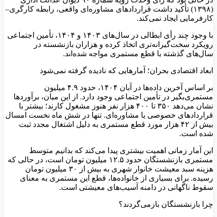
(۱۳۹۸) تأکید داشت قراردادهای مشاوره‌ای واقعی، رابطه کارگری–
کارفرمایی ایجاد نمی‌کند.
با وجود چند رأی ابطالی در سال‌های ۱۴۰۳ و ۱۴۰۴، تأمین اجتماعی
رویکرد سخت‌گیرانه‌تری اتخاذ کرده و هزاران بازنشسته در
سال‌های گذشته با قطع مستمری مواجه شده‌اند.
ابعاد اقتصادی بحران؛ آمارهایی که نادیده گرفته نمی‌شود
بر اساس آخرین داده‌ها در آبان ۱۴۰۴، حدود ۴.۹ میلیون
مستمری‌بگیر در تأمین اجتماعی وجود دارد. از این میان، برآوردها
نشان می‌دهد ۳۵۰ تا ۴۰۰ هزار نفر هنوز مشغول کارند؛ بیشتر با
قراردادهای خصوصی یا مشاوره‌ای. تنها در شش ماه نخست امسال
بیش از ۴۲ هزار مورد قطع مستمری به دلیل اشتغال مجدد ثبت
شده است.
این آمار زمانی اهمیت بیشتری پیدا می‌کند که بدانیم متوسط
مستمری بازنشستگان حدود ۱۲.۵ میلیون تومان است، در حالی که
هزینه سبد معیشت خانوار شهری به بیش از ۳۰ میلیون تومان
رسیده. برای بسیاری از خانواده‌ها، قطع این مستمری به معنای
سقوط ناگهانی در دامنه آسیب‌های معیشتی است.
چرا بازنشستگان بازمی‌گردند؟