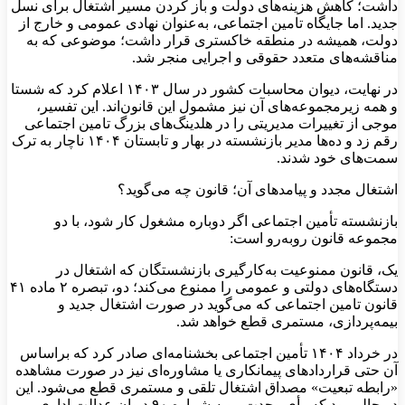
داشت؛ کاهش هزینه‌های دولت و باز کردن مسیر اشتغال برای نسل
جدید. اما جایگاه تامین اجتماعی، به‌عنوان نهادی عمومی و خارج از
دولت، همیشه در منطقه خاکستری قرار داشت؛ موضوعی که به
مناقشه‌های متعدد حقوقی و اجرایی منجر شد.
در نهایت، دیوان محاسبات کشور در سال ۱۴۰۳ اعلام کرد که شستا
و همه زیرمجموعه‌های آن نیز مشمول این قانون‌اند. این تفسیر،
موجی از تغییرات مدیریتی را در هلدینگ‌های بزرگ تامین اجتماعی
رقم زد و ده‌ها مدیر بازنشسته در بهار و تابستان ۱۴۰۴ ناچار به ترک
سمت‌های خود شدند.
اشتغال مجدد و پیامدهای آن؛ قانون چه می‌گوید؟
بازنشسته تأمین اجتماعی اگر دوباره مشغول کار شود، با دو
مجموعه قانون روبه‌رو است:
یک، قانون ممنوعیت به‌کارگیری بازنشستگان که اشتغال در
دستگاه‌های دولتی و عمومی را ممنوع می‌کند؛ دو، تبصره ۲ ماده ۴۱
قانون تامین اجتماعی که می‌گوید در صورت اشتغال جدید و
بیمه‌پردازی، مستمری قطع خواهد شد.
در خرداد ۱۴۰۴ تأمین اجتماعی بخشنامه‌ای صادر کرد که براساس
آن حتی قراردادهای پیمانکاری یا مشاوره‌ای نیز در صورت مشاهده
«رابطه تبعیت» مصداق اشتغال تلقی و مستمری قطع می‌شود. این
در حالی بود که رأی وحدت رویه شماره ۹۰ دیوان عدالت اداری