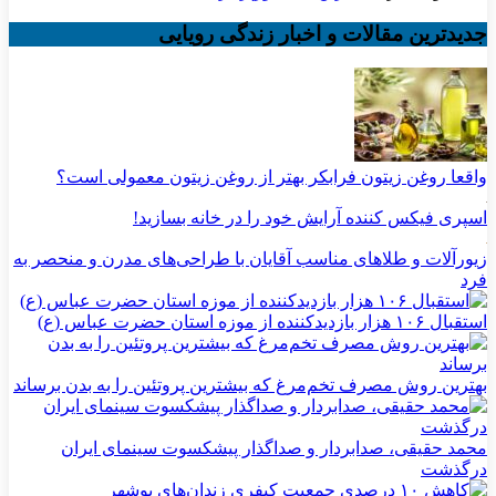
جدیدترین مقالات و اخبار زندگی رویایی
واقعا روغن زیتون فرابکر بهتر از روغن زیتون معمولی است؟
اسپری فیکس کننده آرایش خود را در خانه بسازید!
زیورآلات و طلاهای مناسب آقایان با طراحی‌های مدرن و منحصر به
فرد
استقبال ۱۰۶ هزار بازدیدکننده از موزه استان حضرت عباس (ع)
بهترین روش مصرف تخم‌مرغ که بیشترین پروتئین را به بدن برساند
محمد حقیقی، صدابردار و صداگذار پیشکسوت سینمای ایران
درگذشت