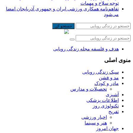
توجه سلاح و مهمات
تفاهم‌نامه همکاری ورزشی ایران و جمهوری آذربایجان امضا
می‌شود
جستجو کن
هدف و فلسفه مجله زندگی رویایی
منوی اصلی
سبک زندگی رویایی
مد و فشن
مادر و کودک
تحصیلات و مدارس
آشپزی
اطلاعات پزشکی
تکنولوژی روز
تفریح
اخبار ورزشی
هنر و سینما
جهان امروز