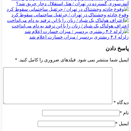
آتش‌سوزی گسترده در تهران / هتل استقلال دچار حریق شد؟
وقوع حادثه وحشتناک در تهران / جرثقیل ساختمانی سقوط کرد
اعتراف هولناک یک شیاد / زنان را با این ترفند به دام می‌انداخت
زلزله ۴.۶ ریشتری بردسیر / میزان خسارت اعلام شد
پاسخ دادن
ایمیل شما منتشر نمی شود. فیلدهای ضروری را کامل کنید.
*
دیدگاه
*
نام
*
ایمیل
*