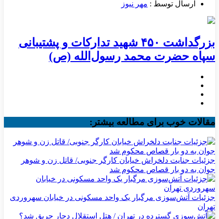
ارسال توسط :
مهر نیوز
بزرگداشت ۴۵۰ شهید تدارکات و پشتیبانی
سپاه حضرت محمد رسول‌الله (ص)
مقالات خوب برای مطالعه بیشتر:
جزئیات جنایت دلخراش خیابان کارگر جنوبی/ قاتل زن و شوهر
جوان به دو بار قصاص محکوم شد
جزئیات آتش‌سوزی مرگبار یک واحد مسکونی در خیابان سهروردی
تهران