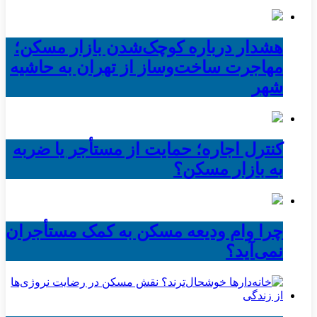
هشدار درباره کوچک‌شدن بازار مسکن؛
مهاجرت ساخت‌وساز از تهران به حاشیه‌
شهر
کنترل اجاره؛ حمایت از مستأجر یا ضربه
به بازار مسکن؟
چرا وام ودیعه مسکن به کمک مستأجران
نمی‌آید؟