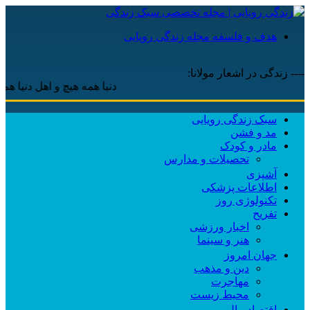
هدف و فلسفه مجله زندگی رویایی
---- زندگی در اشعار مولانا:
دنیا همه هیچ و اهل دنیا همه هی
سبک زندگی رویایی
مد و فشن
مادر و کودک
تحصیلات و مدارس
آشپزی
اطلاعات پزشکی
تکنولوژی روز
تفریح
اخبار ورزشی
هنر و سینما
جهان امروز
دین و مذهب
مهاجرت
محیط زیست
اقتصاد مالی