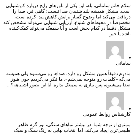
سلام خانم سامانی، بله، این یکی از باورهای رایج درباره کم‌شنوایی
است. مشکل همیشه بلند شنیدن صدا نیست؛ گاهی فرد صدا را
دریافت می‌کند اما وضوح گفتار برایش کاهش پیدا کرده است،
مخصوصاً در محیط‌های شلوغ. ارزیابی شنوایی می‌تواند مشخص کند
مشکل دقیقاً در کدام بخش است و آیا سمعک می‌تواند کمک‌کننده
باشد یا خیر...
سامانی
مادرم دقیقاً همین مشکل رو داره. صداها رو می‌شنوه ولی همیشه
می‌گه «کلمات رو متوجه نمی‌شم». ما فکر می‌کردیم چون هنوز
صدا می‌شنوه، پس نیازی به سمعک نداره. آیا این تصور اشتباهه؟...
کارشناس روابط عمومی
ممنون از توجه شما. در بیشتر نماهای سنگی، نور گرم ظاهر
طبیعی‌تری ایجاد می‌کند، اما انتخاب نهایی به رنگ سنگ و سبک