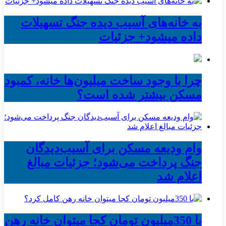
به خانه‌های آسیب دیده جنگ تسهیلات
داده میشود+ جزئیات
چرا با وجود ساخت میلیون‌ها خانه، کمبود
مسکن بیشتر شده است؟
وام ودیعه مسکن برای آسیب‌دیدگان
جنگ پرداخت می‌شود؛ جزئیات مبالغ
اعلام شد
با 350میلیون تومان کجا میتوان خانه رهن