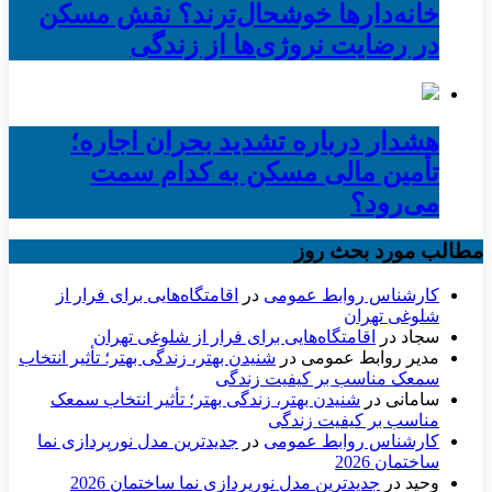
خانه‌دارها خوشحال‌ترند؟ نقش مسکن
در رضایت نروژی‌ها از زندگی
هشدار درباره تشدید بحران اجاره؛
تأمین مالی مسکن به کدام سمت
می‌رود؟
مطالب مورد بحث روز
کارشناس روابط عمومی
در
اقامتگاه‌هایی برای فرار از
شلوغی تهران
سجاد
در
اقامتگاه‌هایی برای فرار از شلوغی تهران
مدیر روابط عمومی
در
شنیدن بهتر، زندگی بهتر؛ تأثیر انتخاب
سمعک مناسب بر کیفیت زندگی
سامانی
در
شنیدن بهتر، زندگی بهتر؛ تأثیر انتخاب سمعک
مناسب بر کیفیت زندگی
کارشناس روابط عمومی
در
جدیدترین مدل نورپردازی نما
ساختمان 2026
وحید
در
جدیدترین مدل نورپردازی نما ساختمان 2026