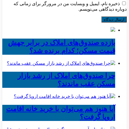
ذخیره نام، ایمیل و وبسایت من در مرورگر برای زمانی که
دوباره دیدگاهی می‌نویسم.
بازده صندوق‌های املاک در برابر جهش
قیمت مسکن؛ کدام برنده شد؟
چرا صندوق‌های املاک از رشد بازار
مسکن عقب ماندند؟
آیا هنوز هم می‌توان با خرید خانه اقامت
اروپا گرفت؟