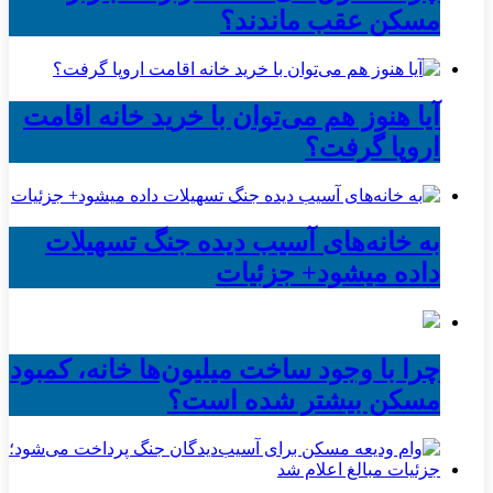
مسکن عقب ماندند؟
آیا هنوز هم می‌توان با خرید خانه اقامت
اروپا گرفت؟
به خانه‌های آسیب دیده جنگ تسهیلات
داده میشود+ جزئیات
چرا با وجود ساخت میلیون‌ها خانه، کمبود
مسکن بیشتر شده است؟