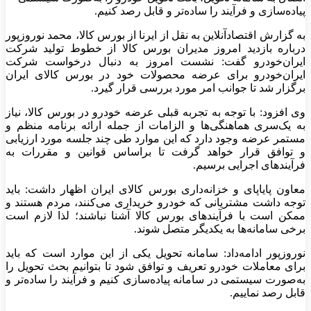
پیاده‌سازی و فرآیند را ساده‌تر و قابل رصد کنیم.
به گزارش اقتصادآنلاین به نقل از ایرنا از بورس کالا، محمد نوروزپور
درباره بازدید امروز مدیران بورس کالا از خطوط تولید شرکت
ایران‌خودرو گفت: نشست امروز به دنبال درخواست شرکت
ایران‌خودرو برای عرضه محصولات خود در بورس کالای ایران
برگزار شد تا جوانب امر مورد بررسی قرار گیرد.
وی افزود: با توجه به تجربه قبلی عرضه خودرو در بورس کالا، نیاز
به یک‌سری هماهنگی‌ها و الزامات از جمله ارائه برنامه منظم و
مستمر عرضه وجود دارد که این موارد طی چند جلسه مورد ارزیابی
و توافق قرار خواهد گرفت تا براساس قوانین و مقررات به
فرآیند‌های اجرایی برسیم.
معاون پایاپای و خزانه‌داری بورس کالای ایران اظهار داشت: باید
توجه داشت مشتریانی که خودرو خریداری می‌کنند، مردم هستند و
ممکن است با فرآیند‌های بورس کالا آشنا نباشند؛ لذا لازم است
برخی سامانه‌ها به یکدیگر متصل شوند.
نوروزپور ادامه‌داد: سامانه تحویل یکی از این موارد است که باید
برای معاملات خودرو تعریف و توافق شود تا بتوانیم بحث تحویل را
به‌صورت سیستمی در سامانه پیاده‌سازی کنیم و فرآیند را ساده‌تر و
قابل رصد نماییم.