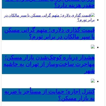
چقدر هزینه دارد؟
قیمت گذاری دلاری؛ متهم گرانی مسکن
یا سپر مالکان در برابر تورم؟
هشدار درباره کوچک‌شدن بازار مسکن؛
مهاجرت ساخت‌وساز از تهران به حاشیه‌
شهر
کنترل اجاره؛ حمایت از مستأجر یا ضربه
به بازار مسکن؟