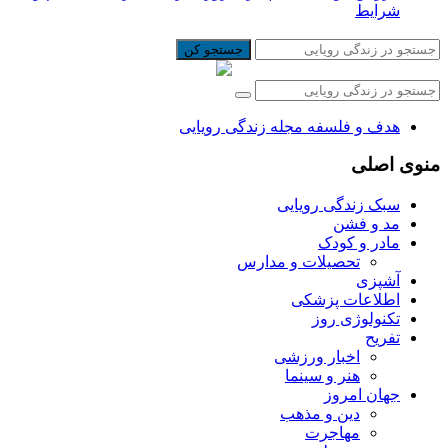
شرایط
جستجو کن
هدف و فلسفه مجله زندگی رویایی
منوی اصلی
سبک زندگی رویایی
مد و فشن
مادر و کودک
تحصیلات و مدارس
آشپزی
اطلاعات پزشکی
تکنولوژی روز
تفریح
اخبار ورزشی
هنر و سینما
جهان امروز
دین و مذهب
مهاجرت