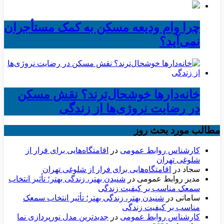
چرا وام ودیعه مسکن به کمک مستأجران
نمی‌آید؟
خانه‌دارها خوشحال‌ترند؟ نقش مسکن
در رضایت نروژی‌ها از زندگی
مطالب مورد بحث روز
کارشناس روابط عمومی
در
اقامتگاه‌هایی برای فرار از
شلوغی تهران
سجاد
در
اقامتگاه‌هایی برای فرار از شلوغی تهران
مدیر روابط عمومی
در
شنیدن بهتر، زندگی بهتر؛ تأثیر انتخاب
سمعک مناسب بر کیفیت زندگی
سامانی
در
شنیدن بهتر، زندگی بهتر؛ تأثیر انتخاب سمعک
مناسب بر کیفیت زندگی
کارشناس روابط عمومی
در
جدیدترین مدل نورپردازی نما