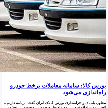
بورس کالا: سامانه معاملات برخط خودرو
راه‌اندازی می‌شود
معاون پایاپای و خزانه‌داری بورس کالای ایران گفت: برنامه داریم با
اتصال به سامانه تحویل، بحث تحویل خودرو را به‌صورت سیستمی