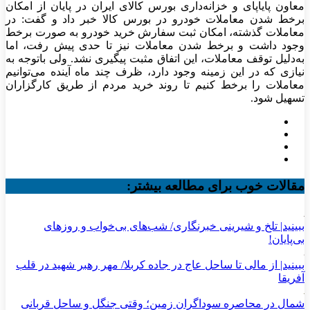
معاون پایاپای و خزانه‌داری بورس کالای ایران در پایان از امکان
برخط شدن معاملات خودرو در بورس کالا خبر داد و گفت: در
معاملات گذشته، امکان ثبت سفارش خرید خودرو به صورت برخط
وجود داشت و برخط شدن معاملات نیز تا حدی پیش رفت، اما
به‌دلیل توقف معاملات، این اتفاق مثبت پیگیری نشد. ولی باتوجه به
نیازی که در این زمینه وجود دارد، ظرف چند ماه آینده می‌توانیم
معاملات را برخط کنیم تا روند خرید مردم از طریق کارگزاران
تسهیل شود.
مقالات خوب برای مطالعه بیشتر:
ببینید| تلخ و شیرینی خبرنگاری/‌ شب‌های بی‌خواب و روزهای
بی‌پایان!
ببینید| از مالی تا ساحل عاج در جاده کربلا/ مهر رهبر شهید در قلب
آفریقا
شمال در محاصره سوداگران زمین؛ وقتی جنگل و ساحل قربانی