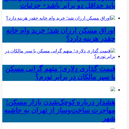
باید حداقل دو برابر باشد+ جزئیات
اوراق مسکن ارزان شد؛ خرید وام خانه
چقدر هزینه دارد؟
قیمت گذاری دلاری؛ متهم گرانی مسکن
یا سپر مالکان در برابر تورم؟
هشدار درباره کوچک‌شدن بازار مسکن؛
مهاجرت ساخت‌وساز از تهران به حاشیه‌
شهر