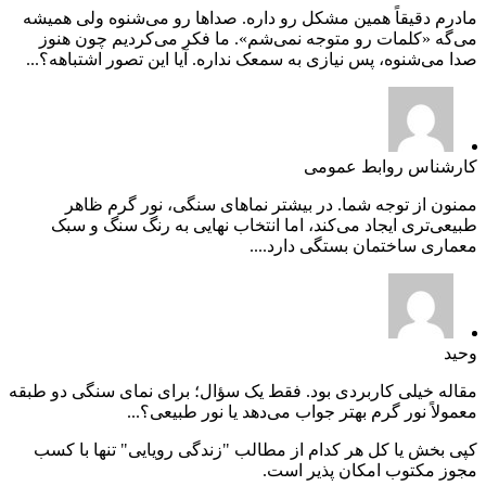
مادرم دقیقاً همین مشکل رو داره. صداها رو می‌شنوه ولی همیشه
می‌گه «کلمات رو متوجه نمی‌شم». ما فکر می‌کردیم چون هنوز
صدا می‌شنوه، پس نیازی به سمعک نداره. آیا این تصور اشتباهه؟...
کارشناس روابط عمومی
ممنون از توجه شما. در بیشتر نماهای سنگی، نور گرم ظاهر
طبیعی‌تری ایجاد می‌کند، اما انتخاب نهایی به رنگ سنگ و سبک
معماری ساختمان بستگی دارد....
وحید
مقاله خیلی کاربردی بود. فقط یک سؤال؛ برای نمای سنگی دو طبقه
معمولاً نور گرم بهتر جواب می‌دهد یا نور طبیعی؟...
کپی بخش یا کل هر کدام از مطالب "زندگی رویایی" تنها با کسب
مجوز مکتوب امکان پذیر است.