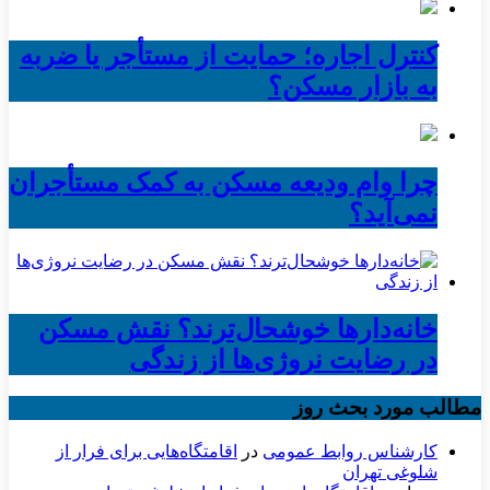
کنترل اجاره؛ حمایت از مستأجر یا ضربه
به بازار مسکن؟
چرا وام ودیعه مسکن به کمک مستأجران
نمی‌آید؟
خانه‌دارها خوشحال‌ترند؟ نقش مسکن
در رضایت نروژی‌ها از زندگی
مطالب مورد بحث روز
کارشناس روابط عمومی
در
اقامتگاه‌هایی برای فرار از
شلوغی تهران