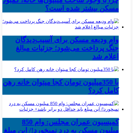
چرا با وجود ساخت میلیون‌ها خانه، کمبود
مسکن بیشتر شده است؟
وام ودیعه مسکن برای آسیب‌دیدگان
جنگ پرداخت می‌شود؛ جزئیات مبالغ
اعلام شد
با 350میلیون تومان کجا میتوان خانه رهن
کامل کرد؟
کمیسیون عمران مجلس: وام 850
میلیون مسکن به درد نمیخورد!/ این مبلغ