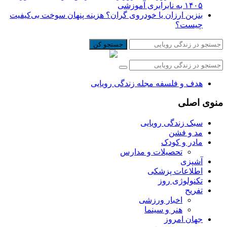
۱۴۰۵ به نابرابری آموزشی
بنزین ارزان یا خودروی گران؟ هزینه پنهان سوخت بی‌کیفیت
چیست؟
جستجو کن
هدف و فلسفه مجله زندگی رویایی
منوی اصلی
سبک زندگی رویایی
مد و فشن
مادر و کودک
تحصیلات و مدارس
آشپزی
اطلاعات پزشکی
تکنولوژی روز
تفریح
اخبار ورزشی
هنر و سینما
جهان امروز