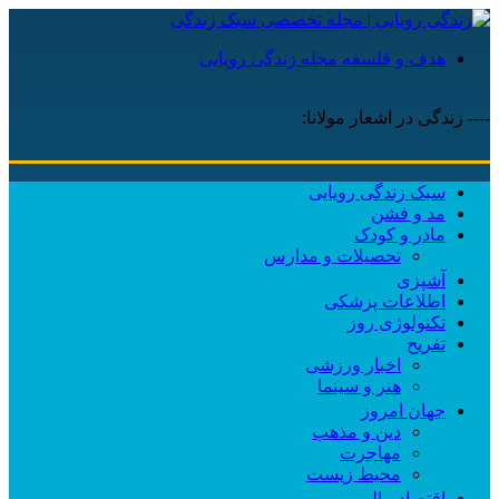
هدف و فلسفه مجله زندگی رویایی
---- زندگی در اشعار مولانا:
دنیا همه
سبک زندگی رویایی
مد و فشن
مادر و کودک
تحصیلات و مدارس
آشپزی
اطلاعات پزشکی
تکنولوژی روز
تفریح
اخبار ورزشی
هنر و سینما
جهان امروز
دین و مذهب
مهاجرت
محیط زیست
اقتصاد مالی