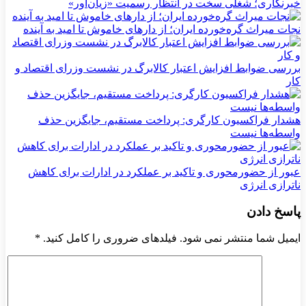
خبرنگاری؛ شغلی سخت در انتظار رسمیت «زیان‌آور»
نجات میراث گره‌خورده ایران؛ از دارهای خاموش تا امید به آینده
بررسی ضوابط افزایش اعتبار کالابرگ در نشست وزرای اقتصاد و
کار
هشدار فراکسیون کارگری: پرداخت مستقیم، جایگزین حذف
واسطه‌ها نیست
عبور از حضورمحوری و تاکید بر عملکرد در ادارات برای کاهش
ناترازی انرژی
پاسخ دادن
ایمیل شما منتشر نمی شود. فیلدهای ضروری را کامل کنید.
*