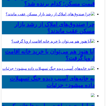
قیمت مسکن؛ کدام برنده شد؟
چرا صندوق‌های املاک از رشد بازار
مسکن عقب ماندند؟
آیا هنوز هم می‌توان با خرید خانه اقامت
اروپا گرفت؟
به خانه‌های آسیب دیده جنگ تسهیلات
داده میشود+ جزئیات