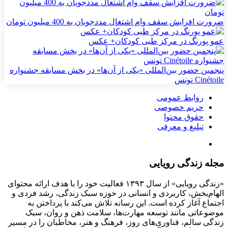
ضرورت افزایش سقف وام اشتغال مددجویان به 400 میلیون تومان
عمو پورنگ در مرکز طبی کودکان+ عکس
پنجمین حضور بین‌المللی «یکی از آن‌ها» در بخش مسابقه جشنواره
Cinétoile تونس
روابط عمومی
حریم خصوصی
حقوق محتوا
تبلیغ و معرفی
مجله زندگی رویایی
«زندگی رویایی» از سال ۱۳۹۳ فعالیت خود را با هدف ارائه محتوای
الهام‌بخش، کاربردی و انسانی در حوزه سبک زندگی، رشد فردی و
اجتماع آغاز کرده است. این رسانه تلاش می‌کند با پرداختن به
موضوعاتی مانند توسعه مهارت‌ها، سلامت ذهن و روان، سبک
زندگی سالم، فناوری‌های روز، فرهنگ و هنر، مخاطبان را در مسیر