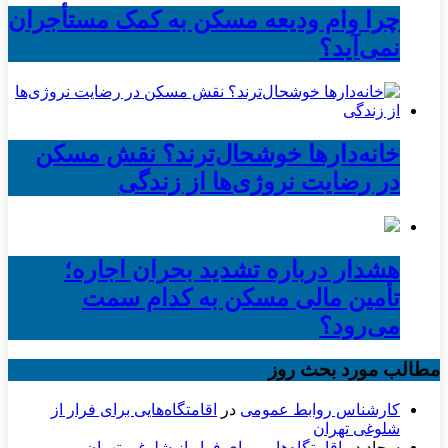
چرا وام ودیعه مسکن به کمک مستأجران
نمی‌آید؟
خانه‌دارها خوشحال‌ترند؟ نقش مسکن
در رضایت نروژی‌ها از زندگی
هشدار درباره تشدید بحران اجاره؛
تأمین مالی مسکن به کدام سمت
می‌رود؟
مطالب مورد بحث روز
کارشناس روابط عمومی
در
اقامتگاه‌هایی برای فرار از
شلوغی تهران
سجاد
در
اقامتگاه‌هایی برای فرار از شلوغی تهران