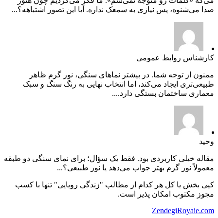
می‌گه «کلمات رو متوجه نمی‌شم». ما فکر می‌کردیم چون هنوز
صدا می‌شنوه، پس نیازی به سمعک نداره. آیا این تصور اشتباهه؟...
کارشناس روابط عمومی
ممنون از توجه شما. در بیشتر نماهای سنگی، نور گرم ظاهر
طبیعی‌تری ایجاد می‌کند، اما انتخاب نهایی به رنگ سنگ و سبک
معماری ساختمان بستگی دارد....
وحید
مقاله خیلی کاربردی بود. فقط یک سؤال؛ برای نمای سنگی دو طبقه
معمولاً نور گرم بهتر جواب می‌دهد یا نور طبیعی؟...
کپی بخش یا کل هر کدام از مطالب "زندگی رویایی" تنها با کسب
مجوز مکتوب امکان پذیر است.
ZendegiRoyaie.com