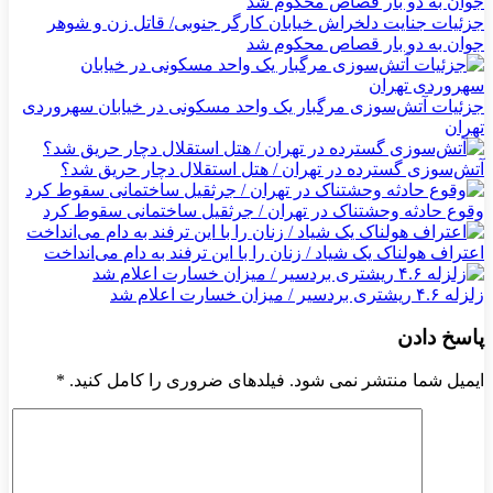
جزئیات جنایت دلخراش خیابان کارگر جنوبی/ قاتل زن و شوهر
جوان به دو بار قصاص محکوم شد
جزئیات آتش‌سوزی مرگبار یک واحد مسکونی در خیابان سهروردی
تهران
آتش‌سوزی گسترده در تهران / هتل استقلال دچار حریق شد؟
وقوع حادثه وحشتناک در تهران / جرثقیل ساختمانی سقوط کرد
اعتراف هولناک یک شیاد / زنان را با این ترفند به دام می‌انداخت
زلزله ۴.۶ ریشتری بردسیر / میزان خسارت اعلام شد
پاسخ دادن
ایمیل شما منتشر نمی شود. فیلدهای ضروری را کامل کنید.
*