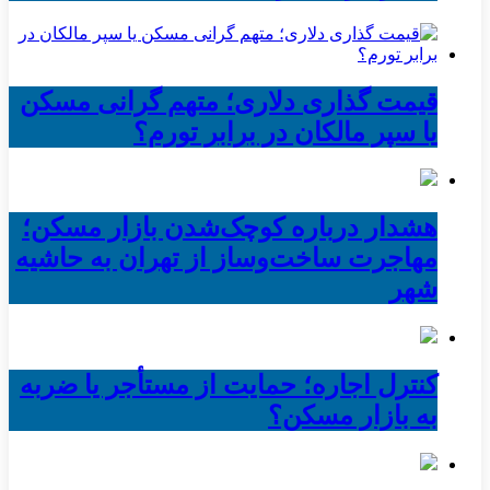
قیمت گذاری دلاری؛ متهم گرانی مسکن
یا سپر مالکان در برابر تورم؟
هشدار درباره کوچک‌شدن بازار مسکن؛
مهاجرت ساخت‌وساز از تهران به حاشیه‌
شهر
کنترل اجاره؛ حمایت از مستأجر یا ضربه
به بازار مسکن؟