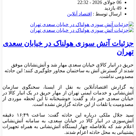
06 جولای 2026 - 22:32
49 بازدید
ارسال توسط :
اقتصاد آنلاین
جزئیات آتش سوزی هولناک در خیابان سعدی
تهران
حریق در انبار کالای خیابان سعدی مهار شد و آتش‌نشانان موفق
شدند از گسترش آتش به ساختمان مجاور جلوگیری کنند؛ این حادثه
مصدومی نداشت.
به گزارش اقتصادآنلاین به نقل از ایسنا، سخنگوی سازمان
آتش‌نشانی و خدمات ایمنی تهران از مهار حریق در یک انبار کالا در
خیابان سعدی خبر داد و گفت: خوشبختانه تا این لحظه موردی از
مصدومیت یا تلفات از این حادثه گزارش نشده است.
سید جلال ملکی درباره این حادثه گفت: ساعت ۱۶:۴۹ دقیقه
آتش‌سوزی در انبار کالا در خیابان سعدی، به سامانه آتش‌نشانی
اعلام شد که بلافاصله چهار ایستگاه آتش‌نشانی به همراه تجهیزات
پشتیبانی به محل حادثه اعزام شدند.