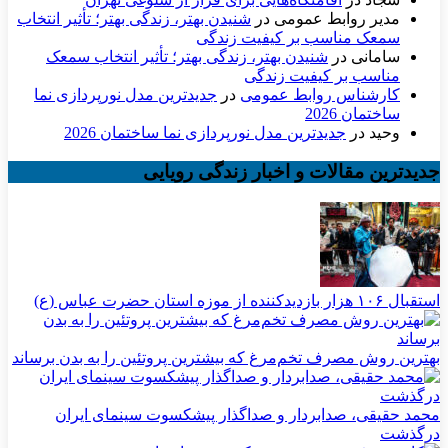
مدیر روابط عمومی
در
شنیدن بهتر، زندگی بهتر؛ تأثیر انتخاب
سمعک مناسب بر کیفیت زندگی
سامانی
در
شنیدن بهتر، زندگی بهتر؛ تأثیر انتخاب سمعک
مناسب بر کیفیت زندگی
کارشناس روابط عمومی
در
جدیدترین مدل نورپردازی نما
ساختمان 2026
وحید
در
جدیدترین مدل نورپردازی نما ساختمان 2026
جدیدترین مقالات و اخبار زندگی رویایی
استقبال ۱۰۶ هزار بازدیدکننده از موزه استان حضرت عباس (ع)
بهترین روش مصرف تخم‌مرغ که بیشترین پروتئین را به بدن برساند
محمد حقیقی، صدابردار و صداگذار پیشکسوت سینمای ایران
درگذشت