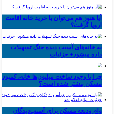
آیا هنوز هم می‌توان با خرید خانه اقامت
اروپا گرفت؟
به خانه‌های آسیب دیده جنگ تسهیلات
داده میشود+ جزئیات
چرا با وجود ساخت میلیون‌ها خانه، کمبود
مسکن بیشتر شده است؟
وام ودیعه مسکن برای آسیب‌دیدگان