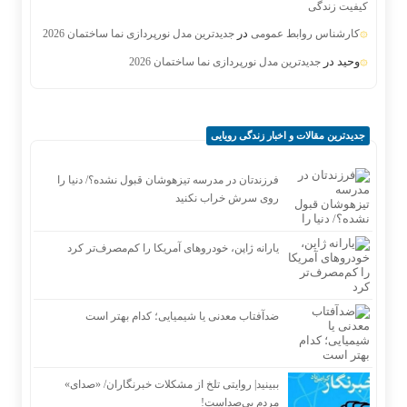
کیفیت زندگی
در
کارشناس روابط عمومی
جدیدترین مدل نورپردازی نما ساختمان 2026
وحید
در
جدیدترین مدل نورپردازی نما ساختمان 2026
جدیدترین مقالات و اخبار زندگی رویایی
فرزندتان در مدرسه تیزهوشان قبول نشده؟/ دنیا را
روی سرش خراب نکنید
یارانه ژاپن، خودروهای آمریکا را کم‌مصرف‌تر کرد
ضدآفتاب‌ معدنی یا شیمیایی؛ کدام بهتر است
ببینید| روایتی تلخ از مشکلات خبرنگاران/ «صدای»
‌مردم بی‌صدا‌ست!