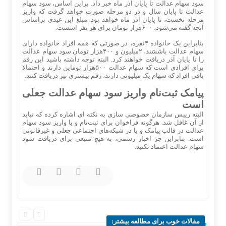
سود سهام عدالت تا پایان آذر ماه خبر داد. براین اساس، سود سهام
عدالت تا پایان سال و در دو مرحله صورت خواهد گرفت که واریز
مرحله نخست، تا پایان آذر ماه خواهد بود. مبلغ این عیدی براساس
آنچه گفته می‌شود، ۶۰۰هزار تومان برای هر نفر اسست.
بنابراین یک خانواده ۴نفره، در صورتی که همه افراد خانواده دارای
سهام عدالت باششند، ۲میلیون و ۴۰۰هزار تومان سود سهام عدالت
را تا پایان آذر دریافت خواهند کرد. البته توجه داشته باشید این رقم
برای افرادی است که سهام عدالت ۵۰۰هزار توماین دارند و احتمالا
باقی افراد که سهام یک میلیونی دارند، رقم بیشتری نیز دریافت کنند.
پیامک‌ ثبت‌نام واریز سود سهام عدالت جعلی
است
البته رییس سازمان خصوصی سازی به نکته ای اشاره کرده که نباید
از آن غافل شد. هرگونه فراخوان برای ثبت‌نام و یا واریز سود سهام
عدالت در قالب پیامک و یا در شبکه‌های اجتماعی جعلی و غیرقانونی
است. بنابراین جز اخبار رسمی، به هیچ منبعی برای دریافت سود
سهام عدالت اعتماد نکنید.
مقالات خوب برای مطالعه بیشتر: