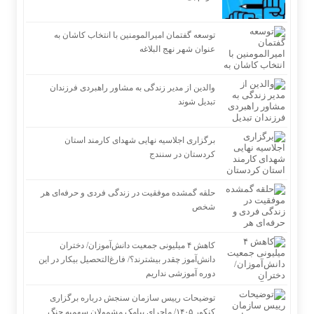
توسعه گفتمان امیرالمومنین با انتخاب کاشان به
عنوان شهر نهج البلاغه
والدین از مدیر زندگی به مشاور راهبردی فرزندان
تبدیل شوند
برگزاری اجلاسیه نهایی شهدای کارمند استان
کردستان در سنندج
حلقه گمشده موفقیت در زندگی فردی و حرفه‌ای هر
شخص
کاهش ۴ میلیونی جمعیت دانش‌آموزان/ دختران
دانش‌آموز چقدر بیشترند؟/ فارغ‌التحصیل بیکار در این
دوره آموزشی نداریم
توضیحات رییس سازمان سنجش درباره برگزاری
کنکور ۱۴۰۵/ ماجرای پیامک مشمولان سهمیه جنگ