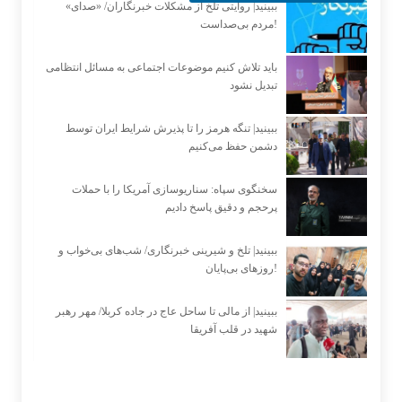
ببینید| روایتی تلخ از مشکلات خبرنگاران/ «صدای»
‌مردم بی‌صدا‌ست!
باید تلاش کنیم موضوعات اجتماعی به مسائل انتظامی
تبدیل نشود
ببینید| تنگه هرمز را تا پذیرش شرایط ایران توسط
دشمن حفظ می‌کنیم
سخنگوی سپاه: سناریوسازی آمریکا را با حملات
پرحجم‌‌ و دقیق‌ پاسخ دادیم
ببینید| تلخ و شیرینی خبرنگاری/‌ شب‌های بی‌خواب و
روزهای بی‌پایان!
ببینید| از مالی تا ساحل عاج در جاده کربلا/ مهر رهبر
شهید در قلب آفریقا