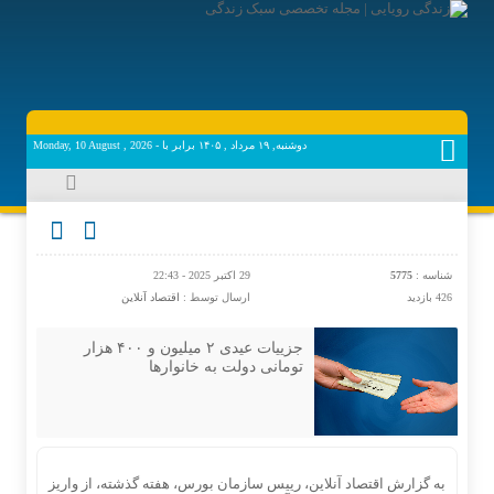
دوشنبه, ۱۹ مرداد , ۱۴۰۵ برابر با - Monday, 10 August , 2026
شناسه :
5775
29 اکتبر 2025 - 22:43
426 بازدید
ارسال توسط :
اقتصاد آنلاین
جزییات عیدی ۲ میلیون و ۴۰۰ هزار
تومانی دولت به خانوارها
به گزارش اقتصاد آنلاین، رییس سازمان بورس، هفته گذشته، از واریز