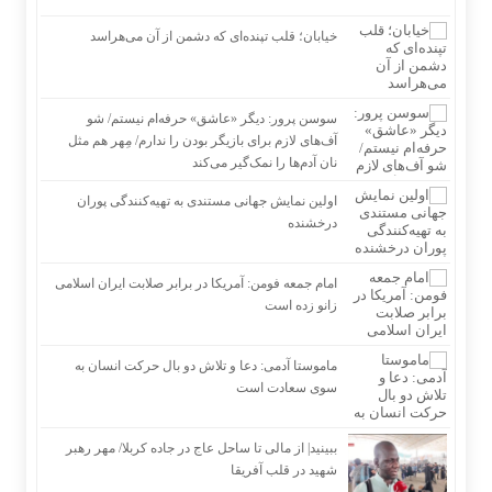
خیابان؛ قلب تپنده‌ای که دشمن از آن می‌هراسد
سوسن پرور: دیگر «عاشق» حرفه‌ام نیستم/ شو
آف‌های لازم برای بازیگر بودن را ندارم/ مِهر هم مثل
نان آدم‌ها را نمک‌گیر می‌کند
اولین نمایش جهانی مستندی به تهیه‌کنندگی پوران
درخشنده
امام جمعه فومن: آمریکا در برابر صلابت ایران اسلامی
زانو زده است
ماموستا آدمی: دعا و تلاش دو بال حرکت انسان به
سوی سعادت است
ببینید| از مالی تا ساحل عاج در جاده کربلا/ مهر رهبر
شهید در قلب آفریقا