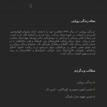
مجله زندگی رویایی
«زندگی رویایی» از سال ۱۳۹۳ فعالیت خود را با هدف ارائه محتوای الهام‌بخش،
کاربردی و انسانی در حوزه سبک زندگی، رشد فردی و اجتماع آغاز کرده است.
این رسانه تلاش می‌کند با پرداختن به موضوعاتی مانند توسعه مهارت‌ها، سلامت
ذهن و روان، سبک زندگی سالم، فناوری‌های روز، فرهنگ و هنر، مخاطبان را در
مسیر داشتن زندگی شاد، آگاهانه و معنادار همراهی کند. محتوای زندگی رویایی بر
پایه منابع معتبر داخلی و بین‌المللی تولید می‌شود و با رعایت اصول اخلاق
رسانه‌ای، راهنمایی قابل‌اعتماد برای جوانان، خانواده‌ها و علاقه‌مندان به رشد
فردی و بهبود کیفیت زندگی است.
مطالب وب‌گردی
زندگی رویایی
تعمیر آیفون تصویری کوماکس – ایمن تک
تعمیر قهوه ساز دلونگی