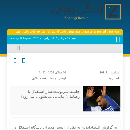
ل دنیا همه هیچ ، ‌ای هیچ برای هیچ بر هیچ مپیچ ، دانی که پس از عمر چه ماند باقی ، مهر است و محبت
شنبه, ۱۷ مرداد , ۱۴۰۵ برابر با - Saturday, 8 August , 2026
شناسه :
101161
06 جولای 2026 - 21:32
44 بازدید
ارسال توسط :
اقتصاد آنلاین
جلسه سرنوشت‌ساز استقلال با
رضاییان/ ماندنی می‌شود یا می‌رود؟
به گزارش اقتصادآنلاین به نقل از ایسنا، مدیران باشگاه استقلال در