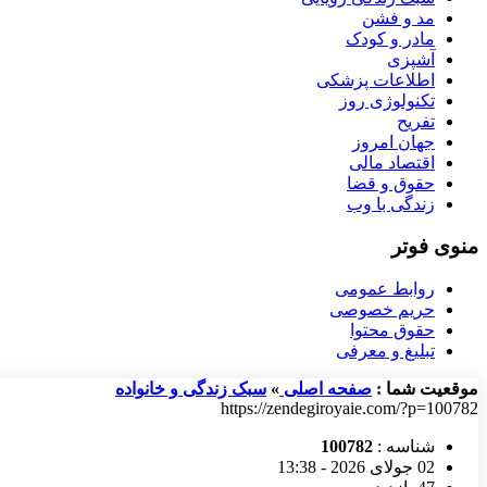
مد و فشن
مادر و کودک
آشپزی
اطلاعات پزشکی
تکنولوژی روز
تفریح
جهان امروز
اقتصاد مالی
حقوق و قضا
زندگی با وب
منوی فوتر
روابط عمومی
حریم خصوصی
حقوق محتوا
تبلیغ و معرفی
موقعیت شما :
صفحه اصلی
»
سبک زندگی و خانواده
https://zendegiroyaie.com/?p=100782
شناسه :
100782
02 جولای 2026 - 13:38