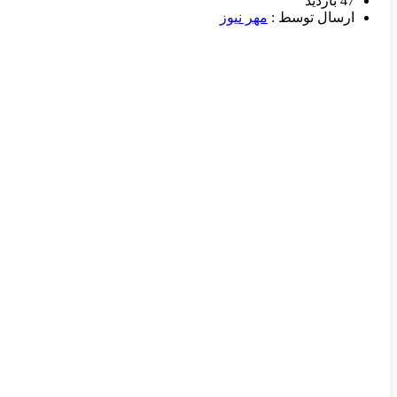
47 بازدید
ارسال توسط :
مهر نیوز