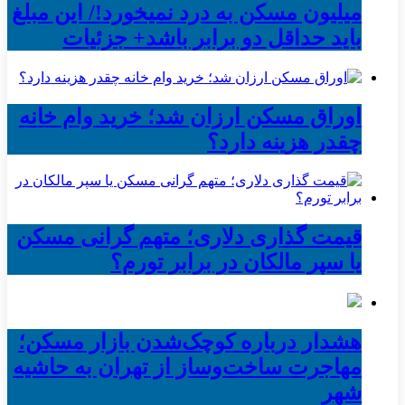
میلیون مسکن به درد نمیخورد!/ این مبلغ
باید حداقل دو برابر باشد+ جزئیات
اوراق مسکن ارزان شد؛ خرید وام خانه
چقدر هزینه دارد؟
قیمت گذاری دلاری؛ متهم گرانی مسکن
یا سپر مالکان در برابر تورم؟
هشدار درباره کوچک‌شدن بازار مسکن؛
مهاجرت ساخت‌وساز از تهران به حاشیه‌
شهر