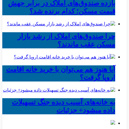
بازده صندوق‌های املاک در برابر جهش
قیمت مسکن؛ کدام برنده شد؟
چرا صندوق‌های املاک از رشد بازار
مسکن عقب ماندند؟
آیا هنوز هم می‌توان با خرید خانه اقامت
اروپا گرفت؟
به خانه‌های آسیب دیده جنگ تسهیلات
داده میشود+ جزئیات