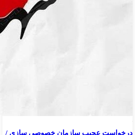
درخواست عجیب سازمان خصوصی سازی /