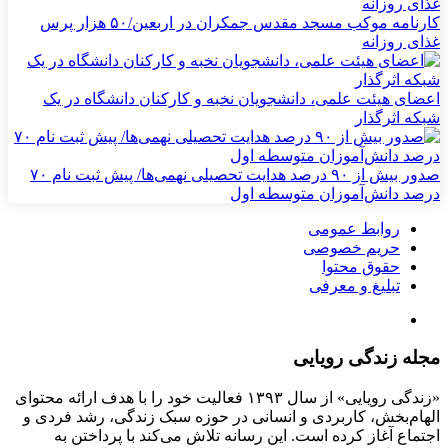
کارنامه موکب مسجد مقدس جمکران در اربعین/۵۰ هزار پرس
غذای روزانه
اعضای هیئت علمی، دانشجویان نخبه و کارکنان دانشگاه در یک
شبکه‌ اثرگذار
صدور بیش از ۹۰ درصد هدایت تحصیلی نهمی‌ها/ پیش ثبت نام ۷۰
درصد دانش‌آموزان متوسطه اول
روابط عمومی
حریم خصوصی
حقوق محتوا
تبلیغ و معرفی
مجله زندگی رویایی
«زندگی رویایی» از سال ۱۳۹۳ فعالیت خود را با هدف ارائه محتوای
الهام‌بخش، کاربردی و انسانی در حوزه سبک زندگی، رشد فردی و
اجتماع آغاز کرده است. این رسانه تلاش می‌کند با پرداختن به