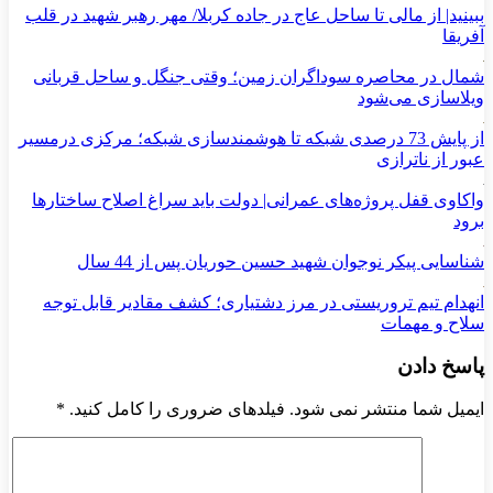
ببینید| از مالی تا ساحل عاج در جاده کربلا/ مهر رهبر شهید در قلب
آفریقا
شمال در محاصره سوداگران زمین؛ وقتی جنگل و ساحل قربانی
ویلاسازی می‌شود
از پایش 73 درصدی شبکه تا هوشمندسازی شبکه؛ مرکزی درمسیر
عبور از ناترازی
واکاوی قفل پروژه‌های عمرانی| دولت باید سراغ اصلاح ساختارها
برود
شناسایی پیکر نوجوان شهید حسین حوریان پس از 44 سال
انهدام تیم تروریستی در مرز دشتیاری؛ کشف مقادیر قابل توجه
سلاح و مهمات
پاسخ دادن
ایمیل شما منتشر نمی شود. فیلدهای ضروری را کامل کنید.
*