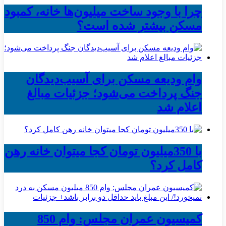
چرا با وجود ساخت میلیون‌ها خانه، کمبود
مسکن بیشتر شده است؟
وام ودیعه مسکن برای آسیب‌دیدگان
جنگ پرداخت می‌شود؛ جزئیات مبالغ
اعلام شد
با 350میلیون تومان کجا میتوان خانه رهن
کامل کرد؟
کمیسیون عمران مجلس: وام 850