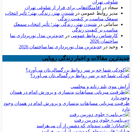
شلوغی تهران
سجاد
در
اقامتگاه‌هایی برای فرار از شلوغی تهران
مدیر روابط عمومی
در
شنیدن بهتر، زندگی بهتر؛ تأثیر انتخاب
سمعک مناسب بر کیفیت زندگی
سامانی
در
شنیدن بهتر، زندگی بهتر؛ تأثیر انتخاب سمعک
مناسب بر کیفیت زندگی
کارشناس روابط عمومی
در
جدیدترین مدل نورپردازی نما
ساختمان 2026
وحید
در
جدیدترین مدل نورپردازی نما ساختمان 2026
جدیدترین مقالات و اخبار زندگی رویایی
کودکی شما چه بر سر روابط بزرگسالی‌تان می‌آورد؟
آرایش موی بلند زنانه و مجلسی
ظرفیت میزبانی مسابقات بدنسازی و پرورش اندام در همدان وجود
دارد
«بی‌نامی» جلوی دوربین رفت
خیابان؛ قلب تپنده‌ای که دشمن از آن می‌هراسد