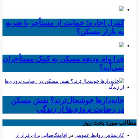
کنترل اجاره؛ حمایت از مستأجر یا ضربه
به بازار مسکن؟
چرا وام ودیعه مسکن به کمک مستأجران
نمی‌آید؟
خانه‌دارها خوشحال‌ترند؟ نقش مسکن
در رضایت نروژی‌ها از زندگی
مطالب مورد بحث روز
کارشناس روابط عمومی
در
اقامتگاه‌هایی برای فرار از