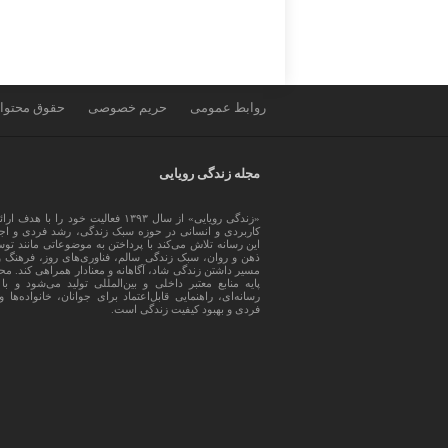
روابط عمومی
حریم خصوصی
حقوق محتوا
مجله زندگی رویایی
«زندگی رویایی» از سال ۱۳۹۳ فعالیت خود را
کاربردی و انسانی در حوزه سبک زندگی، رشد فردی و اجت
این رسانه تلاش می‌کند با پرداختن به موضوعاتی مانند تو
ذهن و روان، سبک زندگی سالم، فناوری‌های روز، فرهنگ و
مسیر داشتن زندگی شاد، آگاهانه و معنادار همراهی کند. مح
پایه منابع معتبر داخلی و بین‌المللی تولید می‌شود و 
رسانه‌ای، راهنمایی قابل‌اعتماد برای جوانان، خانواده‌ها 
فردی و بهبود کیفیت زندگی است.