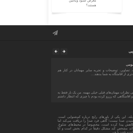
معرض کمبود ویتامین
هستند؟
یی
ومی
. تصاویر، توضیحات و تجربه سایر مهمانان در کنار هم
ه‌تری از اقامتگاه به شما بدهند....
نظرات مهمان‌های قبلی خیلی مهمه. من یک بار فقط به
 اقامتگاهی که رزرو کرده بودم با چیزی که انتظار داشتم
له، این یکی از باورهای رایج درباره کم‌شنوایی است.
یدن صدا نیست؛ گاهی فرد صدا را دریافت می‌کند اما
اهش پیدا کرده است، مخصوصاً در محیط‌های شلوغ.
واند مشخص کند مشکل دقیقاً در کدام بخش است و آیا
ده باشد یا خیر...