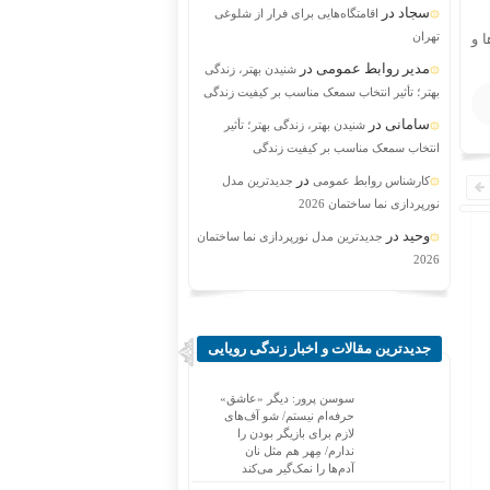
سجاد
در
اقامتگاه‌هایی برای فرار از شلوغی
تهران
 و
مدیر روابط عمومی
در
شنیدن بهتر، زندگی
بهتر؛ تأثیر انتخاب سمعک مناسب بر کیفیت زندگی
سامانی
در
شنیدن بهتر، زندگی بهتر؛ تأثیر
انتخاب سمعک مناسب بر کیفیت زندگی
در
کارشناس روابط عمومی
جدیدترین مدل
نورپردازی نما ساختمان 2026
وحید
در
جدیدترین مدل نورپردازی نما ساختمان
2026
جدیدترین مقالات و اخبار زندگی رویایی
سوسن پرور: دیگر «عاشق»
حرفه‌ام نیستم/ شو آف‌های
لازم برای بازیگر بودن را
ندارم/ مِهر هم مثل نان
آدم‌ها را نمک‌گیر می‌کند