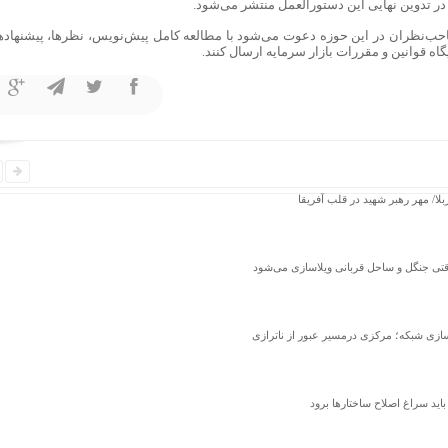
ر تدوین نهایی این دستورالعمل منتشر می‌شود.
صاحب‌نظران در این حوزه دعوت می‌شود با مطالعه کامل پیش‌نویس، نظرها، پیشنهاد‌ها
ربلا/ مهر رهبر شهید در قلب آفریقا
تی جنگل و ساحل قربانی ویلاسازی می‌شود
اید سراغ اصلاح ساختارها برود